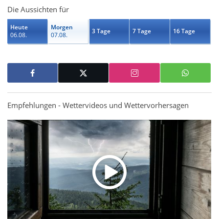
Die Aussichten für
Heute
Morgen
3 Tage
7 Tage
16 Tage
06.08.
07.08.
Empfehlungen - Wettervideos und Wettervorhersagen