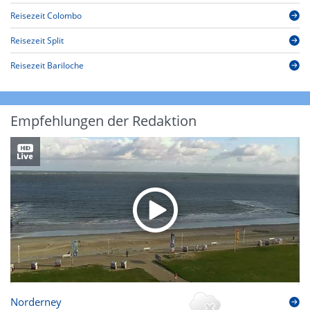
Reisezeit Colombo
Reisezeit Split
Reisezeit Bariloche
Empfehlungen der Redaktion
Norderney