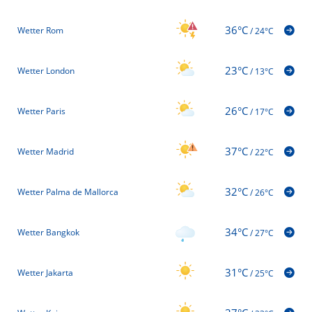
36°C
Wetter Rom
/
24°C
23°C
Wetter London
/
13°C
26°C
Wetter Paris
/
17°C
37°C
Wetter Madrid
/
22°C
32°C
Wetter Palma de Mallorca
/
26°C
34°C
Wetter Bangkok
/
27°C
31°C
Wetter Jakarta
/
25°C