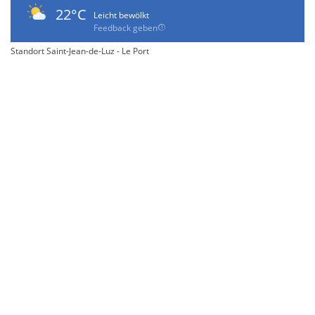
22°C
Leicht bewölkt
Feedback geben
Standort Saint-Jean-de-Luz - Le Port