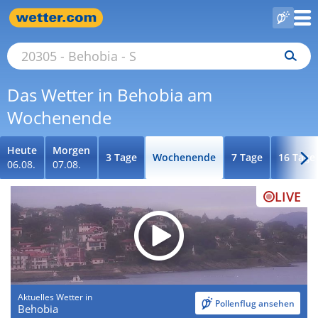
Das Wetter in Behobia am
Wochenende
Heute
Morgen
3 Tage
Wochenende
7 Tage
16 Tage
06.08.
07.08.
LIVE
Aktuelles Wetter in
Pollenflug ansehen
Behobia