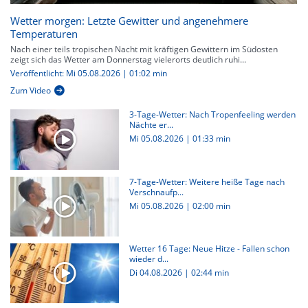
Wetter morgen: Letzte Gewitter und angenehmere
Temperaturen
Nach einer teils tropischen Nacht mit kräftigen Gewittern im Südosten
zeigt sich das Wetter am Donnerstag vielerorts deutlich ruhi...
Veröffentlicht: Mi 05.08.2026 | 01:02 min
Zum Video
3-Tage-Wetter: Nach Tropenfeeling werden
Nächte er...
Mi 05.08.2026
|
01:33 min
7-Tage-Wetter: Weitere heiße Tage nach
Verschnaufp...
Mi 05.08.2026
|
02:00 min
Wetter 16 Tage: Neue Hitze - Fallen schon
wieder d...
Di 04.08.2026
|
02:44 min