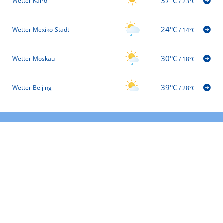
37°C
Wetter Kairo
/
23°C
24°C
Wetter Mexiko-Stadt
/
14°C
30°C
Wetter Moskau
/
18°C
39°C
Wetter Beijing
/
28°C