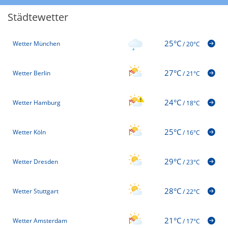
Städtewetter
25°C
Wetter München
/
20°C
27°C
Wetter Berlin
/
21°C
24°C
Wetter Hamburg
/
18°C
25°C
Wetter Köln
/
16°C
29°C
Wetter Dresden
/
23°C
28°C
Wetter Stuttgart
/
22°C
21°C
Wetter Amsterdam
/
17°C