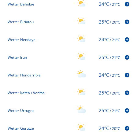
24°C
Wetter Béhobie
/
21°C
25°C
Wetter Biriatou
/
20°C
24°C
Wetter Hendaye
/
21°C
25°C
Wetter Irun
/
21°C
24°C
Wetter Hondarribia
/
21°C
25°C
Wetter Katea / Ventas
/
20°C
25°C
Wetter Urrugne
/
21°C
24°C
Wetter Gurutze
/
20°C