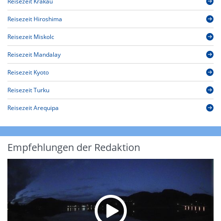
Reisezeit Krakau
Reisezeit Hiroshima
Reisezeit Miskolc
Reisezeit Mandalay
Reisezeit Kyoto
Reisezeit Turku
Reisezeit Arequipa
Empfehlungen der Redaktion