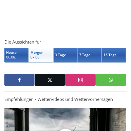
Die Aussichten für
Heute
Morgen
3 Tage
7 Tage
16 Tage
06.08.
07.08.
Empfehlungen - Wettervideos und Wettervorhersagen