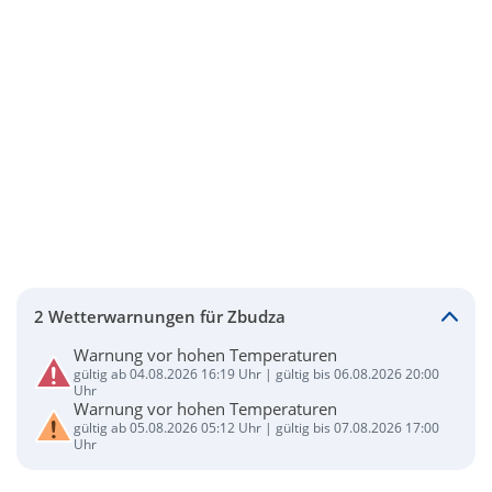
2 Wetterwarnungen für Zbudza
Warnung vor hohen Temperaturen
gültig ab 04.08.2026 16:19 Uhr | gültig bis 06.08.2026 20:00
Uhr
Warnung vor hohen Temperaturen
gültig ab 05.08.2026 05:12 Uhr | gültig bis 07.08.2026 17:00
Uhr