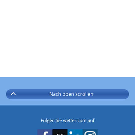
Nach oben
scrollen
Folgen Sie wetter.com auf