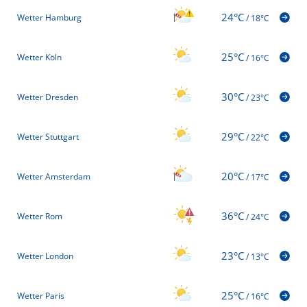
24°C
Wetter Hamburg
/
18°C
25°C
Wetter Köln
/
16°C
30°C
Wetter Dresden
/
23°C
29°C
Wetter Stuttgart
/
22°C
20°C
Wetter Amsterdam
/
17°C
36°C
Wetter Rom
/
24°C
23°C
Wetter London
/
13°C
25°C
Wetter Paris
/
16°C