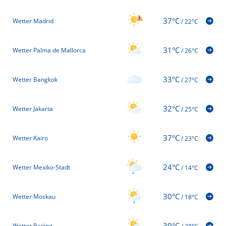
37°C
Wetter Madrid
/
22°C
31°C
Wetter Palma de Mallorca
/
26°C
33°C
Wetter Bangkok
/
27°C
32°C
Wetter Jakarta
/
25°C
37°C
Wetter Kairo
/
23°C
24°C
Wetter Mexiko-Stadt
/
14°C
30°C
Wetter Moskau
/
18°C
39°C
Wetter Beijing