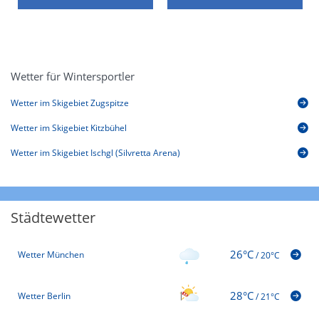
Wetter für Wintersportler
Wetter im Skigebiet Zugspitze
Wetter im Skigebiet Kitzbühel
Wetter im Skigebiet Ischgl (Silvretta Arena)
Städtewetter
26°C
Wetter München
/
20°C
28°C
Wetter Berlin
/
21°C