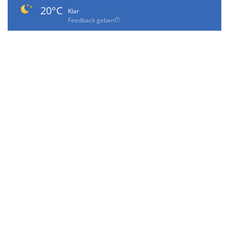
20°C
Klar
Feedback geben