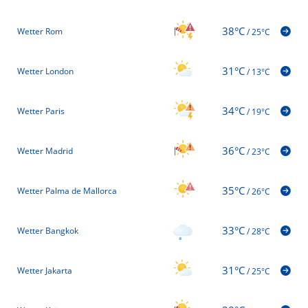
38°C
Wetter Rom
/
25°C
31°C
Wetter London
/
13°C
34°C
Wetter Paris
/
19°C
36°C
Wetter Madrid
/
23°C
35°C
Wetter Palma de Mallorca
/
26°C
33°C
Wetter Bangkok
/
28°C
31°C
Wetter Jakarta
/
25°C