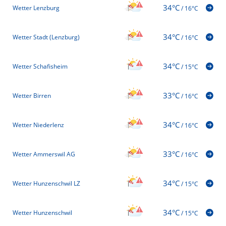
34°C
Wetter Lenzburg
/
16°C
34°C
Wetter Stadt (Lenzburg)
/
16°C
34°C
Wetter Schafisheim
/
15°C
33°C
Wetter Birren
/
16°C
34°C
Wetter Niederlenz
/
16°C
33°C
Wetter Ammerswil AG
/
16°C
34°C
Wetter Hunzenschwil LZ
/
15°C
34°C
Wetter Hunzenschwil
/
15°C