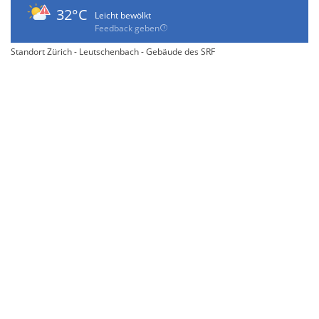
32°C
Leicht bewölkt
Feedback geben
Standort Zürich - Leutschenbach - Gebäude des SRF