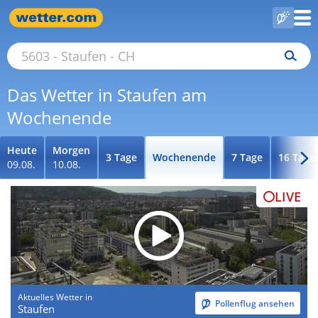
Das Wetter in Staufen am
Wochenende
Heute
Morgen
3 Tage
Wochenende
7 Tage
16 Tage
09.08.
10.08.
LIVE
Aktuelles Wetter in
Pollenflug ansehen
Staufen