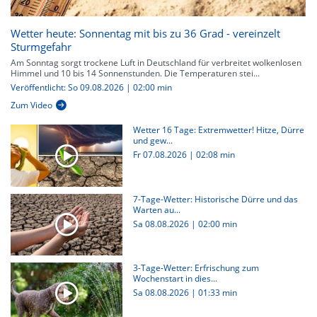
Wetter heute: Sonnentag mit bis zu 36 Grad - vereinzelt
Sturmgefahr
Am Sonntag sorgt trockene Luft in Deutschland für verbreitet wolkenlosen
Himmel und 10 bis 14 Sonnenstunden. Die Temperaturen stei...
Veröffentlicht: So 09.08.2026 | 02:00 min
Zum Video
Wetter 16 Tage: Extremwetter! Hitze, Dürre
und gew...
Fr 07.08.2026
|
02:08 min
7-Tage-Wetter: Historische Dürre und das
Warten au...
Sa 08.08.2026
|
02:00 min
3-Tage-Wetter: Erfrischung zum
Wochenstart in dies...
Sa 08.08.2026
|
01:33 min