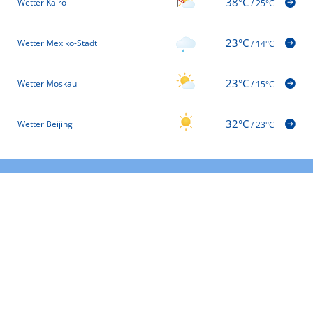
38°C
Wetter Kairo
/
25°C
23°C
Wetter Mexiko-Stadt
/
14°C
23°C
Wetter Moskau
/
15°C
32°C
Wetter Beijing
/
23°C