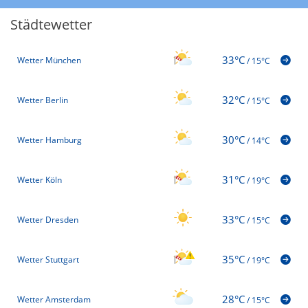
Städtewetter
33°C
Wetter München
/
15°C
32°C
Wetter Berlin
/
15°C
30°C
Wetter Hamburg
/
14°C
31°C
Wetter Köln
/
19°C
33°C
Wetter Dresden
/
15°C
35°C
Wetter Stuttgart
/
19°C
28°C
Wetter Amsterdam
/
15°C