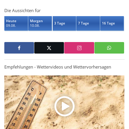
Die Aussichten für
Heute
Morgen
3 Tage
7 Tage
16 Tage
09.08.
10.08.
Empfehlungen - Wettervideos und Wettervorhersagen