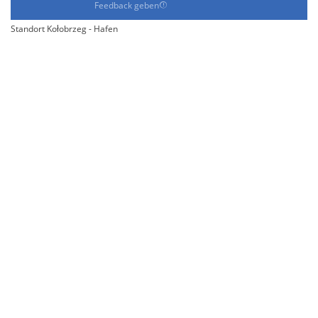
Feedback geben
Standort Kołobrzeg - Hafen