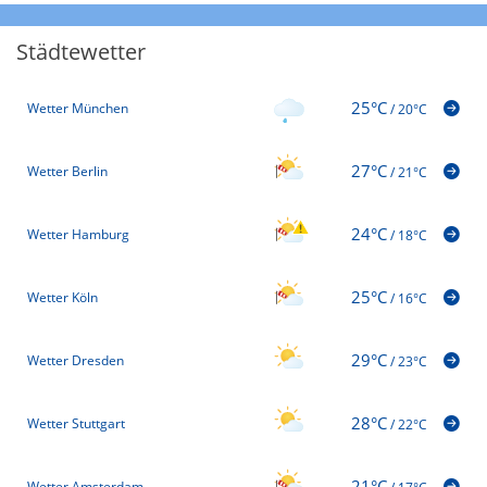
Städtewetter
25°C
Wetter München
/
20°C
27°C
Wetter Berlin
/
21°C
24°C
Wetter Hamburg
/
18°C
25°C
Wetter Köln
/
16°C
29°C
Wetter Dresden
/
23°C
28°C
Wetter Stuttgart
/
22°C
21°C
Wetter Amsterdam