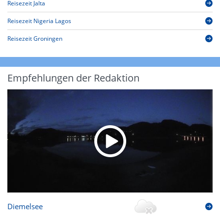
Reisezeit Jalta
Reisezeit Nigeria Lagos
Reisezeit Groningen
Empfehlungen der Redaktion
Diemelsee