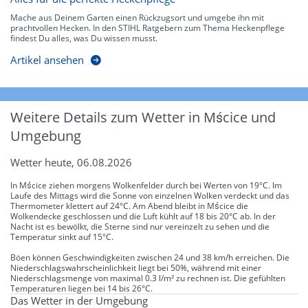
Mache aus Deinem Garten einen Rückzugsort und umgebe ihn mit
prachtvollen Hecken. In den STIHL Ratgebern zum Thema Heckenpflege
findest Du alles, was Du wissen musst.
Artikel ansehen
Weitere Details zum Wetter in Mścice und
Umgebung
Wetter heute, 06.08.2026
In Mścice ziehen morgens Wolkenfelder durch bei Werten von 19°C. Im
Laufe des Mittags wird die Sonne von einzelnen Wolken verdeckt und das
Thermometer klettert auf 24°C. Am Abend bleibt in Mścice die
Wolkendecke geschlossen und die Luft kühlt auf 18 bis 20°C ab. In der
Nacht ist es bewölkt, die Sterne sind nur vereinzelt zu sehen und die
Temperatur sinkt auf 15°C.
Böen können Geschwindigkeiten zwischen 24 und 38 km/h erreichen. Die
Niederschlagswahrscheinlichkeit liegt bei 50%, während mit einer
Niederschlagsmenge von maximal 0.3 l/m² zu rechnen ist. Die gefühlten
Temperaturen liegen bei 14 bis 26°C.
Das Wetter in der Umgebung