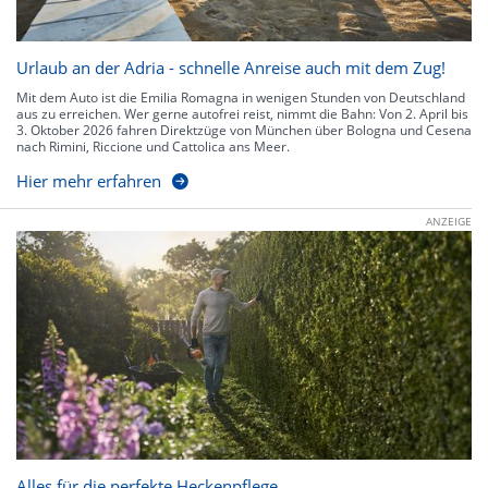
Urlaub an der Adria - schnelle Anreise auch mit dem Zug!
Mit dem Auto ist die Emilia Romagna in wenigen Stunden von Deutschland
aus zu erreichen. Wer gerne autofrei reist, nimmt die Bahn: Von 2. April bis
3. Oktober 2026 fahren Direktzüge von München über Bologna und Cesena
nach Rimini, Riccione und Cattolica ans Meer.
Hier mehr erfahren
ANZEIGE
Alles für die perfekte Heckenpflege