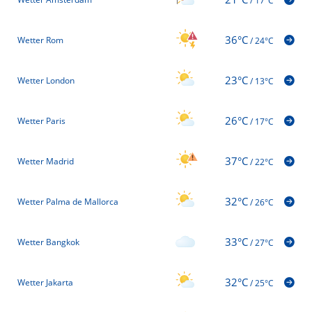
/
17°C
36°C
Wetter Rom
/
24°C
23°C
Wetter London
/
13°C
26°C
Wetter Paris
/
17°C
37°C
Wetter Madrid
/
22°C
32°C
Wetter Palma de Mallorca
/
26°C
33°C
Wetter Bangkok
/
27°C
32°C
Wetter Jakarta
/
25°C