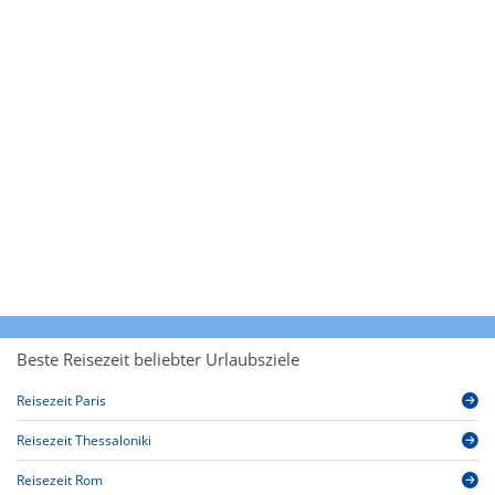
Beste Reisezeit beliebter Urlaubsziele
Reisezeit Paris
Reisezeit Thessaloniki
Reisezeit Rom