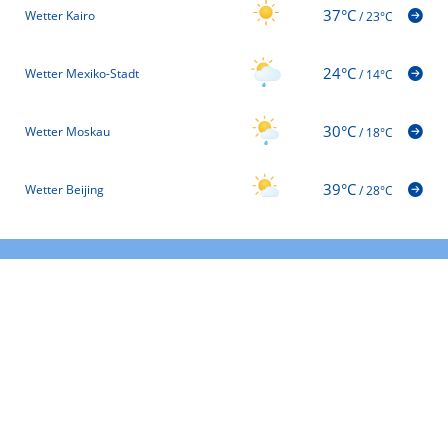
37°C
Wetter Kairo
/
23°C
24°C
Wetter Mexiko-Stadt
/
14°C
30°C
Wetter Moskau
/
18°C
39°C
Wetter Beijing
/
28°C