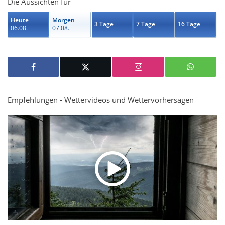
Die Aussichten für
Heute
Morgen
3 Tage
7 Tage
16 Tage
06.08.
07.08.
Empfehlungen - Wettervideos und Wettervorhersagen