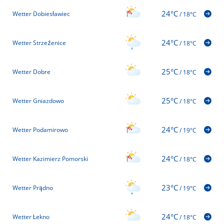
24°C
Wetter Dobiesławiec
/
18°C
24°C
Wetter Strzeźenice
/
18°C
25°C
Wetter Dobre
/
18°C
25°C
Wetter Gniazdowo
/
18°C
24°C
Wetter Podamirowo
/
19°C
24°C
Wetter Kazimierz Pomorski
/
18°C
23°C
Wetter Prądno
/
19°C
24°C
Wetter Łekno
/
18°C