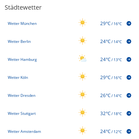
Städtewetter
29°C
Wetter München
/
16°C
24°C
Wetter Berlin
/
14°C
24°C
Wetter Hamburg
/
13°C
29°C
Wetter Köln
/
16°C
26°C
Wetter Dresden
/
14°C
32°C
Wetter Stuttgart
/
18°C
24°C
Wetter Amsterdam
/
12°C