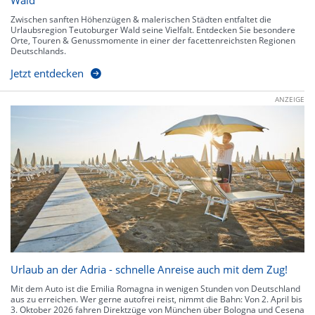
Wald
Zwischen sanften Höhenzügen & malerischen Städten entfaltet die
Urlaubsregion Teutoburger Wald seine Vielfalt. Entdecken Sie besondere
Orte, Touren & Genussmomente in einer der facettenreichsten Regionen
Deutschlands.
Jetzt entdecken
ANZEIGE
Urlaub an der Adria - schnelle Anreise auch mit dem Zug!
Mit dem Auto ist die Emilia Romagna in wenigen Stunden von Deutschland
aus zu erreichen. Wer gerne autofrei reist, nimmt die Bahn: Von 2. April bis
3. Oktober 2026 fahren Direktzüge von München über Bologna und Cesena