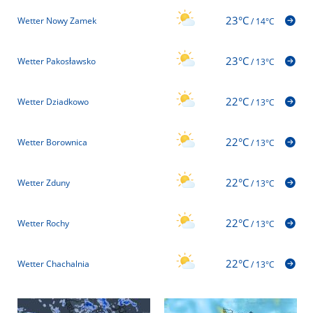
23°C
Wetter Nowy Zamek
/
14°C
23°C
Wetter Pakosławsko
/
13°C
22°C
Wetter Dziadkowo
/
13°C
22°C
Wetter Borownica
/
13°C
22°C
Wetter Zduny
/
13°C
22°C
Wetter Rochy
/
13°C
22°C
Wetter Chachalnia
/
13°C