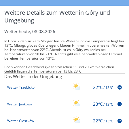
Weitere Details zum Wetter in Góry und
Umgebung
Wetter heute, 08.08.2026
In Góry bilden sich am Morgen leichte Wolken und die Temperatur liegt bei
13°C. Mittags gibt es überwiegend blauen Himmel mit vereinzelten Wolken
bei Höchstwerten von 22°C. Abends ist es in Góry wolkenlos bei
Temperaturen von 16 bis 21°C. Nachts gibt es einen wolkenlosen Himmel
bei einer Temperatur von 13°C.
Böen können Geschwindigkeiten zwischen 11 und 20 km/h erreichen.
Gefühlt liegen die Temperaturen bei 13 bis 23°C.
Das Wetter in der Umgebung
22°C
Wetter Trzebicko
/
13°C
23°C
Wetter Jankowa
/
13°C
22°C
Wetter Cieszków
/
13°C