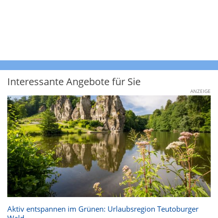
Interessante Angebote für Sie
ANZEIGE
Aktiv entspannen im Grünen: Urlaubsregion Teutoburger