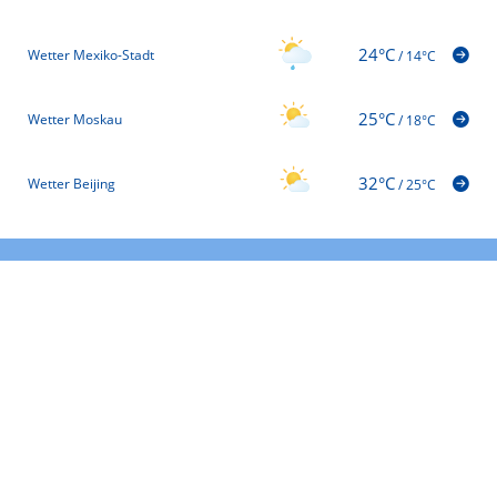
24°C
Wetter Mexiko-Stadt
/
14°C
25°C
Wetter Moskau
/
18°C
32°C
Wetter Beijing
/
25°C