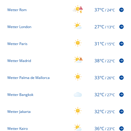
37°C
Wetter Rom
/
24°C
27°C
Wetter London
/
13°C
31°C
Wetter Paris
/
15°C
38°C
Wetter Madrid
/
22°C
33°C
Wetter Palma de Mallorca
/
26°C
32°C
Wetter Bangkok
/
27°C
32°C
Wetter Jakarta
/
25°C
36°C
Wetter Kairo
/
23°C