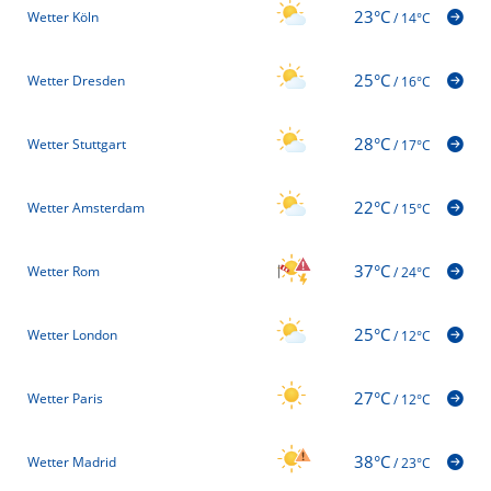
23°C
Wetter Köln
/
14°C
25°C
Wetter Dresden
/
16°C
28°C
Wetter Stuttgart
/
17°C
22°C
Wetter Amsterdam
/
15°C
37°C
Wetter Rom
/
24°C
25°C
Wetter London
/
12°C
27°C
Wetter Paris
/
12°C
38°C
Wetter Madrid
/
23°C