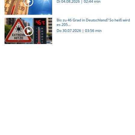
Di 04.08.2026
|
02:44 min
Bis zu 46 Grad in Deutschland? So heiß wird
es 205...
Do 30.07.2026
|
03:56 min