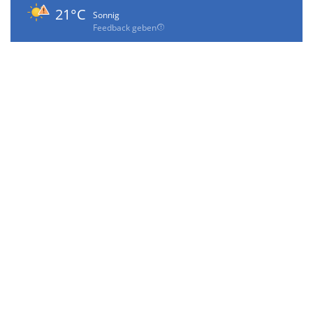
21°C
Sonnig
Feedback geben