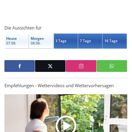
Die Aussichten für
Heute
Morgen
3 Tage
7 Tage
16 Tage
07.08.
08.08.
Empfehlungen - Wettervideos und Wettervorhersagen