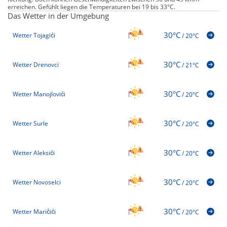
erreichen. Gefühlt liegen die Temperaturen bei 19 bis 33°C.
Das Wetter in der Umgebung
30°C
Wetter Tojagići
/
20°C
30°C
Wetter Drenovci
/
21°C
30°C
Wetter Manojlovići
/
20°C
30°C
Wetter Surle
/
20°C
30°C
Wetter Aleksići
/
20°C
30°C
Wetter Novoselci
/
20°C
30°C
Wetter Maričići
/
20°C