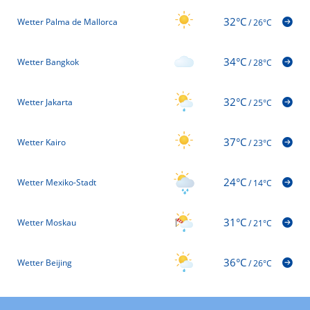
32°C
Wetter Palma de Mallorca
/
26°C
34°C
Wetter Bangkok
/
28°C
32°C
Wetter Jakarta
/
25°C
37°C
Wetter Kairo
/
23°C
24°C
Wetter Mexiko-Stadt
/
14°C
31°C
Wetter Moskau
/
21°C
36°C
Wetter Beijing
/
26°C