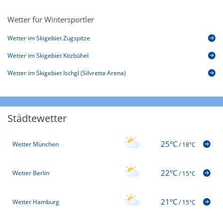
Wetter für Wintersportler
Wetter im Skigebiet Zugspitze
Wetter im Skigebiet Kitzbühel
Wetter im Skigebiet Ischgl (Silvretta Arena)
Städtewetter
25°C
Wetter München
/
18°C
22°C
Wetter Berlin
/
15°C
21°C
Wetter Hamburg
/
15°C