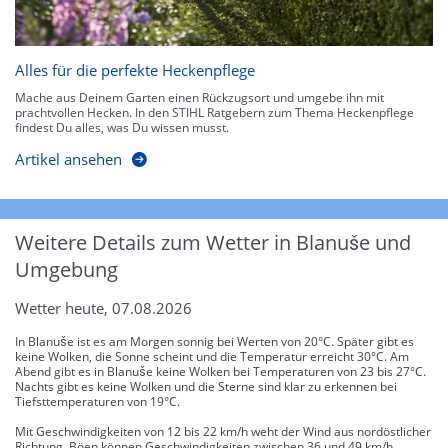
Alles für die perfekte Heckenpflege
Mache aus Deinem Garten einen Rückzugsort und umgebe ihn mit
prachtvollen Hecken. In den STIHL Ratgebern zum Thema Heckenpflege
findest Du alles, was Du wissen musst.
Artikel ansehen
Weitere Details zum Wetter in Blanuše und
Umgebung
Wetter heute, 07.08.2026
In Blanuše ist es am Morgen sonnig bei Werten von 20°C. Später gibt es
keine Wolken, die Sonne scheint und die Temperatur erreicht 30°C. Am
Abend gibt es in Blanuše keine Wolken bei Temperaturen von 23 bis 27°C.
Nachts gibt es keine Wolken und die Sterne sind klar zu erkennen bei
Tiefsttemperaturen von 19°C.
Mit Geschwindigkeiten von 12 bis 22 km/h weht der Wind aus nordöstlicher
Richtung. Böen können Geschwindigkeiten zwischen 36 und 49 km/h