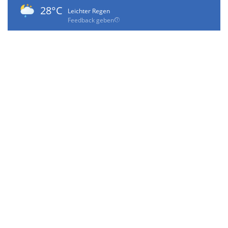
28°C
Leichter Regen
Feedback geben