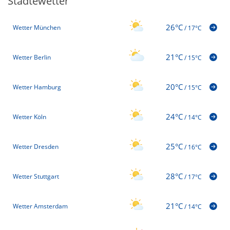
Städtewetter
26°C
Wetter München
/
17°C
21°C
Wetter Berlin
/
15°C
20°C
Wetter Hamburg
/
15°C
24°C
Wetter Köln
/
14°C
25°C
Wetter Dresden
/
16°C
28°C
Wetter Stuttgart
/
17°C
21°C
Wetter Amsterdam
/
14°C