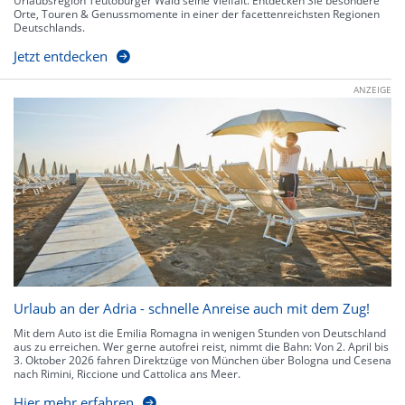
Urlaubsregion Teutoburger Wald seine Vielfalt. Entdecken Sie besondere
Orte, Touren & Genussmomente in einer der facettenreichsten Regionen
Deutschlands.
Jetzt entdecken
ANZEIGE
Urlaub an der Adria - schnelle Anreise auch mit dem Zug!
Mit dem Auto ist die Emilia Romagna in wenigen Stunden von Deutschland
aus zu erreichen. Wer gerne autofrei reist, nimmt die Bahn: Von 2. April bis
3. Oktober 2026 fahren Direktzüge von München über Bologna und Cesena
nach Rimini, Riccione und Cattolica ans Meer.
Hier mehr erfahren