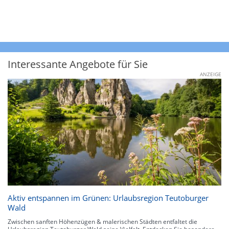
Interessante Angebote für Sie
ANZEIGE
Aktiv entspannen im Grünen: Urlaubsregion Teutoburger
Wald
Zwischen sanften Höhenzügen & malerischen Städten entfaltet die