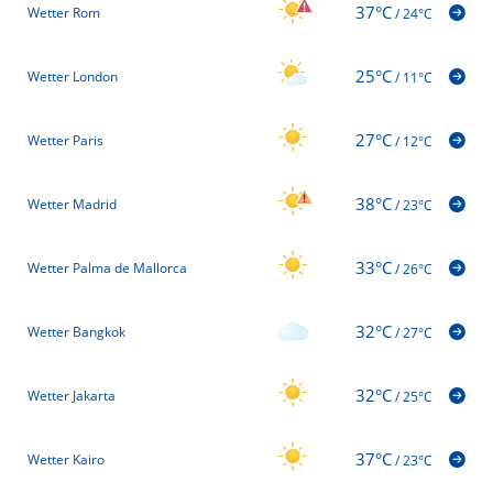
37°C
Wetter Rom
/
24°C
25°C
Wetter London
/
11°C
27°C
Wetter Paris
/
12°C
38°C
Wetter Madrid
/
23°C
33°C
Wetter Palma de Mallorca
/
26°C
32°C
Wetter Bangkok
/
27°C
32°C
Wetter Jakarta
/
25°C
37°C
Wetter Kairo
/
23°C