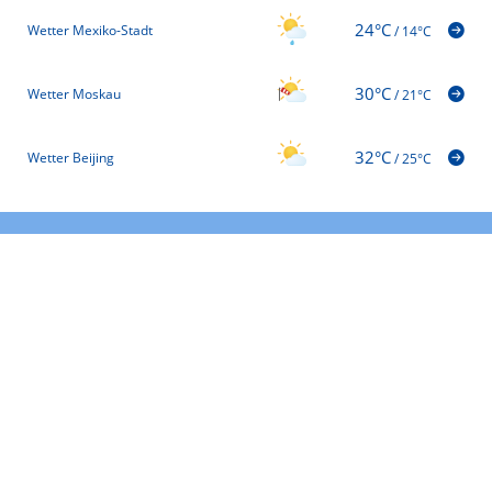
24°C
Wetter Mexiko-Stadt
/
14°C
30°C
Wetter Moskau
/
21°C
32°C
Wetter Beijing
/
25°C