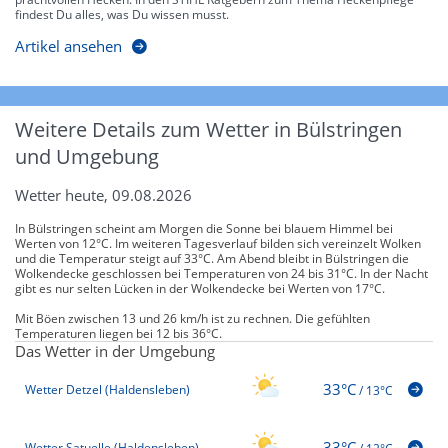
findest Du alles, was Du wissen musst.
Artikel ansehen
Weitere Details zum Wetter in Bülstringen
und Umgebung
Wetter heute, 09.08.2026
In Bülstringen scheint am Morgen die Sonne bei blauem Himmel bei
Werten von 12°C. Im weiteren Tagesverlauf bilden sich vereinzelt Wolken
und die Temperatur steigt auf 33°C. Am Abend bleibt in Bülstringen die
Wolkendecke geschlossen bei Temperaturen von 24 bis 31°C. In der Nacht
gibt es nur selten Lücken in der Wolkendecke bei Werten von 17°C.
Mit Böen zwischen 13 und 26 km/h ist zu rechnen. Die gefühlten
Temperaturen liegen bei 12 bis 36°C.
Das Wetter in der Umgebung
33°C
Wetter Detzel (Haldensleben)
/
13°C
33°C
Wetter Satuelle (Haldensleben)