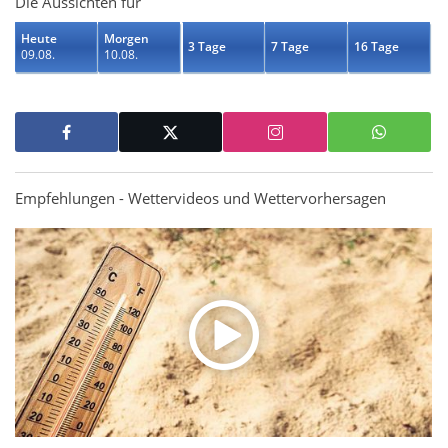
Die Aussichten für
Heute
Morgen
3 Tage
7 Tage
16 Tage
09.08.
10.08.
Empfehlungen - Wettervideos und Wettervorhersagen