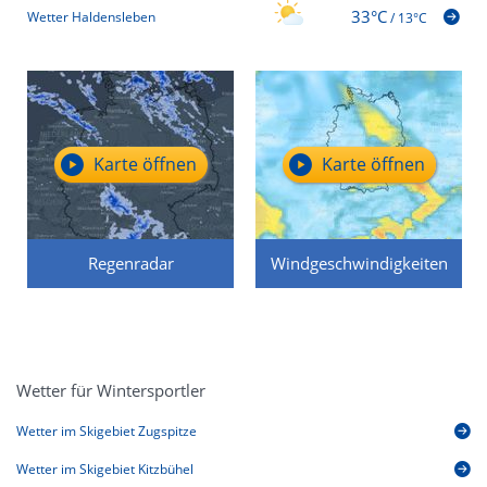
33°C
Wetter Haldensleben
/
13°C
Karte öffnen
Karte öffnen
Regenradar
Windgeschwindigkeiten
Wetter für Wintersportler
Wetter im Skigebiet Zugspitze
Wetter im Skigebiet Kitzbühel