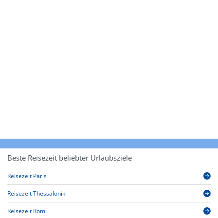
Beste Reisezeit beliebter Urlaubsziele
Reisezeit Paris
Reisezeit Thessaloniki
Reisezeit Rom