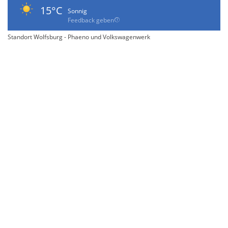
15°C
Sonnig
Feedback geben
Standort Wolfsburg - Phaeno und Volkswagenwerk