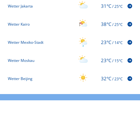
31°C
Wetter Jakarta
/
25°C
38°C
Wetter Kairo
/
25°C
23°C
Wetter Mexiko-Stadt
/
14°C
23°C
Wetter Moskau
/
15°C
32°C
Wetter Beijing
/
23°C