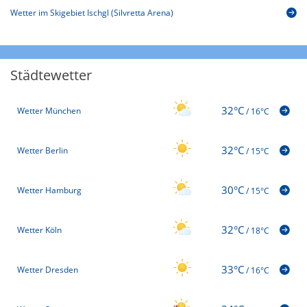
Wetter im Skigebiet Ischgl (Silvretta Arena)
Städtewetter
32°C
Wetter München
/
16°C
32°C
Wetter Berlin
/
15°C
30°C
Wetter Hamburg
/
15°C
32°C
Wetter Köln
/
18°C
33°C
Wetter Dresden
/
16°C