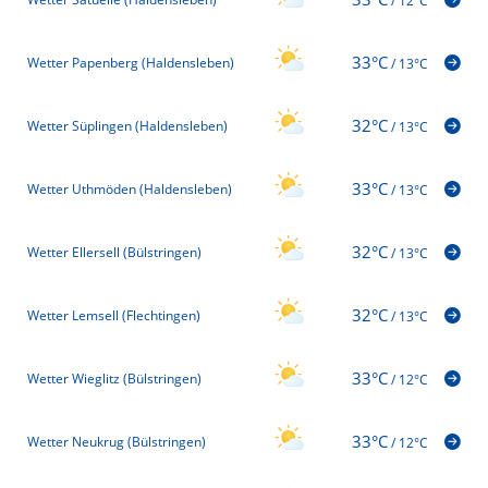
/
12°C
33°C
Wetter Papenberg (Haldensleben)
/
13°C
32°C
Wetter Süplingen (Haldensleben)
/
13°C
33°C
Wetter Uthmöden (Haldensleben)
/
13°C
32°C
Wetter Ellersell (Bülstringen)
/
13°C
32°C
Wetter Lemsell (Flechtingen)
/
13°C
33°C
Wetter Wieglitz (Bülstringen)
/
12°C
33°C
Wetter Neukrug (Bülstringen)
/
12°C