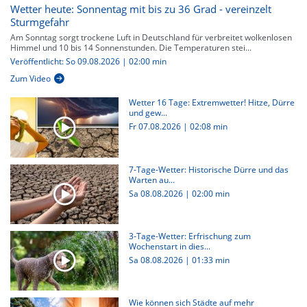
Wetter heute: Sonnentag mit bis zu 36 Grad - vereinzelt
Sturmgefahr
Am Sonntag sorgt trockene Luft in Deutschland für verbreitet wolkenlosen
Himmel und 10 bis 14 Sonnenstunden. Die Temperaturen stei...
Veröffentlicht: So 09.08.2026 | 02:00 min
Zum Video
Wetter 16 Tage: Extremwetter! Hitze, Dürre
und gew...
Fr 07.08.2026
|
02:08 min
7-Tage-Wetter: Historische Dürre und das
Warten au...
Sa 08.08.2026
|
02:00 min
3-Tage-Wetter: Erfrischung zum
Wochenstart in dies...
Sa 08.08.2026
|
01:33 min
Wie können sich Städte auf mehr