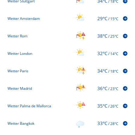
34°C
Wetter Stuttgart
/
18°C
29°C
Wetter Amsterdam
/
15°C
38°C
Wetter Rom
/
25°C
32°C
Wetter London
/
14°C
34°C
Wetter Paris
/
18°C
36°C
Wetter Madrid
/
23°C
35°C
Wetter Palma de Mallorca
/
26°C
33°C
Wetter Bangkok
/
28°C