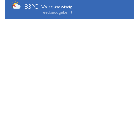
33°C
Wolkig und windig
Feedback geben