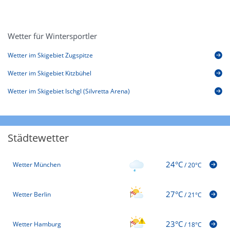
Wetter für Wintersportler
Wetter im Skigebiet Zugspitze
Wetter im Skigebiet Kitzbühel
Wetter im Skigebiet Ischgl (Silvretta Arena)
Städtewetter
24°C
Wetter München
/
20°C
27°C
Wetter Berlin
/
21°C
23°C
Wetter Hamburg
/
18°C