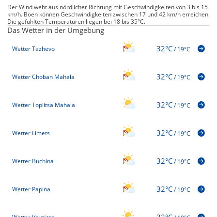
Der Wind weht aus nördlicher Richtung mit Geschwindigkeiten von 3 bis 15
km/h. Böen können Geschwindigkeiten zwischen 17 und 42 km/h erreichen.
Die gefühlten Temperaturen liegen bei 18 bis 35°C.
Das Wetter in der Umgebung
32°C
Wetter Tazhevo
/
19°C
32°C
Wetter Choban Mahala
/
19°C
32°C
Wetter Toplitsa Mahala
/
19°C
32°C
Wetter Limets
/
19°C
32°C
Wetter Buchina
/
19°C
32°C
Wetter Papina
/
19°C