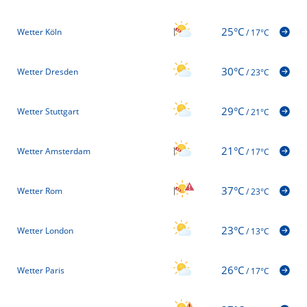
25°C
Wetter Köln
/
17°C
30°C
Wetter Dresden
/
23°C
29°C
Wetter Stuttgart
/
21°C
21°C
Wetter Amsterdam
/
17°C
37°C
Wetter Rom
/
23°C
23°C
Wetter London
/
13°C
26°C
Wetter Paris
/
17°C