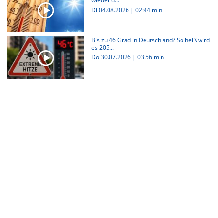
wieder d...
Di 04.08.2026
|
02:44 min
Bis zu 46 Grad in Deutschland? So heiß wird
es 205...
Do 30.07.2026
|
03:56 min