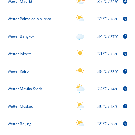
37°C
Wetter Madrid
/
22°C
33°C
Wetter Palma de Mallorca
/
26°C
34°C
Wetter Bangkok
/
27°C
31°C
Wetter Jakarta
/
25°C
38°C
Wetter Kairo
/
23°C
24°C
Wetter Mexiko-Stadt
/
14°C
30°C
Wetter Moskau
/
18°C
39°C
Wetter Beijing
/
28°C