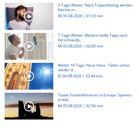
3-Tage-Wetter: Nach Tropenfeeling werden
Nächte er...
Mi 05.08.2026
|
01:33 min
7-Tage-Wetter: Weitere heiße Tage nach
Verschnaufp...
Mi 05.08.2026
|
02:00 min
Wetter 16 Tage: Neue Hitze - Fallen schon
wieder d...
Di 04.08.2026
|
02:44 min
Totale Sonnenfinsternis in Europa: Spanien
erlebt...
Mi 05.08.2026
|
02:56 min