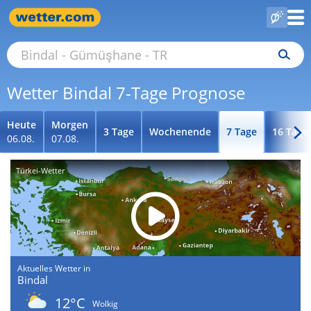
Wetter Bindal 7-Tage Prognose
Heute
Morgen
3 Tage
Wochenende
7 Tage
16 Tage
06.08.
07.08.
Türkei-Wetter
Aktuelles Wetter in
Bindal
12°C
Wolkig