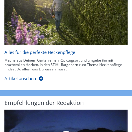
Alles für die perfekte Heckenpflege
Mache aus Deinem Garten einen Rückzugsort und umgebe ihn mit
prachtvollen Hecken. In den STIHL Ratgebern zum Thema Heckenpflege
findest Du alles, was Du wissen musst.
Artikel ansehen
Empfehlungen der Redaktion