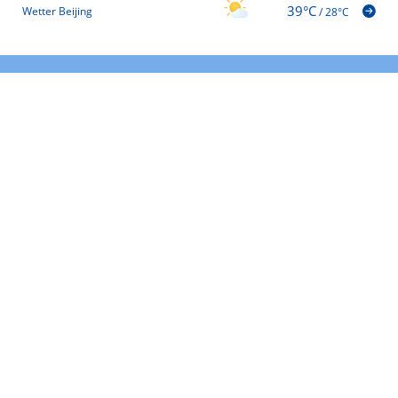
39°C
Wetter Beijing
/
28°C