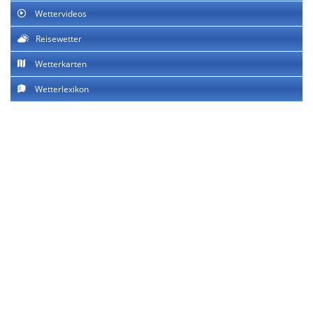
Wettervideos
Reisewetter
Wetterkarten
Wetterlexikon