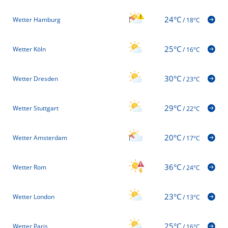
24°C
Wetter Hamburg
/
18°C
25°C
Wetter Köln
/
16°C
30°C
Wetter Dresden
/
23°C
29°C
Wetter Stuttgart
/
22°C
20°C
Wetter Amsterdam
/
17°C
36°C
Wetter Rom
/
24°C
23°C
Wetter London
/
13°C
25°C
Wetter Paris
/
16°C