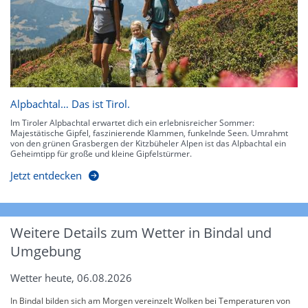
Alpbachtal… Das ist Tirol.
Im Tiroler Alpbachtal erwartet dich ein erlebnisreicher Sommer:
Majestätische Gipfel, faszinierende Klammen, funkelnde Seen. Umrahmt
von den grünen Grasbergen der Kitzbüheler Alpen ist das Alpbachtal ein
Geheimtipp für große und kleine Gipfelstürmer.
Jetzt entdecken
Weitere Details zum Wetter in Bindal und
Umgebung
Wetter heute, 06.08.2026
In Bindal bilden sich am Morgen vereinzelt Wolken bei Temperaturen von