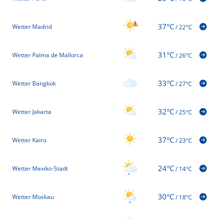
37°C
Wetter Madrid
/
22°C
31°C
Wetter Palma de Mallorca
/
26°C
33°C
Wetter Bangkok
/
27°C
32°C
Wetter Jakarta
/
25°C
37°C
Wetter Kairo
/
23°C
24°C
Wetter Mexiko-Stadt
/
14°C
30°C
Wetter Moskau
/
18°C