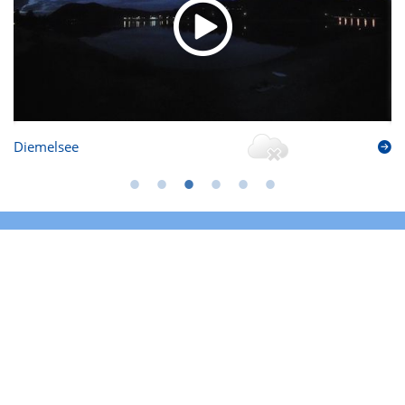
Diemelsee