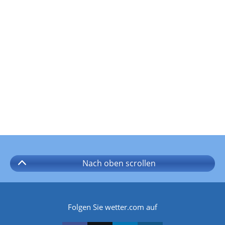
Nach oben
scrollen
Folgen Sie wetter.com auf