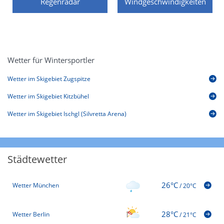
Regenradar
Windgeschwindigkeiten
Wetter für Wintersportler
Wetter im Skigebiet Zugspitze
Wetter im Skigebiet Kitzbühel
Wetter im Skigebiet Ischgl (Silvretta Arena)
Städtewetter
26°C
Wetter München
/
20°C
28°C
Wetter Berlin
/
21°C