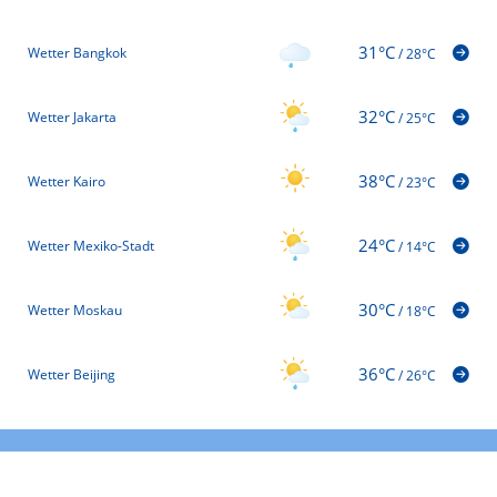
31°C
Wetter Bangkok
/
28°C
32°C
Wetter Jakarta
/
25°C
38°C
Wetter Kairo
/
23°C
24°C
Wetter Mexiko-Stadt
/
14°C
30°C
Wetter Moskau
/
18°C
36°C
Wetter Beijing
/
26°C