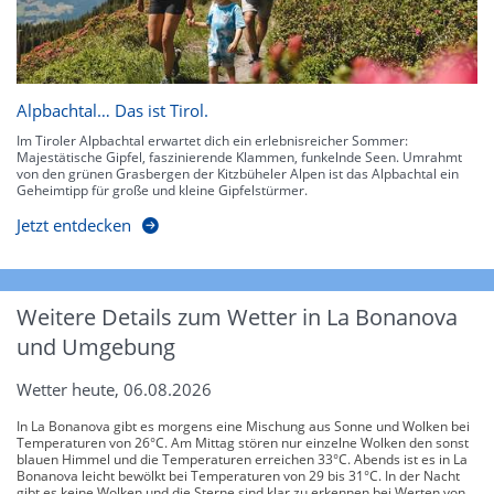
Alpbachtal… Das ist Tirol.
Im Tiroler Alpbachtal erwartet dich ein erlebnisreicher Sommer:
Majestätische Gipfel, faszinierende Klammen, funkelnde Seen. Umrahmt
von den grünen Grasbergen der Kitzbüheler Alpen ist das Alpbachtal ein
Geheimtipp für große und kleine Gipfelstürmer.
Jetzt entdecken
Weitere Details zum Wetter in La Bonanova
und Umgebung
Wetter heute, 06.08.2026
In La Bonanova gibt es morgens eine Mischung aus Sonne und Wolken bei
Temperaturen von 26°C. Am Mittag stören nur einzelne Wolken den sonst
blauen Himmel und die Temperaturen erreichen 33°C. Abends ist es in La
Bonanova leicht bewölkt bei Temperaturen von 29 bis 31°C. In der Nacht
gibt es keine Wolken und die Sterne sind klar zu erkennen bei Werten von