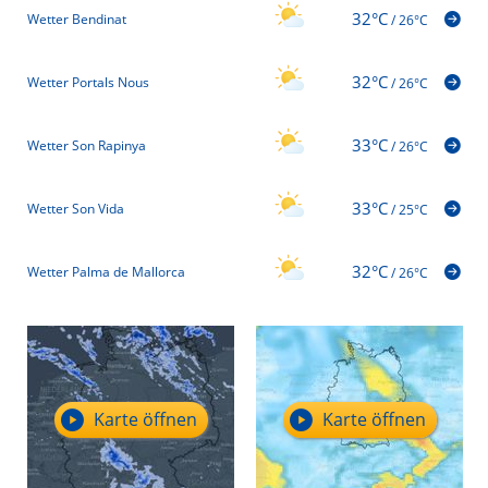
32°C
Wetter Bendinat
/
26°C
32°C
Wetter Portals Nous
/
26°C
33°C
Wetter Son Rapinya
/
26°C
33°C
Wetter Son Vida
/
25°C
32°C
Wetter Palma de Mallorca
/
26°C
Karte öffnen
Karte öffnen