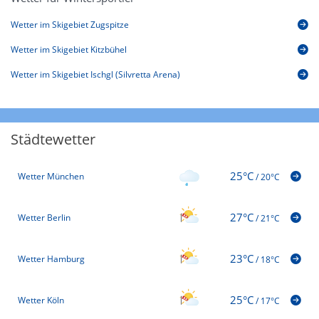
Wetter im Skigebiet Zugspitze
Wetter im Skigebiet Kitzbühel
Wetter im Skigebiet Ischgl (Silvretta Arena)
Städtewetter
25°C
Wetter München
/
20°C
27°C
Wetter Berlin
/
21°C
23°C
Wetter Hamburg
/
18°C
25°C
Wetter Köln
/
17°C