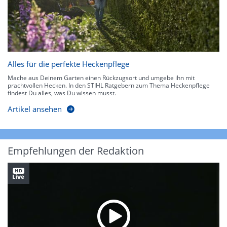
Alles für die perfekte Heckenpflege
Mache aus Deinem Garten einen Rückzugsort und umgebe ihn mit
prachtvollen Hecken. In den STIHL Ratgebern zum Thema Heckenpflege
findest Du alles, was Du wissen musst.
Artikel ansehen
Empfehlungen der Redaktion