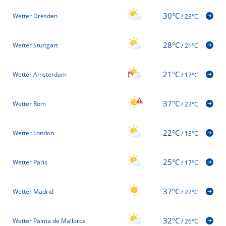
30°C
Wetter Dresden
/
23°C
28°C
Wetter Stuttgart
/
21°C
21°C
Wetter Amsterdam
/
17°C
37°C
Wetter Rom
/
23°C
22°C
Wetter London
/
13°C
25°C
Wetter Paris
/
17°C
37°C
Wetter Madrid
/
22°C
32°C
Wetter Palma de Mallorca
/
26°C