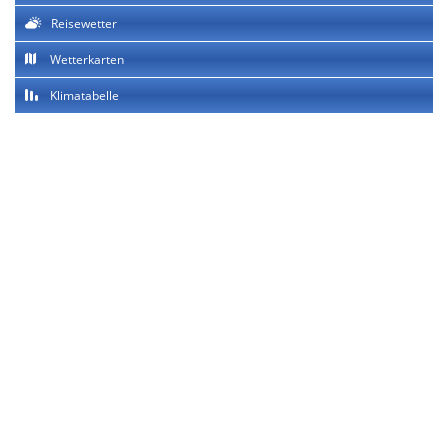
Reisewetter
Wetterkarten
Klimatabelle