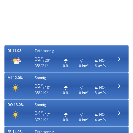
DI 11.08.
Teils sonnig
32°
/ 20°
NO
35°/ 21°
0 %
0 l/m²
6 km/h
MI 12.08.
Sonnig
32°
/ 18°
NO
35°/ 19°
0 %
0 l/m²
8 km/h
DO 13.08.
Sonnig
34°
/ 17°
NO
37°/ 19°
0 %
0 l/m²
4 km/h
FR 14.08.
Teils sonnig