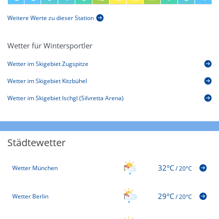
Weitere Werte zu dieser Station
Wetter für Wintersportler
Wetter im Skigebiet Zugspitze
Wetter im Skigebiet Kitzbühel
Wetter im Skigebiet Ischgl (Silvretta Arena)
Städtewetter
32°C
Wetter München
/
20°C
29°C
Wetter Berlin
/
20°C