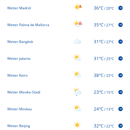
36°C
Wetter Madrid
/
20°C
35°C
Wetter Palma de Mallorca
/
27°C
31°C
Wetter Bangkok
/
27°C
31°C
Wetter Jakarta
/
25°C
38°C
Wetter Kairo
/
25°C
23°C
Wetter Mexiko-Stadt
/
15°C
24°C
Wetter Moskau
/
13°C
32°C
Wetter Beijing
/
22°C