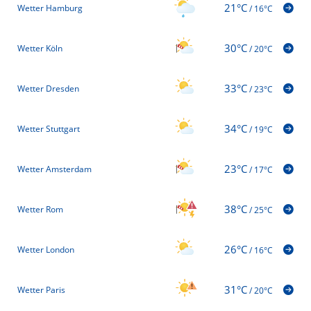
21°C
Wetter Hamburg
/
16°C
30°C
Wetter Köln
/
20°C
33°C
Wetter Dresden
/
23°C
34°C
Wetter Stuttgart
/
19°C
23°C
Wetter Amsterdam
/
17°C
38°C
Wetter Rom
/
25°C
26°C
Wetter London
/
16°C
31°C
Wetter Paris
/
20°C