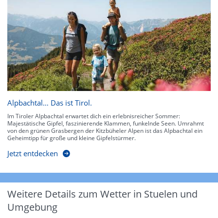
Alpbachtal… Das ist Tirol.
Im Tiroler Alpbachtal erwartet dich ein erlebnisreicher Sommer:
Majestätische Gipfel, faszinierende Klammen, funkelnde Seen. Umrahmt
von den grünen Grasbergen der Kitzbüheler Alpen ist das Alpbachtal ein
Geheimtipp für große und kleine Gipfelstürmer.
Jetzt entdecken
Weitere Details zum Wetter in Stuelen und
Umgebung