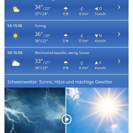
34°
/ 22°
O
37°/ 24°
0 %
0 l/m²
5 km/h
SA 15.08.
Sonnig
36°
/ 20°
N
38°/ 22°
0 %
0 l/m²
4 km/h
SO 16.08.
Wechselnd bewölkt, wenig Sonne
33°
/ 21°
S
36°/ 23°
0 %
0 l/m²
4 km/h
Schweizwetter: Sonne, Hitze und mächtige Gewitter