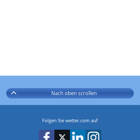
Nach oben
scrollen
Folgen Sie wetter.com auf