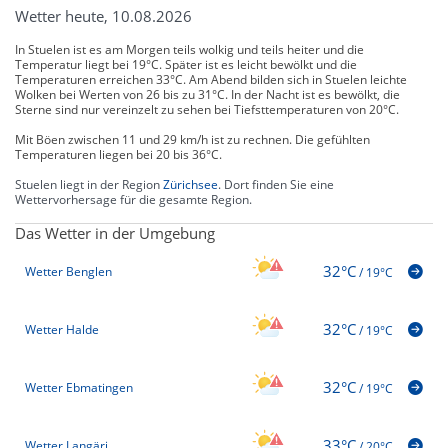
Wetter heute, 10.08.2026
In Stuelen ist es am Morgen teils wolkig und teils heiter und die
Temperatur liegt bei 19°C. Später ist es leicht bewölkt und die
Temperaturen erreichen 33°C. Am Abend bilden sich in Stuelen leichte
Wolken bei Werten von 26 bis zu 31°C. In der Nacht ist es bewölkt, die
Sterne sind nur vereinzelt zu sehen bei Tiefsttemperaturen von 20°C.
Mit Böen zwischen 11 und 29 km/h ist zu rechnen. Die gefühlten
Temperaturen liegen bei 20 bis 36°C.
Stuelen liegt in der Region
Zürichsee
. Dort finden Sie eine
Wettervorhersage für die gesamte Region.
Das Wetter in der Umgebung
32°C
Wetter Benglen
/
19°C
32°C
Wetter Halde
/
19°C
32°C
Wetter Ebmatingen
/
19°C
33°C
Wetter Langäri
/
20°C