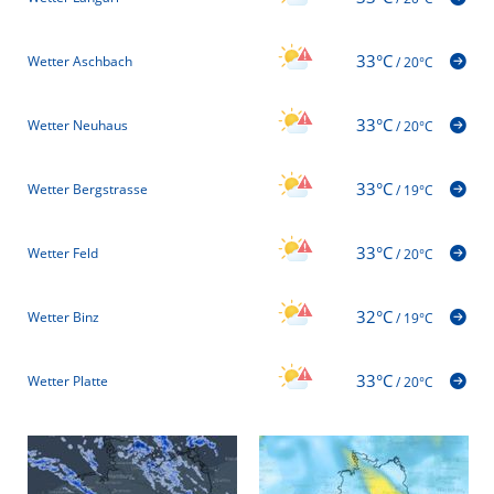
33°C
Wetter Aschbach
/
20°C
33°C
Wetter Neuhaus
/
20°C
33°C
Wetter Bergstrasse
/
19°C
33°C
Wetter Feld
/
20°C
32°C
Wetter Binz
/
19°C
33°C
Wetter Platte
/
20°C