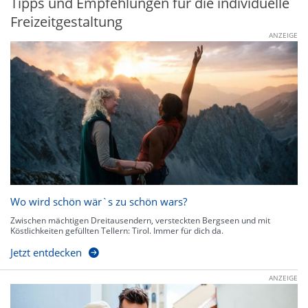
Tipps und Empfehlungen für die individuelle
Freizeitgestaltung
ANZEIGE
Wo wird schön wär`s zu schön wars?
Zwischen mächtigen Dreitausendern, versteckten Bergseen und mit
Köstlichkeiten gefüllten Tellern: Tirol. Immer für dich da.
Jetzt entdecken
ANZEIGE