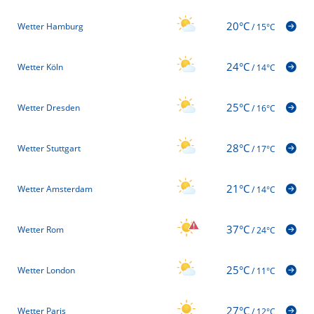
20°C
Wetter Hamburg
/
15°C
24°C
Wetter Köln
/
14°C
25°C
Wetter Dresden
/
16°C
28°C
Wetter Stuttgart
/
17°C
21°C
Wetter Amsterdam
/
14°C
37°C
Wetter Rom
/
24°C
25°C
Wetter London
/
11°C
27°C
Wetter Paris
/
12°C