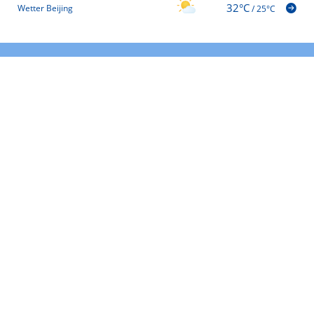
32°C
Wetter Beijing
/
25°C