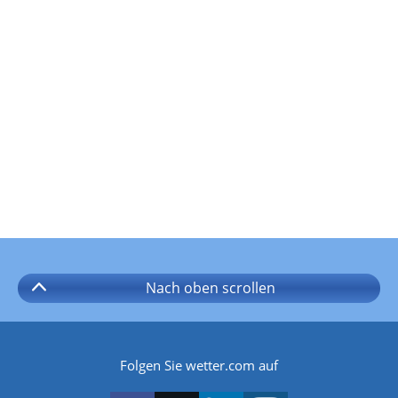
Nach oben
scrollen
Folgen Sie wetter.com auf