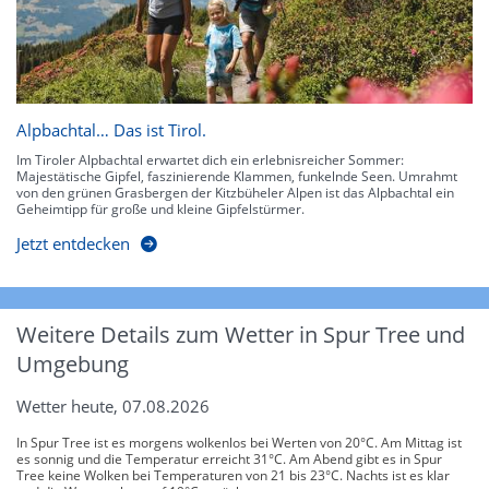
Alpbachtal… Das ist Tirol.
Im Tiroler Alpbachtal erwartet dich ein erlebnisreicher Sommer:
Majestätische Gipfel, faszinierende Klammen, funkelnde Seen. Umrahmt
von den grünen Grasbergen der Kitzbüheler Alpen ist das Alpbachtal ein
Geheimtipp für große und kleine Gipfelstürmer.
Jetzt entdecken
Weitere Details zum Wetter in Spur Tree und
Umgebung
Wetter heute, 07.08.2026
In Spur Tree ist es morgens wolkenlos bei Werten von 20°C. Am Mittag ist
es sonnig und die Temperatur erreicht 31°C. Am Abend gibt es in Spur
Tree keine Wolken bei Temperaturen von 21 bis 23°C. Nachts ist es klar