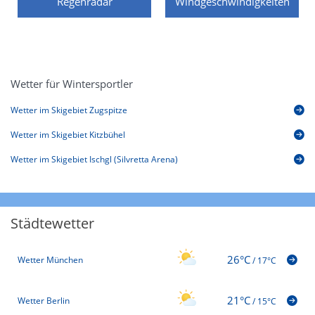
Regenradar
Windgeschwindigkeiten
Wetter für Wintersportler
Wetter im Skigebiet Zugspitze
Wetter im Skigebiet Kitzbühel
Wetter im Skigebiet Ischgl (Silvretta Arena)
Städtewetter
26°C
Wetter München
/
17°C
21°C
Wetter Berlin
/
15°C