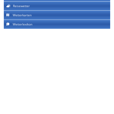
Reisewetter
Wetterkarten
Wetterlexikon