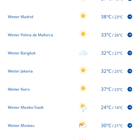
38°C
Wetter Madrid
/
23°C
33°C
Wetter Palma de Mallorca
/
26°C
32°C
Wetter Bangkok
/
27°C
32°C
Wetter Jakarta
/
25°C
37°C
Wetter Kairo
/
23°C
24°C
Wetter Mexiko-Stadt
/
14°C
30°C
Wetter Moskau
/
21°C