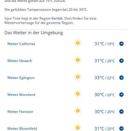
und die Werte gehen auf 19°C zurück.
Die gefühlten Temperaturen liegen bei 20 bis 34°C.
Spur Tree liegt in der Region
Karibik
. Dort finden Sie eine
Wettervorhersage für die gesamte Region.
Das Wetter in der Umgebung
31°C
Wetter California
/
19°C
31°C
Wetter Newark
/
20°C
33°C
Wetter Eglington
/
22°C
30°C
Wetter Moreland
/
20°C
30°C
Wetter Hanover
/
20°C
31°C
Wetter Bloomfield
/
20°C