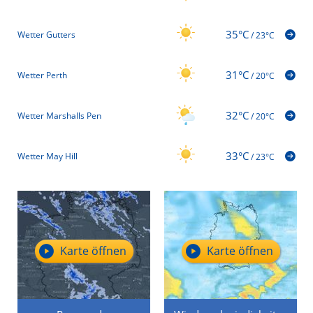
35°C
Wetter Gutters
/
23°C
31°C
Wetter Perth
/
20°C
32°C
Wetter Marshalls Pen
/
20°C
33°C
Wetter May Hill
/
23°C
Karte öffnen
Karte öffnen