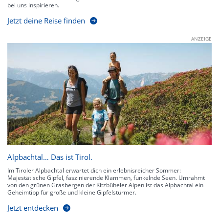
bei uns inspirieren.
Jetzt deine Reise finden
ANZEIGE
Alpbachtal… Das ist Tirol.
Im Tiroler Alpbachtal erwartet dich ein erlebnisreicher Sommer:
Majestätische Gipfel, faszinierende Klammen, funkelnde Seen. Umrahmt
von den grünen Grasbergen der Kitzbüheler Alpen ist das Alpbachtal ein
Geheimtipp für große und kleine Gipfelstürmer.
Jetzt entdecken