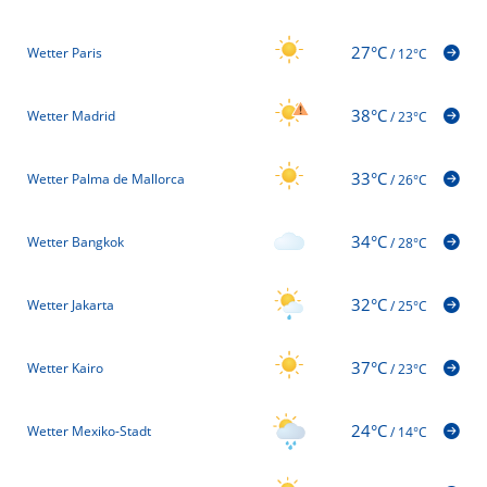
27°C
Wetter Paris
/
12°C
38°C
Wetter Madrid
/
23°C
33°C
Wetter Palma de Mallorca
/
26°C
34°C
Wetter Bangkok
/
28°C
32°C
Wetter Jakarta
/
25°C
37°C
Wetter Kairo
/
23°C
24°C
Wetter Mexiko-Stadt
/
14°C