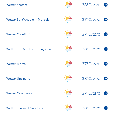
38°C
Wetter Scatarci
/
23°C
37°C
Wetter Sant'Angelo in Mercole
/
22°C
37°C
Wetter Collefiorito
/
22°C
38°C
Wetter San Martino in Trignano
/
23°C
37°C
Wetter Morro
/
22°C
38°C
Wetter Uncinano
/
23°C
37°C
Wetter Cascinano
/
23°C
38°C
Wetter Scuola di San Nicolò
/
23°C