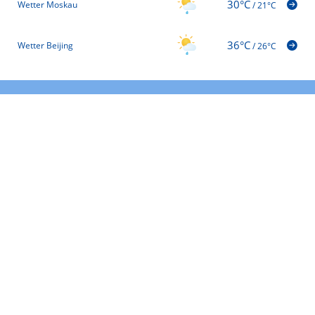
30°C
Wetter Moskau
/
21°C
36°C
Wetter Beijing
/
26°C