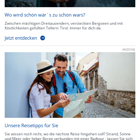
Wo wird schön wär`s zu schön wars?
Zwischen mächtigen Dreitausendern, versteckten Bergseen und mit
Köstlichkeiten gefüllten Tellern: Tirol. Immer für dich da.
Jetzt entdecken
ANZEIGE
Unsere Reisetipps für Sie
Sie wissen noch nicht, wo die nächste Reise hingehen soll? Strand, Sonne
und Meer oder lieber Berge verbunden mit einer Radtour - lassen Sie sich