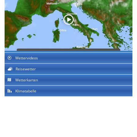
Wettervideos
Reisewetter
Wetterkarten
Klimatabelle