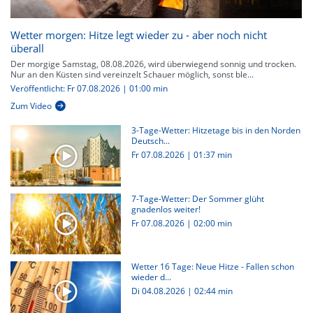
Wetter morgen: Hitze legt wieder zu - aber noch nicht
überall
Der morgige Samstag, 08.08.2026, wird überwiegend sonnig und trocken.
Nur an den Küsten sind vereinzelt Schauer möglich, sonst ble...
Veröffentlicht: Fr 07.08.2026 | 01:00 min
Zum Video
3-Tage-Wetter: Hitzetage bis in den Norden
Deutsch...
Fr 07.08.2026
|
01:37 min
7-Tage-Wetter: Der Sommer glüht
gnadenlos weiter!
Fr 07.08.2026
|
02:00 min
Wetter 16 Tage: Neue Hitze - Fallen schon
wieder d...
Di 04.08.2026
|
02:44 min