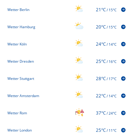
21°C
Wetter Berlin
/
15°C
20°C
Wetter Hamburg
/
15°C
24°C
Wetter Köln
/
14°C
25°C
Wetter Dresden
/
16°C
28°C
Wetter Stuttgart
/
17°C
22°C
Wetter Amsterdam
/
14°C
37°C
Wetter Rom
/
24°C
25°C
Wetter London
/
11°C