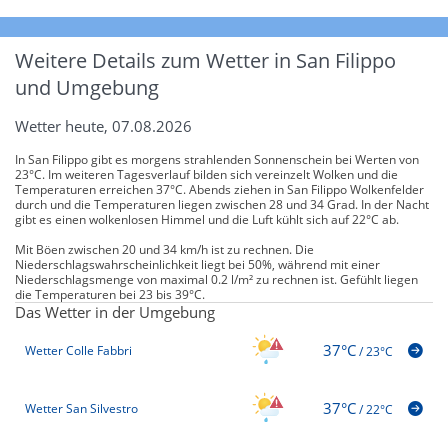
Weitere Details zum Wetter in San Filippo
und Umgebung
Wetter heute, 07.08.2026
In San Filippo gibt es morgens strahlenden Sonnenschein bei Werten von
23°C. Im weiteren Tagesverlauf bilden sich vereinzelt Wolken und die
Temperaturen erreichen 37°C. Abends ziehen in San Filippo Wolkenfelder
durch und die Temperaturen liegen zwischen 28 und 34 Grad. In der Nacht
gibt es einen wolkenlosen Himmel und die Luft kühlt sich auf 22°C ab.
Mit Böen zwischen 20 und 34 km/h ist zu rechnen. Die
Niederschlagswahrscheinlichkeit liegt bei 50%, während mit einer
Niederschlagsmenge von maximal 0.2 l/m² zu rechnen ist. Gefühlt liegen
die Temperaturen bei 23 bis 39°C.
Das Wetter in der Umgebung
37°C
Wetter Colle Fabbri
/
23°C
37°C
Wetter San Silvestro
/
22°C