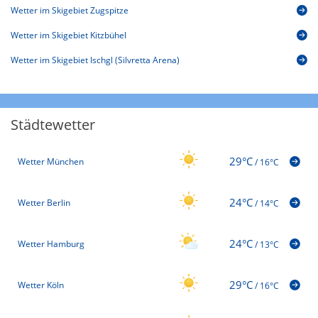
Wetter im Skigebiet Zugspitze
Wetter im Skigebiet Kitzbühel
Wetter im Skigebiet Ischgl (Silvretta Arena)
Städtewetter
29°C
Wetter München
/
16°C
24°C
Wetter Berlin
/
14°C
24°C
Wetter Hamburg
/
13°C
29°C
Wetter Köln
/
16°C