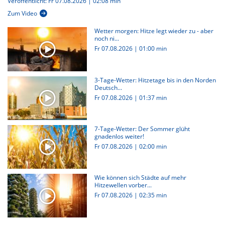
Veröffentlicht: Fr 07.08.2026 | 02:08 min
Zum Video
Wetter morgen: Hitze legt wieder zu - aber
noch ni...
Fr 07.08.2026
|
01:00 min
3-Tage-Wetter: Hitzetage bis in den Norden
Deutsch...
Fr 07.08.2026
|
01:37 min
7-Tage-Wetter: Der Sommer glüht
gnadenlos weiter!
Fr 07.08.2026
|
02:00 min
Wie können sich Städte auf mehr
Hitzewellen vorber...
Fr 07.08.2026
|
02:35 min