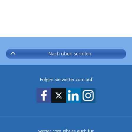
Nach oben
scrollen
Folgen Sie wetter.com auf
wetter.com gibt es auch für