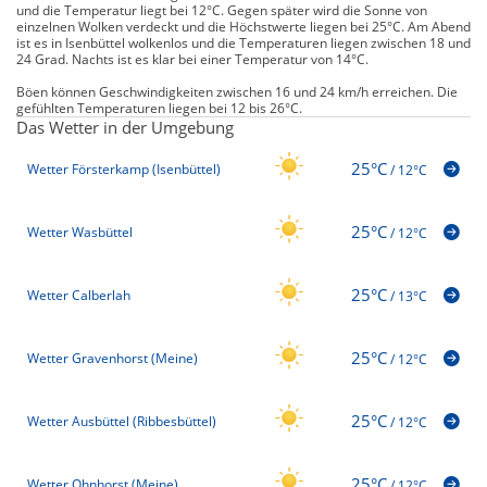
und die Temperatur liegt bei 12°C. Gegen später wird die Sonne von
einzelnen Wolken verdeckt und die Höchstwerte liegen bei 25°C. Am Abend
ist es in Isenbüttel wolkenlos und die Temperaturen liegen zwischen 18 und
24 Grad. Nachts ist es klar bei einer Temperatur von 14°C.
Böen können Geschwindigkeiten zwischen 16 und 24 km/h erreichen. Die
gefühlten Temperaturen liegen bei 12 bis 26°C.
Das Wetter in der Umgebung
25°C
Wetter Försterkamp (Isenbüttel)
/
12°C
25°C
Wetter Wasbüttel
/
12°C
25°C
Wetter Calberlah
/
13°C
25°C
Wetter Gravenhorst (Meine)
/
12°C
25°C
Wetter Ausbüttel (Ribbesbüttel)
/
12°C
25°C
Wetter Ohnhorst (Meine)
/
12°C