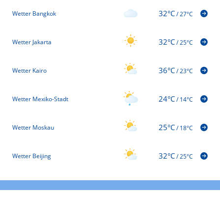
32°C
Wetter Bangkok
/
27°C
32°C
Wetter Jakarta
/
25°C
36°C
Wetter Kairo
/
23°C
24°C
Wetter Mexiko-Stadt
/
14°C
25°C
Wetter Moskau
/
18°C
32°C
Wetter Beijing
/
25°C