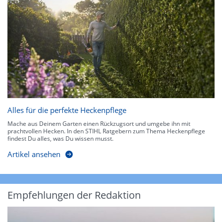
Alles für die perfekte Heckenpflege
Mache aus Deinem Garten einen Rückzugsort und umgebe ihn mit
prachtvollen Hecken. In den STIHL Ratgebern zum Thema Heckenpflege
findest Du alles, was Du wissen musst.
Artikel ansehen
Empfehlungen der Redaktion