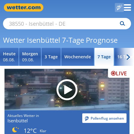
Wetter Isenbüttel 7-Tage Prognose
Heute
Morgen
3 Tage
Wochenende
7 Tage
16 Tage
08.08.
09.08.
LIVE
Aktuelles Wetter in
Pollenflug ansehen
Isenbüttel
12°C
Klar