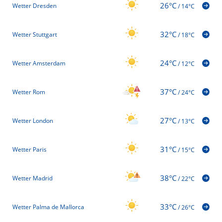
26°C
Wetter Dresden
/
14°C
32°C
Wetter Stuttgart
/
18°C
24°C
Wetter Amsterdam
/
12°C
37°C
Wetter Rom
/
24°C
27°C
Wetter London
/
13°C
31°C
Wetter Paris
/
15°C
38°C
Wetter Madrid
/
22°C
33°C
Wetter Palma de Mallorca
/
26°C