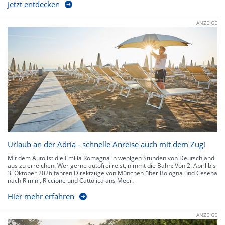
Jetzt entdecken
ANZEIGE
Urlaub an der Adria - schnelle Anreise auch mit dem Zug!
Mit dem Auto ist die Emilia Romagna in wenigen Stunden von Deutschland
aus zu erreichen. Wer gerne autofrei reist, nimmt die Bahn: Von 2. April bis
3. Oktober 2026 fahren Direktzüge von München über Bologna und Cesena
nach Rimini, Riccione und Cattolica ans Meer.
Hier mehr erfahren
ANZEIGE