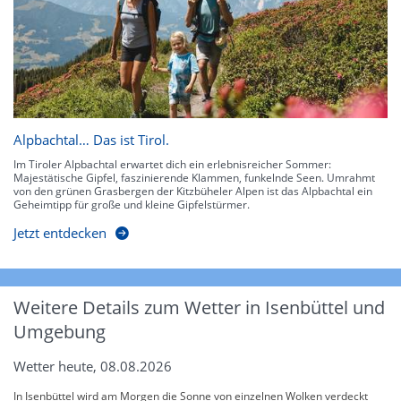
Alpbachtal… Das ist Tirol.
Im Tiroler Alpbachtal erwartet dich ein erlebnisreicher Sommer:
Majestätische Gipfel, faszinierende Klammen, funkelnde Seen. Umrahmt
von den grünen Grasbergen der Kitzbüheler Alpen ist das Alpbachtal ein
Geheimtipp für große und kleine Gipfelstürmer.
Jetzt entdecken
Weitere Details zum Wetter in Isenbüttel und
Umgebung
Wetter heute, 08.08.2026
In Isenbüttel wird am Morgen die Sonne von einzelnen Wolken verdeckt