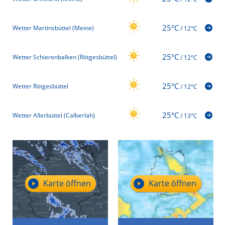
25°C
Wetter Martinsbüttel (Meine)
/
12°C
25°C
Wetter Schierenbalken (Rötgesbüttel)
/
12°C
25°C
Wetter Rötgesbüttel
/
12°C
25°C
Wetter Allerbüttel (Calberlah)
/
13°C
Karte öffnen
Karte öffnen