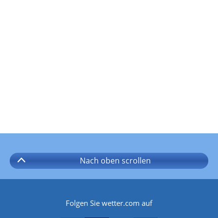
Nach oben
scrollen
Folgen Sie wetter.com auf