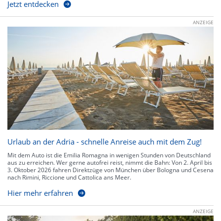
Jetzt entdecken
ANZEIGE
Urlaub an der Adria - schnelle Anreise auch mit dem Zug!
Mit dem Auto ist die Emilia Romagna in wenigen Stunden von Deutschland
aus zu erreichen. Wer gerne autofrei reist, nimmt die Bahn: Von 2. April bis
3. Oktober 2026 fahren Direktzüge von München über Bologna und Cesena
nach Rimini, Riccione und Cattolica ans Meer.
Hier mehr erfahren
ANZEIGE