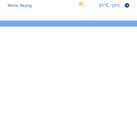
31°C
Wetter Beijing
/
25°C