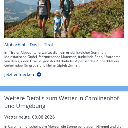
Alpbachtal… Das ist Tirol.
Im Tiroler Alpbachtal erwartet dich ein erlebnisreicher Sommer:
Majestätische Gipfel, faszinierende Klammen, funkelnde Seen. Umrahmt
von den grünen Grasbergen der Kitzbüheler Alpen ist das Alpbachtal ein
Geheimtipp für große und kleine Gipfelstürmer.
Jetzt entdecken
Weitere Details zum Wetter in Carolinenhof
und Umgebung
Wetter heute, 08.08.2026
In Carolinenhof scheint am Morgen die Sonne bei blauem Himmel und die