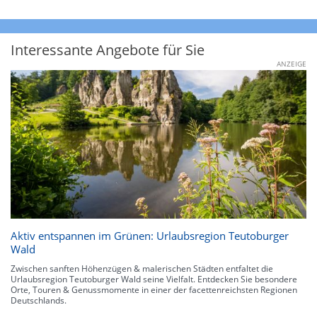
Interessante Angebote für Sie
ANZEIGE
Aktiv entspannen im Grünen: Urlaubsregion Teutoburger
Wald
Zwischen sanften Höhenzügen & malerischen Städten entfaltet die
Urlaubsregion Teutoburger Wald seine Vielfalt. Entdecken Sie besondere
Orte, Touren & Genussmomente in einer der facettenreichsten Regionen
Deutschlands.