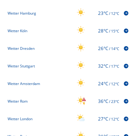
23°C
Wetter Hamburg
/
12°C
28°C
Wetter Köln
/
15°C
26°C
Wetter Dresden
/
14°C
32°C
Wetter Stuttgart
/
17°C
24°C
Wetter Amsterdam
/
12°C
36°C
Wetter Rom
/
23°C
27°C
Wetter London
/
12°C