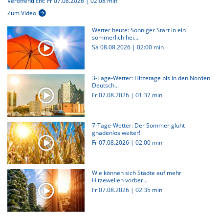
Veröffentlicht: Fr 07.08.2026 | 02:08 min
Zum Video
Wetter heute: Sonniger Start in ein
sommerlich hei...
Sa 08.08.2026
|
02:00 min
3-Tage-Wetter: Hitzetage bis in den Norden
Deutsch...
Fr 07.08.2026
|
01:37 min
7-Tage-Wetter: Der Sommer glüht
gnadenlos weiter!
Fr 07.08.2026
|
02:00 min
Wie können sich Städte auf mehr
Hitzewellen vorber...
Fr 07.08.2026
|
02:35 min