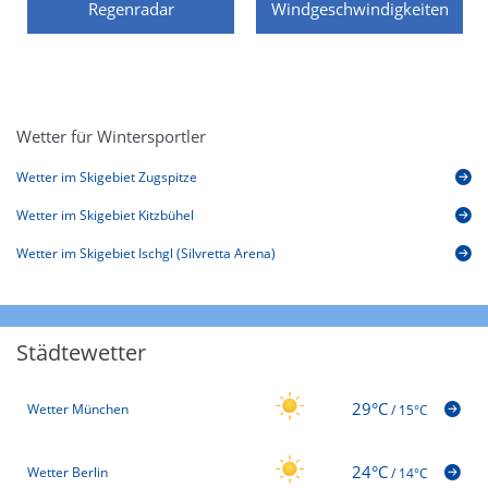
Regenradar
Windgeschwindigkeiten
Wetter für Wintersportler
Wetter im Skigebiet Zugspitze
Wetter im Skigebiet Kitzbühel
Wetter im Skigebiet Ischgl (Silvretta Arena)
Städtewetter
29°C
Wetter München
/
15°C
24°C
Wetter Berlin
/
14°C