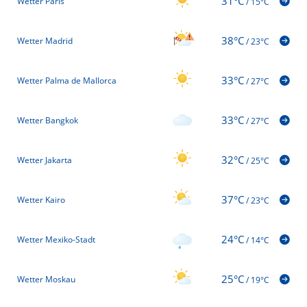
31°C
Wetter Paris
/
15°C
38°C
Wetter Madrid
/
23°C
33°C
Wetter Palma de Mallorca
/
27°C
33°C
Wetter Bangkok
/
27°C
32°C
Wetter Jakarta
/
25°C
37°C
Wetter Kairo
/
23°C
24°C
Wetter Mexiko-Stadt
/
14°C
25°C
Wetter Moskau
/
19°C