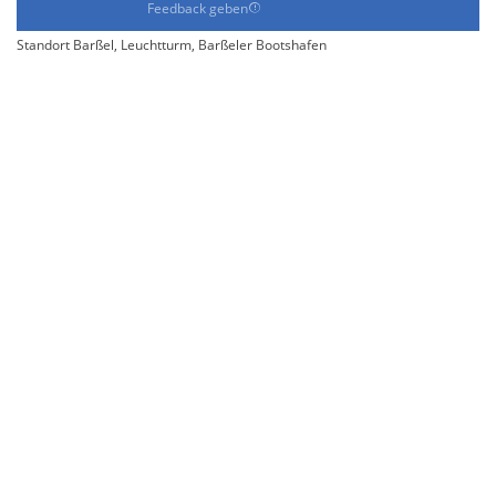
Feedback geben
Standort Barßel, Leuchtturm, Barßeler Bootshafen