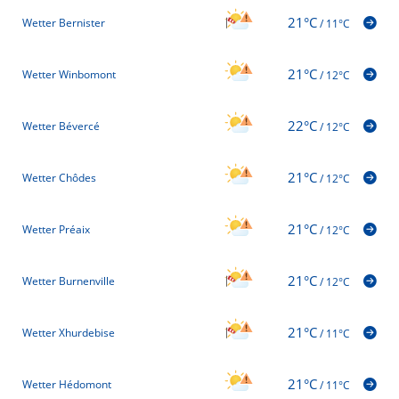
21°C
Wetter Bernister
/
11°C
21°C
Wetter Winbomont
/
12°C
22°C
Wetter Bévercé
/
12°C
21°C
Wetter Chôdes
/
12°C
21°C
Wetter Préaix
/
12°C
21°C
Wetter Burnenville
/
12°C
21°C
Wetter Xhurdebise
/
11°C
21°C
Wetter Hédomont
/
11°C