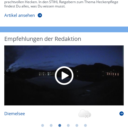
prachtvollen Hecken. In den STIHL Ratgebern zum Thema Heckenpflege
findest Du alles, was Du wissen musst.
Artikel ansehen
Empfehlungen der Redaktion
Diemelsee