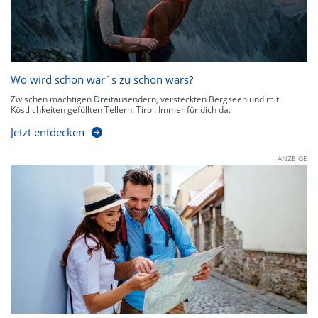
Wo wird schön wär`s zu schön wars?
Zwischen mächtigen Dreitausendern, versteckten Bergseen und mit
Köstlichkeiten gefüllten Tellern: Tirol. Immer für dich da.
Jetzt entdecken
ANZEIGE