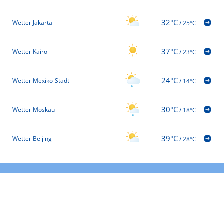
32°C
Wetter Jakarta
/
25°C
37°C
Wetter Kairo
/
23°C
24°C
Wetter Mexiko-Stadt
/
14°C
30°C
Wetter Moskau
/
18°C
39°C
Wetter Beijing
/
28°C