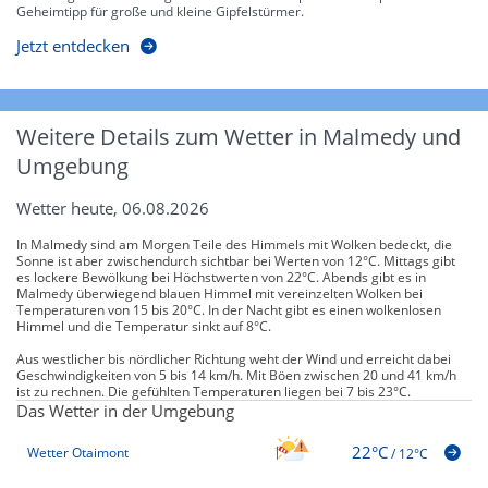
Geheimtipp für große und kleine Gipfelstürmer.
Jetzt entdecken
Weitere Details zum Wetter in Malmedy und
Umgebung
Wetter heute, 06.08.2026
In Malmedy sind am Morgen Teile des Himmels mit Wolken bedeckt, die
Sonne ist aber zwischendurch sichtbar bei Werten von 12°C. Mittags gibt
es lockere Bewölkung bei Höchstwerten von 22°C. Abends gibt es in
Malmedy überwiegend blauen Himmel mit vereinzelten Wolken bei
Temperaturen von 15 bis 20°C. In der Nacht gibt es einen wolkenlosen
Himmel und die Temperatur sinkt auf 8°C.
Aus westlicher bis nördlicher Richtung weht der Wind und erreicht dabei
Geschwindigkeiten von 5 bis 14 km/h. Mit Böen zwischen 20 und 41 km/h
ist zu rechnen. Die gefühlten Temperaturen liegen bei 7 bis 23°C.
Das Wetter in der Umgebung
22°C
Wetter Otaimont
/
12°C