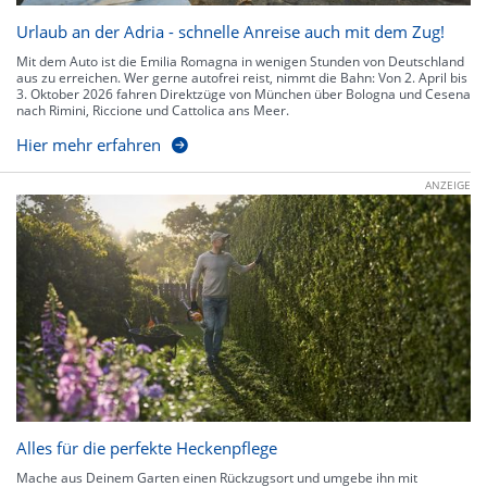
Urlaub an der Adria - schnelle Anreise auch mit dem Zug!
Mit dem Auto ist die Emilia Romagna in wenigen Stunden von Deutschland
aus zu erreichen. Wer gerne autofrei reist, nimmt die Bahn: Von 2. April bis
3. Oktober 2026 fahren Direktzüge von München über Bologna und Cesena
nach Rimini, Riccione und Cattolica ans Meer.
Hier mehr erfahren
ANZEIGE
Alles für die perfekte Heckenpflege
Mache aus Deinem Garten einen Rückzugsort und umgebe ihn mit