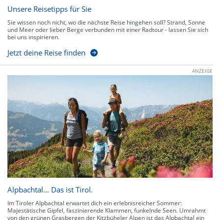
Unsere Reisetipps für Sie
Sie wissen noch nicht, wo die nächste Reise hingehen soll? Strand, Sonne
und Meer oder lieber Berge verbunden mit einer Radtour - lassen Sie sich
bei uns inspirieren.
Jetzt deine Reise finden
ANZEIGE
Alpbachtal… Das ist Tirol.
Im Tiroler Alpbachtal erwartet dich ein erlebnisreicher Sommer:
Majestätische Gipfel, faszinierende Klammen, funkelnde Seen. Umrahmt
von den grünen Grasbergen der Kitzbüheler Alpen ist das Alpbachtal ein