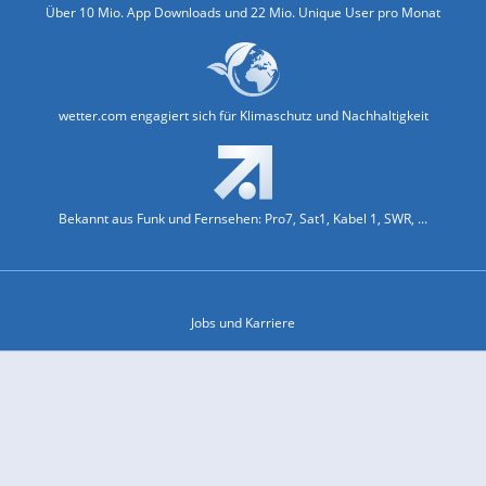
Über 10 Mio. App Downloads und 22 Mio. Unique User pro Monat
wetter.com engagiert sich für Klimaschutz und Nachhaltigkeit
Bekannt aus Funk und Fernsehen: Pro7, Sat1, Kabel 1, SWR, ...
Jobs und Karriere
Datenschutz & Cookies
Einwilligungs-Fenster öffnen