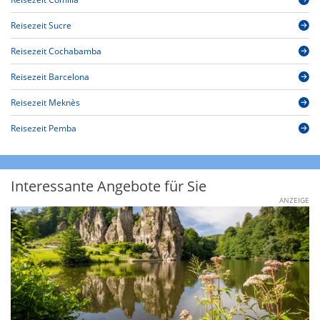
Reisezeit Sucre
Reisezeit Cochabamba
Reisezeit Barcelona
Reisezeit Meknès
Reisezeit Pemba
Interessante Angebote für Sie
ANZEIGE