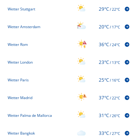
29°C
Wetter Stuttgart
/
22°C
20°C
Wetter Amsterdam
/
17°C
36°C
Wetter Rom
/
24°C
23°C
Wetter London
/
13°C
25°C
Wetter Paris
/
16°C
37°C
Wetter Madrid
/
22°C
31°C
Wetter Palma de Mallorca
/
26°C
33°C
Wetter Bangkok
/
27°C