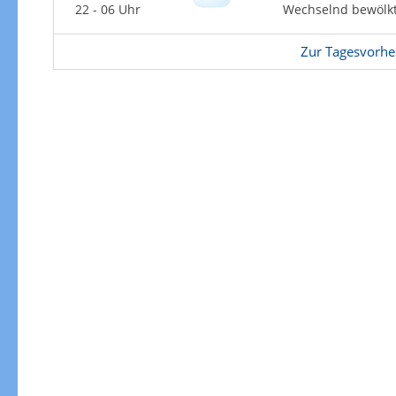
Zur Gewitterrisikokarte
22 - 06 Uhr
Wechselnd bewölk
Zur Tagesvorhe