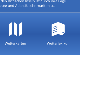
den Britischen Inseln ist durch ihre Lage
see und Atlantik sehr maritim u...
Wetterkarten
Wetterlexikon