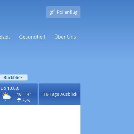
Pollenflug
izeit
Gesundheit
Über Uns
Rückblick
Do 13.08.
16°
14°
16-Tage Ausblick
70 %