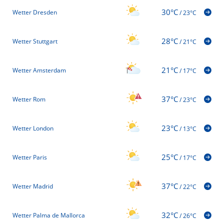
30°C
Wetter Dresden
/
23°C
28°C
Wetter Stuttgart
/
21°C
21°C
Wetter Amsterdam
/
17°C
37°C
Wetter Rom
/
23°C
23°C
Wetter London
/
13°C
25°C
Wetter Paris
/
17°C
37°C
Wetter Madrid
/
22°C
32°C
Wetter Palma de Mallorca
/
26°C