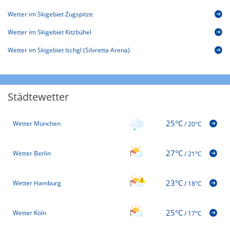
Wetter im Skigebiet Zugspitze
Wetter im Skigebiet Kitzbühel
Wetter im Skigebiet Ischgl (Silvretta Arena)
Städtewetter
25°C
Wetter München
/
20°C
27°C
Wetter Berlin
/
21°C
23°C
Wetter Hamburg
/
18°C
25°C
Wetter Köln
/
17°C