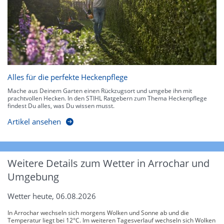
Alles für die perfekte Heckenpflege
Mache aus Deinem Garten einen Rückzugsort und umgebe ihn mit
prachtvollen Hecken. In den STIHL Ratgebern zum Thema Heckenpflege
findest Du alles, was Du wissen musst.
Artikel ansehen
Weitere Details zum Wetter in Arrochar und
Umgebung
Wetter heute, 06.08.2026
In Arrochar wechseln sich morgens Wolken und Sonne ab und die
Temperatur liegt bei 12°C. Im weiteren Tagesverlauf wechseln sich Wolken