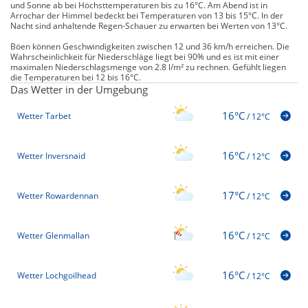
und Sonne ab bei Höchsttemperaturen bis zu 16°C. Am Abend ist in
Arrochar der Himmel bedeckt bei Temperaturen von 13 bis 15°C. In der
Nacht sind anhaltende Regen-Schauer zu erwarten bei Werten von 13°C.
Böen können Geschwindigkeiten zwischen 12 und 36 km/h erreichen. Die
Wahrscheinlichkeit für Niederschläge liegt bei 90% und es ist mit einer
maximalen Niederschlagsmenge von 2.8 l/m² zu rechnen. Gefühlt liegen
die Temperaturen bei 12 bis 16°C.
Das Wetter in der Umgebung
16°C
Wetter Tarbet
/
12°C
16°C
Wetter Inversnaid
/
12°C
17°C
Wetter Rowardennan
/
12°C
16°C
Wetter Glenmallan
/
12°C
16°C
Wetter Lochgoilhead
/
12°C