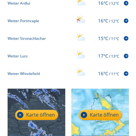
16°C
Wetter Ardlui
/
12°C
16°C
Wetter Portincaple
/
12°C
15°C
Wetter Stronachlachar
/
11°C
17°C
Wetter Luss
/
13°C
16°C
Wetter Whistlefield
/
11°C
Karte öffnen
Karte öffnen