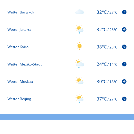
32°C
Wetter Bangkok
/
27°C
32°C
Wetter Jakarta
/
26°C
38°C
Wetter Kairo
/
23°C
24°C
Wetter Mexiko-Stadt
/
14°C
30°C
Wetter Moskau
/
18°C
37°C
Wetter Beijing
/
27°C