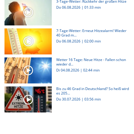
3-Tage-Wetter: Rückkehr der großen Hitze
Do 06.08.2026
|
01:33 min
7-Tage-Wetter: Erneut Hitzealarm! Wieder
40 Grad m...
Do 06.08.2026
|
02:00 min
Wetter 16 Tage: Neue Hitze - Fallen schon
wieder d...
Di 04.08.2026
|
02:44 min
Bis zu 46 Grad in Deutschland? So heiß wird
es 205...
Do 30.07.2026
|
03:56 min