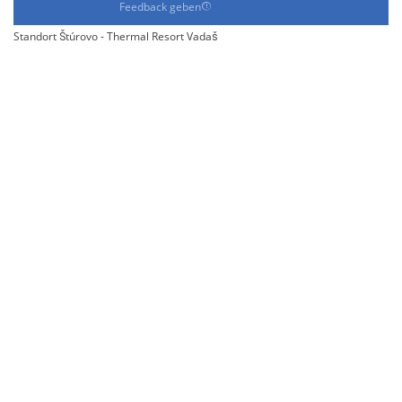
Feedback geben
Standort Štúrovo - Thermal Resort Vadaš