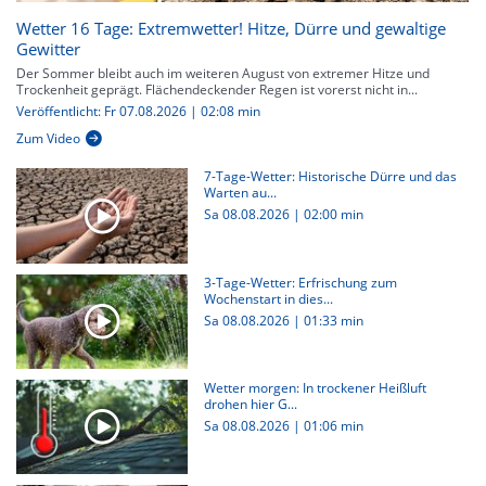
Wetter 16 Tage: Extremwetter! Hitze, Dürre und gewaltige
Gewitter
Der Sommer bleibt auch im weiteren August von extremer Hitze und
Trockenheit geprägt. Flächendeckender Regen ist vorerst nicht in...
Veröffentlicht: Fr 07.08.2026 | 02:08 min
Zum Video
7-Tage-Wetter: Historische Dürre und das
Warten au...
Sa 08.08.2026
|
02:00 min
3-Tage-Wetter: Erfrischung zum
Wochenstart in dies...
Sa 08.08.2026
|
01:33 min
Wetter morgen: In trockener Heißluft
drohen hier G...
Sa 08.08.2026
|
01:06 min