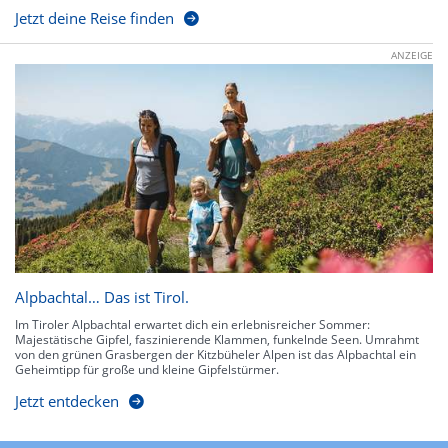
Jetzt deine Reise finden
ANZEIGE
Alpbachtal… Das ist Tirol.
Im Tiroler Alpbachtal erwartet dich ein erlebnisreicher Sommer:
Majestätische Gipfel, faszinierende Klammen, funkelnde Seen. Umrahmt
von den grünen Grasbergen der Kitzbüheler Alpen ist das Alpbachtal ein
Geheimtipp für große und kleine Gipfelstürmer.
Jetzt entdecken