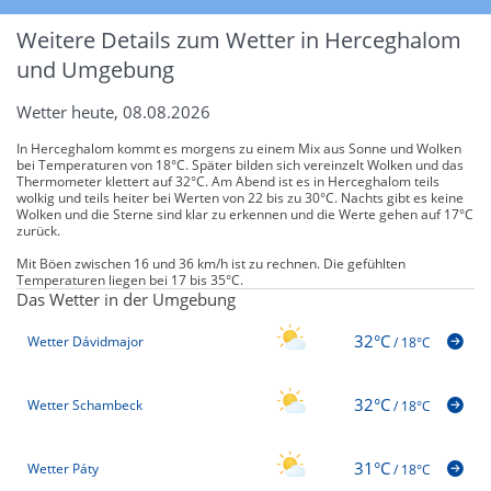
Weitere Details zum Wetter in Herceghalom
und Umgebung
Wetter heute, 08.08.2026
In Herceghalom kommt es morgens zu einem Mix aus Sonne und Wolken
bei Temperaturen von 18°C. Später bilden sich vereinzelt Wolken und das
Thermometer klettert auf 32°C. Am Abend ist es in Herceghalom teils
wolkig und teils heiter bei Werten von 22 bis zu 30°C. Nachts gibt es keine
Wolken und die Sterne sind klar zu erkennen und die Werte gehen auf 17°C
zurück.
Mit Böen zwischen 16 und 36 km/h ist zu rechnen. Die gefühlten
Temperaturen liegen bei 17 bis 35°C.
Das Wetter in der Umgebung
32°C
Wetter Dávidmajor
/
18°C
32°C
Wetter Schambeck
/
18°C
31°C
Wetter Páty
/
18°C