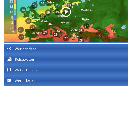
Wettervideos
Reisewetter
Wetterkarten
Wetterlexikon