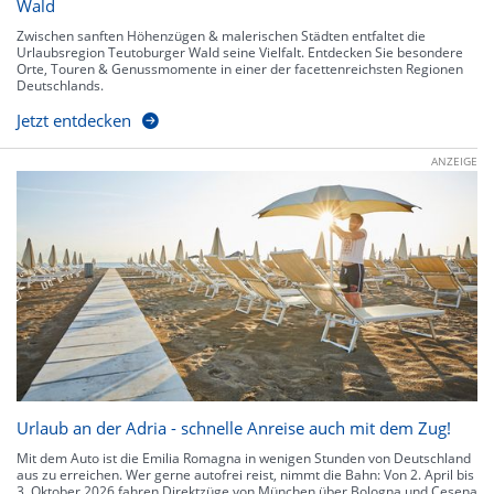
Wald
Zwischen sanften Höhenzügen & malerischen Städten entfaltet die
Urlaubsregion Teutoburger Wald seine Vielfalt. Entdecken Sie besondere
Orte, Touren & Genussmomente in einer der facettenreichsten Regionen
Deutschlands.
Jetzt entdecken
ANZEIGE
Urlaub an der Adria - schnelle Anreise auch mit dem Zug!
Mit dem Auto ist die Emilia Romagna in wenigen Stunden von Deutschland
aus zu erreichen. Wer gerne autofrei reist, nimmt die Bahn: Von 2. April bis
3. Oktober 2026 fahren Direktzüge von München über Bologna und Cesena