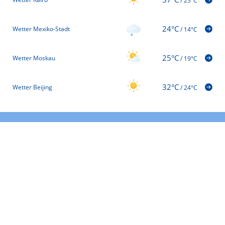
/
23°C
24°C
Wetter Mexiko-Stadt
/
14°C
25°C
Wetter Moskau
/
19°C
32°C
Wetter Beijing
/
24°C