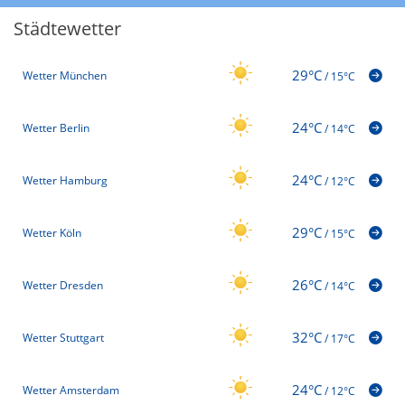
Städtewetter
29°C
Wetter München
/
15°C
24°C
Wetter Berlin
/
14°C
24°C
Wetter Hamburg
/
12°C
29°C
Wetter Köln
/
15°C
26°C
Wetter Dresden
/
14°C
32°C
Wetter Stuttgart
/
17°C
24°C
Wetter Amsterdam
/
12°C