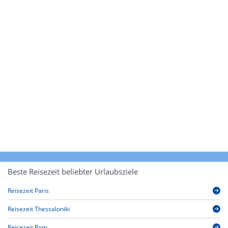
Beste Reisezeit beliebter Urlaubsziele
Reisezeit Paris
Reisezeit Thessaloniki
Reisezeit Rom