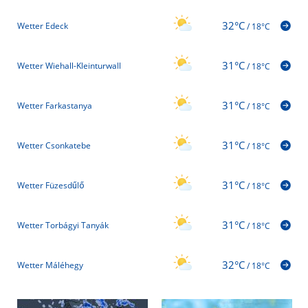
32°C
Wetter Edeck
/
18°C
31°C
Wetter Wiehall-Kleinturwall
/
18°C
31°C
Wetter Farkastanya
/
18°C
31°C
Wetter Csonkatebe
/
18°C
31°C
Wetter Füzesdűlő
/
18°C
31°C
Wetter Torbágyi Tanyák
/
18°C
32°C
Wetter Máléhegy
/
18°C