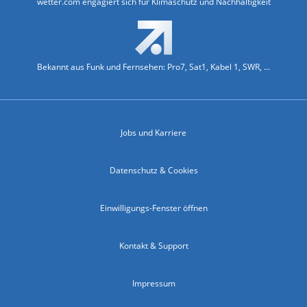
wetter.com engagiert sich für Klimaschutz und Nachhaltigkeit
Bekannt aus Funk und Fernsehen: Pro7, Sat1, Kabel 1, SWR, ...
Jobs und Karriere
Datenschutz & Cookies
Einwilligungs-Fenster öffnen
Kontakt & Support
Impressum