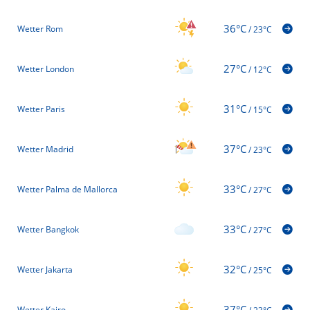
36°C
Wetter Rom
/
23°C
27°C
Wetter London
/
12°C
31°C
Wetter Paris
/
15°C
37°C
Wetter Madrid
/
23°C
33°C
Wetter Palma de Mallorca
/
27°C
33°C
Wetter Bangkok
/
27°C
32°C
Wetter Jakarta
/
25°C
37°C
Wetter Kairo