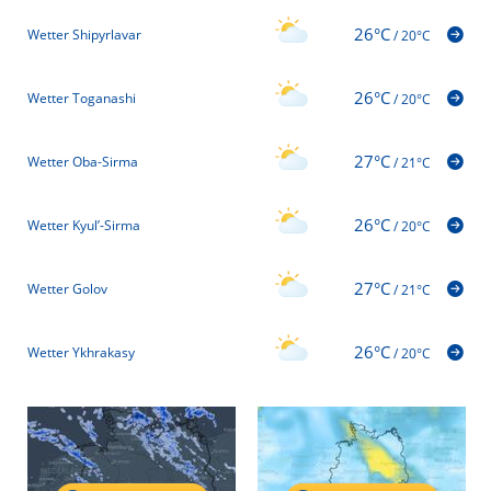
26°C
Wetter Shipyrlavar
/
20°C
26°C
Wetter Toganashi
/
20°C
27°C
Wetter Oba-Sirma
/
21°C
26°C
Wetter Kyul’-Sirma
/
20°C
27°C
Wetter Golov
/
21°C
26°C
Wetter Ykhrakasy
/
20°C