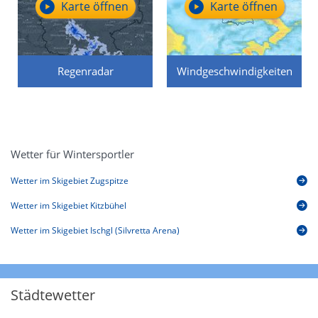
Karte öffnen
Karte öffnen
Regenradar
Windgeschwindigkeiten
Wetter für Wintersportler
Wetter im Skigebiet Zugspitze
Wetter im Skigebiet Kitzbühel
Wetter im Skigebiet Ischgl (Silvretta Arena)
Städtewetter