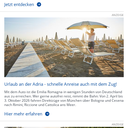
Jetzt entdecken
ANZEIGE
Urlaub an der Adria - schnelle Anreise auch mit dem Zug!
Mit dem Auto ist die Emilia Romagna in wenigen Stunden von Deutschland
aus zu erreichen. Wer gerne autofrei reist, nimmt die Bahn: Von 2. April bis
3. Oktober 2026 fahren Direktzüge von München über Bologna und Cesena
nach Rimini, Riccione und Cattolica ans Meer.
Hier mehr erfahren
ANZEIGE