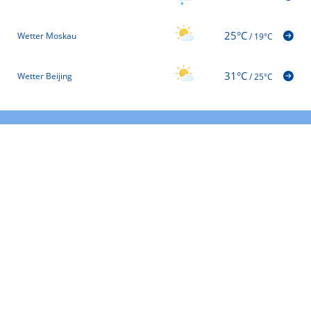
25°C
Wetter Moskau
/
19°C
31°C
Wetter Beijing
/
25°C