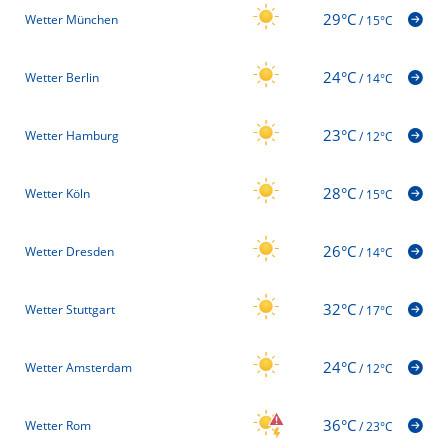
29°C
Wetter München
/
15°C
24°C
Wetter Berlin
/
14°C
23°C
Wetter Hamburg
/
12°C
28°C
Wetter Köln
/
15°C
26°C
Wetter Dresden
/
14°C
32°C
Wetter Stuttgart
/
17°C
24°C
Wetter Amsterdam
/
12°C
36°C
Wetter Rom
/
23°C