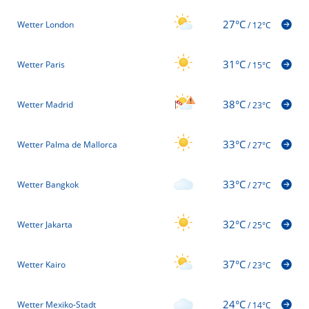
27°C
Wetter London
/
12°C
31°C
Wetter Paris
/
15°C
38°C
Wetter Madrid
/
23°C
33°C
Wetter Palma de Mallorca
/
27°C
33°C
Wetter Bangkok
/
27°C
32°C
Wetter Jakarta
/
25°C
37°C
Wetter Kairo
/
23°C
24°C
Wetter Mexiko-Stadt
/
14°C