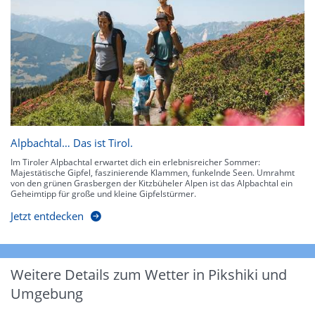
Alpbachtal… Das ist Tirol.
Im Tiroler Alpbachtal erwartet dich ein erlebnisreicher Sommer:
Majestätische Gipfel, faszinierende Klammen, funkelnde Seen. Umrahmt
von den grünen Grasbergen der Kitzbüheler Alpen ist das Alpbachtal ein
Geheimtipp für große und kleine Gipfelstürmer.
Jetzt entdecken
Weitere Details zum Wetter in Pikshiki und
Umgebung