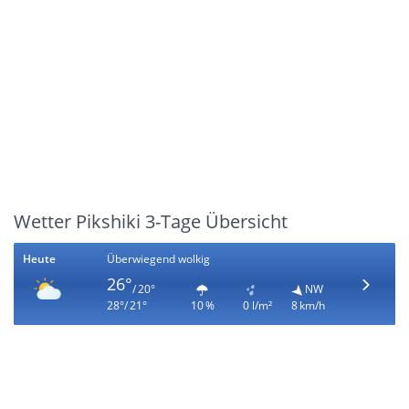
Wetter Pikshiki 3-Tage Übersicht
Heute
Überwiegend wolkig
26°
/ 20°
NW
28°/ 21°
10 %
0 l/m²
8 km/h