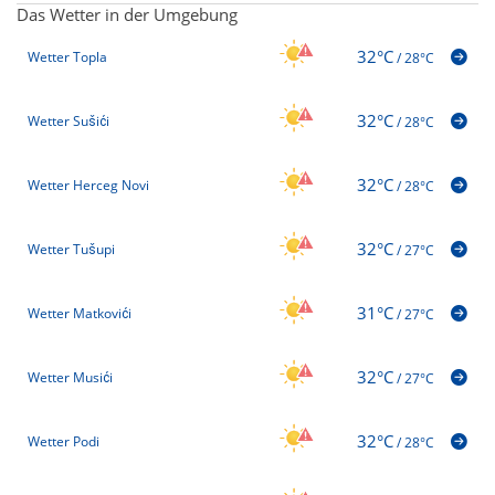
Das Wetter in der Umgebung
32°C
Wetter Topla
/
28°C
32°C
Wetter Sušići
/
28°C
32°C
Wetter Herceg Novi
/
28°C
32°C
Wetter Tušupi
/
27°C
31°C
Wetter Matkovići
/
27°C
32°C
Wetter Musići
/
27°C
32°C
Wetter Podi
/
28°C