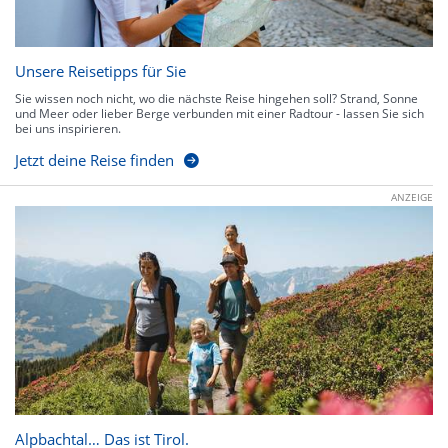
Unsere Reisetipps für Sie
Sie wissen noch nicht, wo die nächste Reise hingehen soll? Strand, Sonne
und Meer oder lieber Berge verbunden mit einer Radtour - lassen Sie sich
bei uns inspirieren.
Jetzt deine Reise finden
ANZEIGE
Alpbachtal… Das ist Tirol.