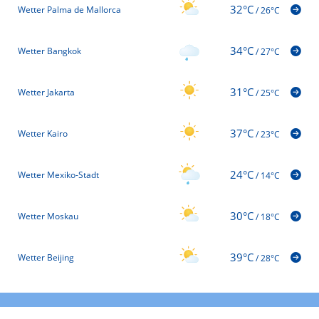
32°C
Wetter Palma de Mallorca
/
26°C
34°C
Wetter Bangkok
/
27°C
31°C
Wetter Jakarta
/
25°C
37°C
Wetter Kairo
/
23°C
24°C
Wetter Mexiko-Stadt
/
14°C
30°C
Wetter Moskau
/
18°C
39°C
Wetter Beijing
/
28°C