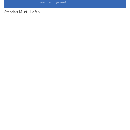
Feedback geben
Standort Mlini - Hafen