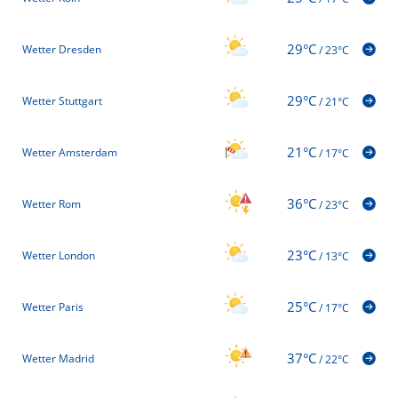
29°C
Wetter Dresden
/
23°C
29°C
Wetter Stuttgart
/
21°C
21°C
Wetter Amsterdam
/
17°C
36°C
Wetter Rom
/
23°C
23°C
Wetter London
/
13°C
25°C
Wetter Paris
/
17°C
37°C
Wetter Madrid
/
22°C