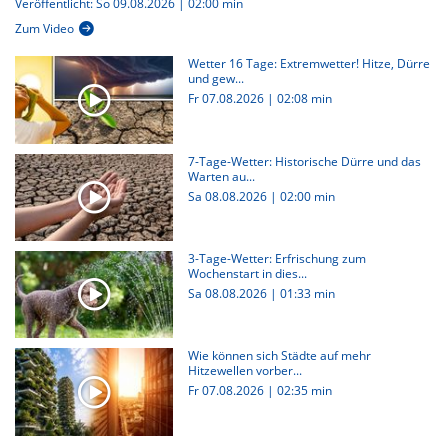
Veröffentlicht: So 09.08.2026 | 02:00 min
Zum Video
Wetter 16 Tage: Extremwetter! Hitze, Dürre
und gew...
Fr 07.08.2026
|
02:08 min
7-Tage-Wetter: Historische Dürre und das
Warten au...
Sa 08.08.2026
|
02:00 min
3-Tage-Wetter: Erfrischung zum
Wochenstart in dies...
Sa 08.08.2026
|
01:33 min
Wie können sich Städte auf mehr
Hitzewellen vorber...
Fr 07.08.2026
|
02:35 min