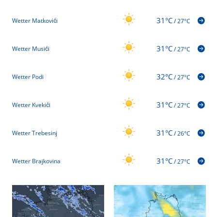
31°C
Wetter Matkovići
/
27°C
31°C
Wetter Musići
/
27°C
32°C
Wetter Podi
/
27°C
31°C
Wetter Kvekići
/
27°C
31°C
Wetter Trebesinj
/
26°C
31°C
Wetter Brajkovina
/
27°C