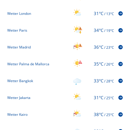
31°C
Wetter London
/
13°C
34°C
Wetter Paris
/
19°C
36°C
Wetter Madrid
/
23°C
35°C
Wetter Palma de Mallorca
/
26°C
33°C
Wetter Bangkok
/
28°C
31°C
Wetter Jakarta
/
25°C
38°C
Wetter Kairo
/
25°C