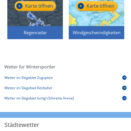
Karte öffnen
Karte öffnen
Regenradar
Windgeschwindigkeiten
Wetter für Wintersportler
Wetter im Skigebiet Zugspitze
Wetter im Skigebiet Kitzbühel
Wetter im Skigebiet Ischgl (Silvretta Arena)
Städtewetter