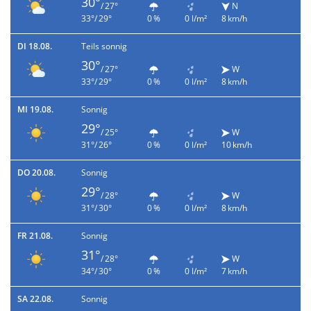
30°
/ 27°
N
33°/ 29°
0 %
0 l/m²
8 km/h
DI 18.08.
Teils sonnig
30°
/ 27°
W
33°/ 29°
0 %
0 l/m²
8 km/h
MI 19.08.
Sonnig
29°
/ 25°
W
31°/ 26°
0 %
0 l/m²
10 km/h
DO 20.08.
Sonnig
29°
/ 28°
W
31°/ 30°
0 %
0 l/m²
8 km/h
FR 21.08.
Sonnig
31°
/ 28°
W
34°/ 30°
0 %
0 l/m²
7 km/h
SA 22.08.
Sonnig