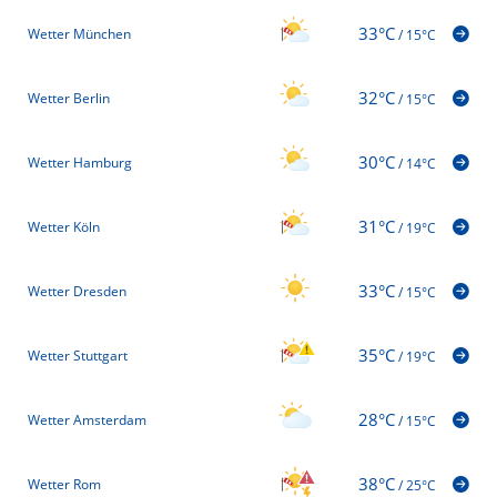
33°C
Wetter München
/
15°C
32°C
Wetter Berlin
/
15°C
30°C
Wetter Hamburg
/
14°C
31°C
Wetter Köln
/
19°C
33°C
Wetter Dresden
/
15°C
35°C
Wetter Stuttgart
/
19°C
28°C
Wetter Amsterdam
/
15°C
38°C
Wetter Rom
/
25°C