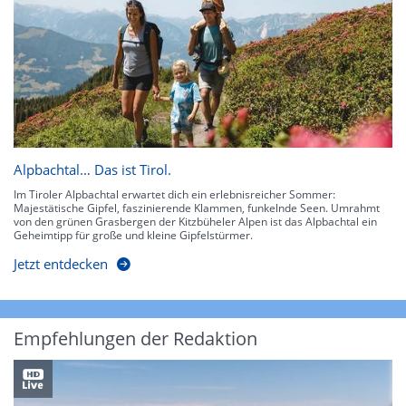
Alpbachtal… Das ist Tirol.
Im Tiroler Alpbachtal erwartet dich ein erlebnisreicher Sommer:
Majestätische Gipfel, faszinierende Klammen, funkelnde Seen. Umrahmt
von den grünen Grasbergen der Kitzbüheler Alpen ist das Alpbachtal ein
Geheimtipp für große und kleine Gipfelstürmer.
Jetzt entdecken
Empfehlungen der Redaktion