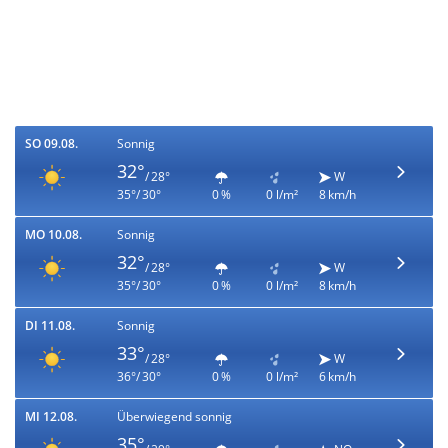
SO 09.08.
Sonnig
32°
/ 28°
W
35°/ 30°
0 %
0 l/m²
8 km/h
MO 10.08.
Sonnig
32°
/ 28°
W
35°/ 30°
0 %
0 l/m²
8 km/h
DI 11.08.
Sonnig
33°
/ 28°
W
36°/ 30°
0 %
0 l/m²
6 km/h
MI 12.08.
Überwiegend sonnig
35°