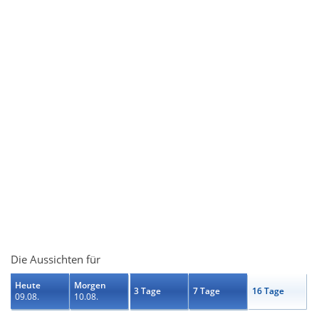
Die Aussichten für
Heute
Morgen
3 Tage
7 Tage
16 Tage
09.08.
10.08.