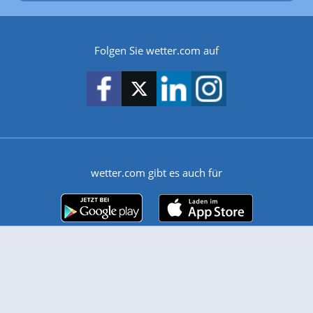
Folgen Sie wetter.com auf
wetter.com gibt es auch für
Android
iPhone & iPad
Wetter