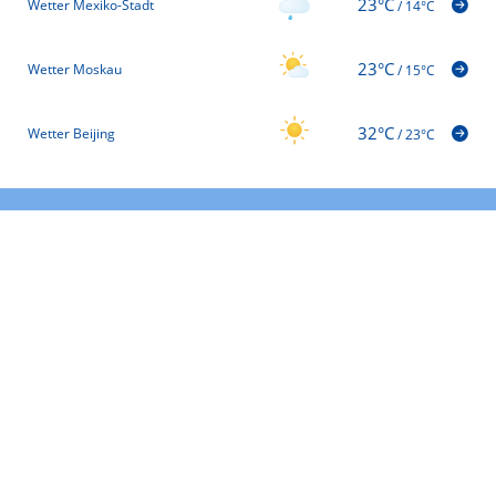
23°C
Wetter Mexiko-Stadt
/
14°C
23°C
Wetter Moskau
/
15°C
32°C
Wetter Beijing
/
23°C