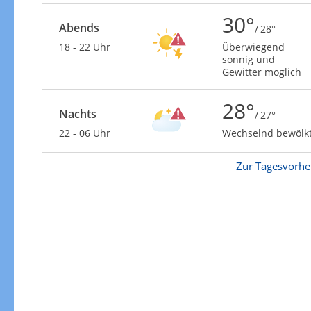
Zur Gewitterrisikokarte
30°
Abends
/ 28°
18 - 22 Uhr
Überwiegend
sonnig und
Gewitter möglich
28°
Nachts
/ 27°
22 - 06 Uhr
Wechselnd bewölk
Zur Tagesvorhe