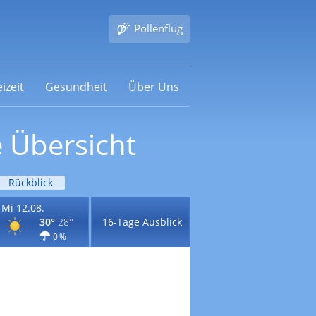
Pollenflug
izeit
Gesundheit
Über Uns
 Übersicht
Rückblick
Mi 12.08.
30°
28°
16-Tage Ausblick
0 %