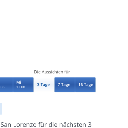
Die Aussichten für
Mi
3 Tage
7 Tage
16 Tage
.08.
12.08.
San Lorenzo für die nächsten 3