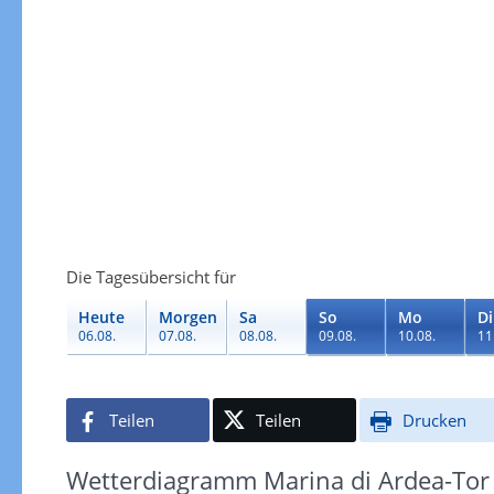
Die Tagesübersicht für
Heute
Morgen
Sa
So
Mo
Di
06.08.
07.08.
08.08.
09.08.
10.08.
11
Teilen
Teilen
Drucken
Wetterdiagramm Marina di Ardea-Tor 