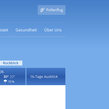
Pollenflug
izeit
Gesundheit
Über Uns
Rückblick
08.
30°
20°
16-Tage Ausblick
70 %