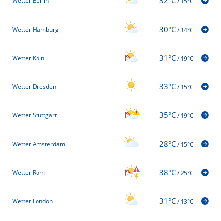
32°C
Wetter Berlin
/
15°C
30°C
Wetter Hamburg
/
14°C
31°C
Wetter Köln
/
19°C
33°C
Wetter Dresden
/
15°C
35°C
Wetter Stuttgart
/
19°C
28°C
Wetter Amsterdam
/
15°C
38°C
Wetter Rom
/
25°C
31°C
Wetter London
/
13°C