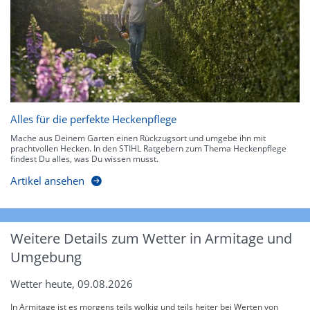
Alles für die perfekte Heckenpflege
Mache aus Deinem Garten einen Rückzugsort und umgebe ihn mit
prachtvollen Hecken. In den STIHL Ratgebern zum Thema Heckenpflege
findest Du alles, was Du wissen musst.
Artikel ansehen
Weitere Details zum Wetter in Armitage und
Umgebung
Wetter heute, 09.08.2026
In Armitage ist es morgens teils wolkig und teils heiter bei Werten von