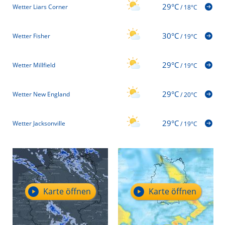
29°C
Wetter Liars Corner
/
18°C
30°C
Wetter Fisher
/
19°C
29°C
Wetter Millfield
/
19°C
29°C
Wetter New England
/
20°C
29°C
Wetter Jacksonville
/
19°C
Karte öffnen
Karte öffnen