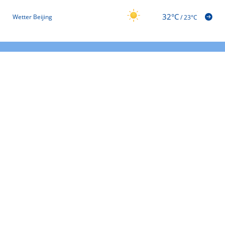
32°C
Wetter Beijing
/
23°C