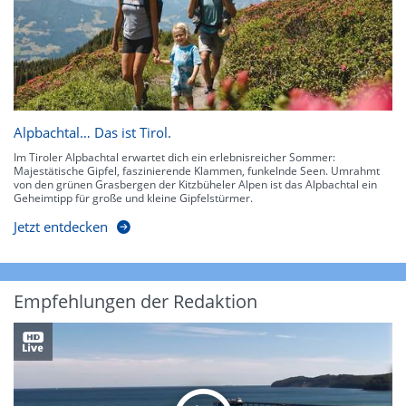
Alpbachtal… Das ist Tirol.
Im Tiroler Alpbachtal erwartet dich ein erlebnisreicher Sommer:
Majestätische Gipfel, faszinierende Klammen, funkelnde Seen. Umrahmt
von den grünen Grasbergen der Kitzbüheler Alpen ist das Alpbachtal ein
Geheimtipp für große und kleine Gipfelstürmer.
Jetzt entdecken
Empfehlungen der Redaktion