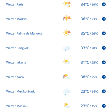
34°C
Wetter Paris
/
19°C
36°C
Wetter Madrid
/
23°C
35°C
Wetter Palma de Mallorca
/
26°C
33°C
Wetter Bangkok
/
28°C
31°C
Wetter Jakarta
/
25°C
38°C
Wetter Kairo
/
25°C
23°C
Wetter Mexiko-Stadt
/
14°C
23°C
Wetter Moskau
/
15°C