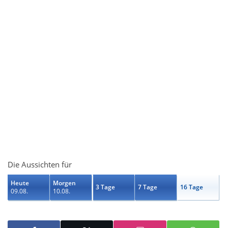
Die Aussichten für
Heute
Morgen
3 Tage
7 Tage
16 Tage
09.08.
10.08.