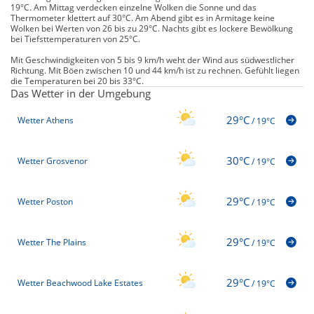
19°C. Am Mittag verdecken einzelne Wolken die Sonne und das
Thermometer klettert auf 30°C. Am Abend gibt es in Armitage keine
Wolken bei Werten von 26 bis zu 29°C. Nachts gibt es lockere Bewölkung
bei Tiefsttemperaturen von 25°C.
Mit Geschwindigkeiten von 5 bis 9 km/h weht der Wind aus südwestlicher
Richtung. Mit Böen zwischen 10 und 44 km/h ist zu rechnen. Gefühlt liegen
die Temperaturen bei 20 bis 33°C.
Das Wetter in der Umgebung
29°C
Wetter Athens
/
19°C
30°C
Wetter Grosvenor
/
19°C
29°C
Wetter Poston
/
19°C
29°C
Wetter The Plains
/
19°C
29°C
Wetter Beachwood Lake Estates
/
19°C