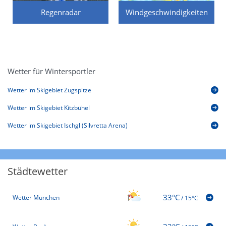
Regenradar
Windgeschwindigkeiten
Wetter für Wintersportler
Wetter im Skigebiet Zugspitze
Wetter im Skigebiet Kitzbühel
Wetter im Skigebiet Ischgl (Silvretta Arena)
Städtewetter
33°C
Wetter München
/
15°C