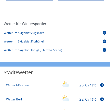
Wetter für Wintersportler
Wetter im Skigebiet Zugspitze
Wetter im Skigebiet Kitzbühel
Wetter im Skigebiet Ischgl (Silvretta Arena)
Städtewetter
25°C
Wetter München
/
18°C
22°C
Wetter Berlin
/
15°C