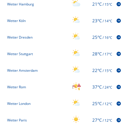
21°C
Wetter Hamburg
/
15°C
23°C
Wetter Köln
/
14°C
25°C
Wetter Dresden
/
16°C
28°C
Wetter Stuttgart
/
17°C
22°C
Wetter Amsterdam
/
15°C
37°C
Wetter Rom
/
24°C
25°C
Wetter London
/
12°C
27°C
Wetter Paris
/
12°C