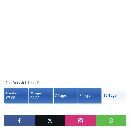
Die Aussichten für
Heute
Morgen
3 Tage
7 Tage
16 Tage
07.08.
08.08.