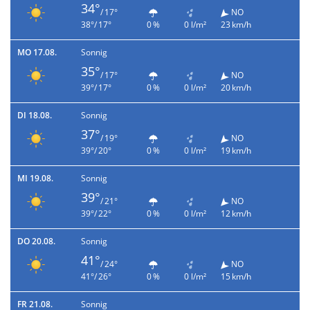
34°
/ 17°
NO
38°/ 17°
0 %
0 l/m²
23 km/h
MO 17.08.
Sonnig
35°
/ 17°
NO
39°/ 17°
0 %
0 l/m²
20 km/h
DI 18.08.
Sonnig
37°
/ 19°
NO
39°/ 20°
0 %
0 l/m²
19 km/h
MI 19.08.
Sonnig
39°
/ 21°
NO
39°/ 22°
0 %
0 l/m²
12 km/h
DO 20.08.
Sonnig
41°
/ 24°
NO
41°/ 26°
0 %
0 l/m²
15 km/h
FR 21.08.
Sonnig