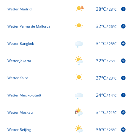
38°C
Wetter Madrid
/
23°C
32°C
Wetter Palma de Mallorca
/
26°C
31°C
Wetter Bangkok
/
28°C
32°C
Wetter Jakarta
/
25°C
37°C
Wetter Kairo
/
23°C
24°C
Wetter Mexiko-Stadt
/
14°C
31°C
Wetter Moskau
/
21°C
36°C
Wetter Beijing
/
26°C