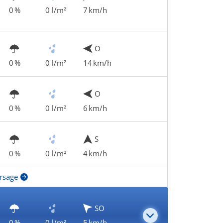
0 %
0 l/m²
7 km/h
O
0 %
0 l/m²
14 km/h
O
0 %
0 l/m²
6 km/h
S
0 %
0 l/m²
4 km/h
rsage
SO
0 %
0 l/m²
5 km/h