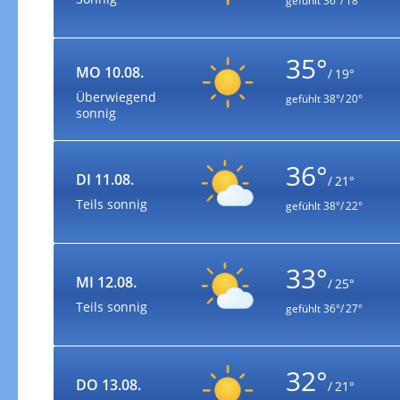
gefühlt
36°/ 18°
35°
MO 10.08.
/ 19°
Überwiegend
gefühlt
38°/ 20°
sonnig
36°
DI 11.08.
/ 21°
Teils sonnig
gefühlt
38°/ 22°
33°
MI 12.08.
/ 25°
Teils sonnig
gefühlt
36°/ 27°
32°
DO 13.08.
/ 21°