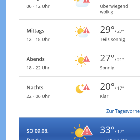
06 - 12 Uhr
Überwiegend
wolkig
29°
Mittags
/ 27°
12 - 18 Uhr
Teils sonnig
27°
Abends
/ 21°
18 - 22 Uhr
Sonnig
20°
Nachts
/ 17°
22 - 06 Uhr
Klar
Zur Tagesvorhe
33°
SO 09.08.
/ 17°
Sonnig