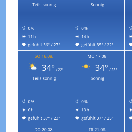
Teils sonnig
Sonnig
0 %
0 %
11 h
14 h
gefühlt 36° / 27°
gefühlt 35° / 22°
SO 16.08.
MO 17.08.
34°
34°
/ 22°
/ 23°
Teils sonnig
Sonnig
0 %
0 %
6 h
13 h
gefühlt 37° / 23°
gefühlt 37° / 25°
DO 20.08.
FR 21.08.