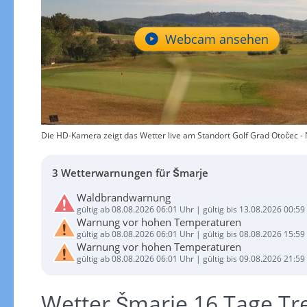
Webcam ansehen
Die HD-Kamera zeigt das Wetter live am Standort Golf Grad Otočec - 
3 Wetterwarnungen für Šmarje
Waldbrandwarnung
gültig ab 08.08.2026 06:01 Uhr | gültig bis 13.08.2026 00:59
Warnung vor hohen Temperaturen
gültig ab 08.08.2026 06:01 Uhr | gültig bis 08.08.2026 15:59
Warnung vor hohen Temperaturen
gültig ab 08.08.2026 06:01 Uhr | gültig bis 09.08.2026 21:59
Wetter Šmarje 16 Tage Tr