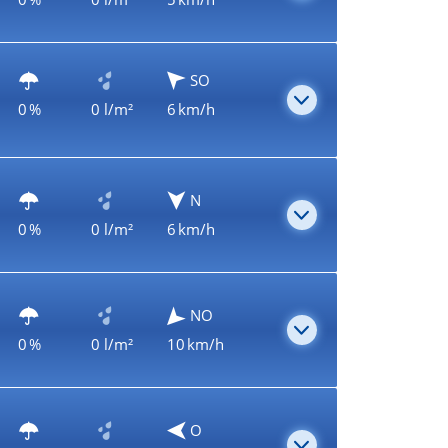
SO
0 %
0 l/m²
6 km/h
N
0 %
0 l/m²
6 km/h
NO
0 %
0 l/m²
10 km/h
O