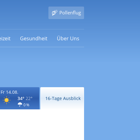
Pollenflug
izeit
Gesundheit
Über Uns
Fr 14.08.
34°
22°
16-Tage Ausblick
0 %