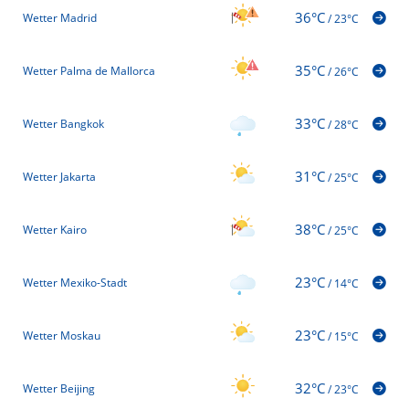
36°C
Wetter Madrid
/
23°C
35°C
Wetter Palma de Mallorca
/
26°C
33°C
Wetter Bangkok
/
28°C
31°C
Wetter Jakarta
/
25°C
38°C
Wetter Kairo
/
25°C
23°C
Wetter Mexiko-Stadt
/
14°C
23°C
Wetter Moskau
/
15°C
32°C
Wetter Beijing
/
23°C