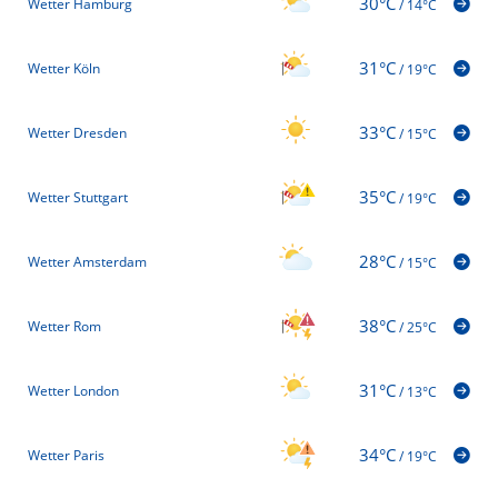
30°C
Wetter Hamburg
/
14°C
31°C
Wetter Köln
/
19°C
33°C
Wetter Dresden
/
15°C
35°C
Wetter Stuttgart
/
19°C
28°C
Wetter Amsterdam
/
15°C
38°C
Wetter Rom
/
25°C
31°C
Wetter London
/
13°C
34°C
Wetter Paris
/
19°C