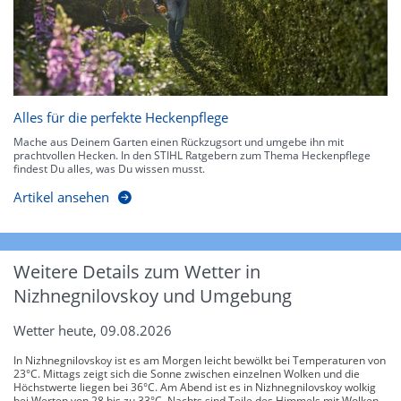
Alles für die perfekte Heckenpflege
Mache aus Deinem Garten einen Rückzugsort und umgebe ihn mit
prachtvollen Hecken. In den STIHL Ratgebern zum Thema Heckenpflege
findest Du alles, was Du wissen musst.
Artikel ansehen
Weitere Details zum Wetter in
Nizhnegnilovskoy und Umgebung
Wetter heute, 09.08.2026
In Nizhnegnilovskoy ist es am Morgen leicht bewölkt bei Temperaturen von
23°C. Mittags zeigt sich die Sonne zwischen einzelnen Wolken und die
Höchstwerte liegen bei 36°C. Am Abend ist es in Nizhnegnilovskoy wolkig
bei Werten von 28 bis zu 33°C. Nachts sind Teile des Himmels mit Wolken