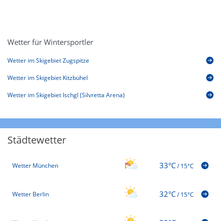
Wetter für Wintersportler
Wetter im Skigebiet Zugspitze
Wetter im Skigebiet Kitzbühel
Wetter im Skigebiet Ischgl (Silvretta Arena)
Städtewetter
33°C
Wetter München
/
15°C
32°C
Wetter Berlin
/
15°C