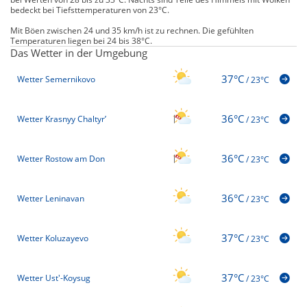
bedeckt bei Tiefsttemperaturen von 23°C.
Mit Böen zwischen 24 und 35 km/h ist zu rechnen. Die gefühlten
Temperaturen liegen bei 24 bis 38°C.
Das Wetter in der Umgebung
37°C
Wetter Semernikovo
/
23°C
36°C
Wetter Krasnyy Chaltyr’
/
23°C
36°C
Wetter Rostow am Don
/
23°C
36°C
Wetter Leninavan
/
23°C
37°C
Wetter Koluzayevo
/
23°C
37°C
Wetter Ust'-Koysug
/
23°C