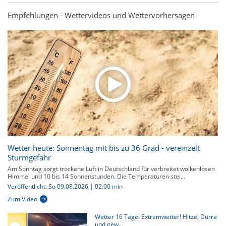
Empfehlungen - Wettervideos und Wettervorhersagen
Wetter heute: Sonnentag mit bis zu 36 Grad - vereinzelt
Sturmgefahr
Am Sonntag sorgt trockene Luft in Deutschland für verbreitet wolkenlosen
Himmel und 10 bis 14 Sonnenstunden. Die Temperaturen stei...
Veröffentlicht: So 09.08.2026 | 02:00 min
Zum Video
Wetter 16 Tage: Extremwetter! Hitze, Dürre
und gew...