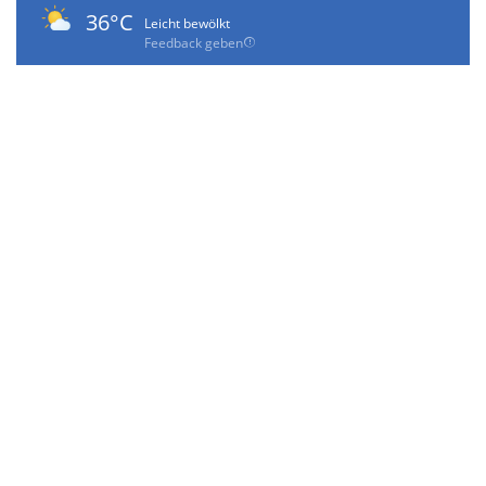
36°C
Leicht bewölkt
Feedback geben