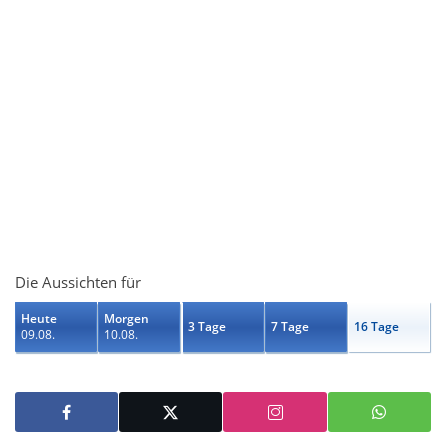
Die Aussichten für
Heute
Morgen
3 Tage
7 Tage
16 Tage
09.08.
10.08.