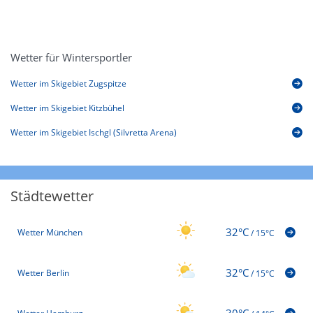
Wetter für Wintersportler
Wetter im Skigebiet Zugspitze
Wetter im Skigebiet Kitzbühel
Wetter im Skigebiet Ischgl (Silvretta Arena)
Städtewetter
32°C
Wetter München
/
15°C
32°C
Wetter Berlin
/
15°C