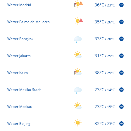
36°C
Wetter Madrid
/
23°C
35°C
Wetter Palma de Mallorca
/
26°C
33°C
Wetter Bangkok
/
28°C
31°C
Wetter Jakarta
/
25°C
38°C
Wetter Kairo
/
25°C
23°C
Wetter Mexiko-Stadt
/
14°C
23°C
Wetter Moskau
/
15°C
32°C
Wetter Beijing
/
23°C