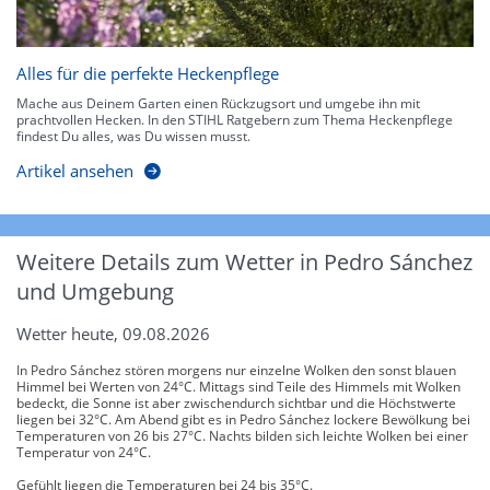
Alles für die perfekte Heckenpflege
Mache aus Deinem Garten einen Rückzugsort und umgebe ihn mit
prachtvollen Hecken. In den STIHL Ratgebern zum Thema Heckenpflege
findest Du alles, was Du wissen musst.
Artikel ansehen
Weitere Details zum Wetter in Pedro Sánchez
und Umgebung
Wetter heute, 09.08.2026
In Pedro Sánchez stören morgens nur einzelne Wolken den sonst blauen
Himmel bei Werten von 24°C. Mittags sind Teile des Himmels mit Wolken
bedeckt, die Sonne ist aber zwischendurch sichtbar und die Höchstwerte
liegen bei 32°C. Am Abend gibt es in Pedro Sánchez lockere Bewölkung bei
Temperaturen von 26 bis 27°C. Nachts bilden sich leichte Wolken bei einer
Temperatur von 24°C.
Gefühlt liegen die Temperaturen bei 24 bis 35°C.