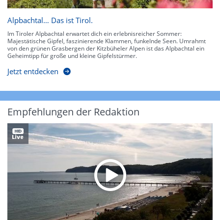
Alpbachtal… Das ist Tirol.
Im Tiroler Alpbachtal erwartet dich ein erlebnisreicher Sommer:
Majestätische Gipfel, faszinierende Klammen, funkelnde Seen. Umrahmt
von den grünen Grasbergen der Kitzbüheler Alpen ist das Alpbachtal ein
Geheimtipp für große und kleine Gipfelstürmer.
Jetzt entdecken
Empfehlungen der Redaktion