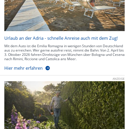
Urlaub an der Adria - schnelle Anreise auch mit dem Zug!
Mit dem Auto ist die Emilia Romagna in wenigen Stunden von Deutschland
aus zu erreichen. Wer gerne autofrei reist, nimmt die Bahn: Von 2. April bis
3. Oktober 2026 fahren Direktzüge von München über Bologna und Cesena
nach Rimini, Riccione und Cattolica ans Meer.
Hier mehr erfahren
ANZEIGE