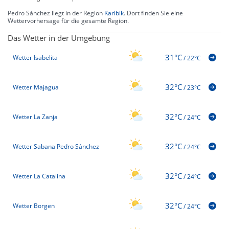
Pedro Sánchez liegt in der Region
Karibik
. Dort finden Sie eine
Wettervorhersage für die gesamte Region.
Das Wetter in der Umgebung
31°C
Wetter Isabelita
/
22°C
32°C
Wetter Majagua
/
23°C
32°C
Wetter La Zanja
/
24°C
32°C
Wetter Sabana Pedro Sánchez
/
24°C
32°C
Wetter La Catalina
/
24°C
32°C
Wetter Borgen
/
24°C