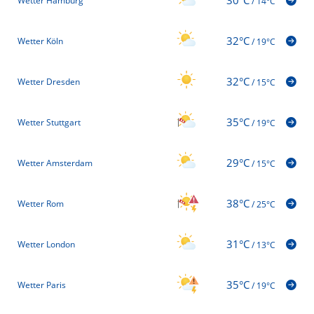
30°C
Wetter Hamburg
/
14°C
32°C
Wetter Köln
/
19°C
32°C
Wetter Dresden
/
15°C
35°C
Wetter Stuttgart
/
19°C
29°C
Wetter Amsterdam
/
15°C
38°C
Wetter Rom
/
25°C
31°C
Wetter London
/
13°C
35°C
Wetter Paris
/
19°C