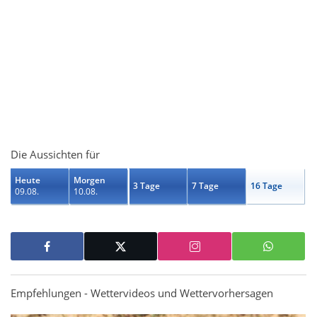
Die Aussichten für
Heute
Morgen
3 Tage
7 Tage
16 Tage
09.08.
10.08.
Empfehlungen - Wettervideos und Wettervorhersagen