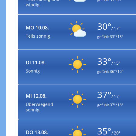
windig
30°
MO 10.08.
/ 17°
Teils sonnig
gefühlt
33°/ 18°
33°
DI 11.08.
/ 15°
Sonnig
gefühlt
36°/ 15°
37°
MI 12.08.
/ 17°
Überwiegend
gefühlt
37°/ 18°
sonnig
35°
DO 13.08.
/ 20°