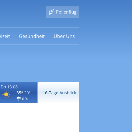
Pollenflug
izeit
Gesundheit
Über Uns
Do 13.08.
35°
20°
16-Tage Ausblick
0 %