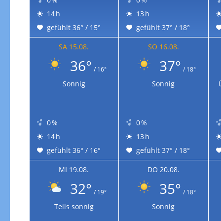
14 h
13 h
gefühlt 36° / 15°
gefühlt 37° / 18°
SA 15.08.
SO 16.08.
36°
37°
/ 16°
/ 18°
Sonnig
Sonnig
0 %
0 %
14 h
13 h
gefühlt 36° / 16°
gefühlt 37° / 18°
MI 19.08.
DO 20.08.
32°
35°
/ 19°
/ 18°
Teils sonnig
Sonnig