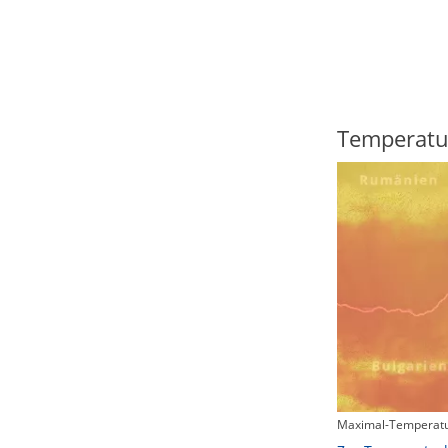
Regenradar
Temperatu
Maximal-Temperatu
Zum animierten Regenradar