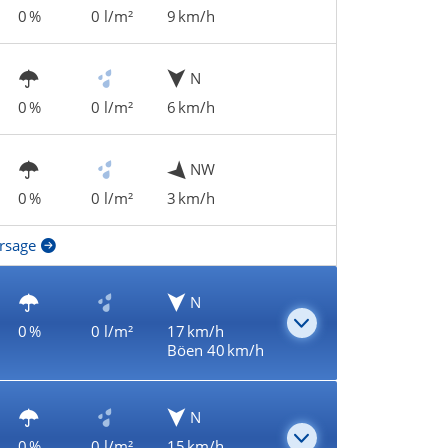
0 %
0 l/m²
9 km/h
N
0 %
0 l/m²
6 km/h
NW
0 %
0 l/m²
3 km/h
rsage
N
0 %
0 l/m²
17 km/h
Böen 40 km/h
N
0 %
0 l/m²
15 km/h