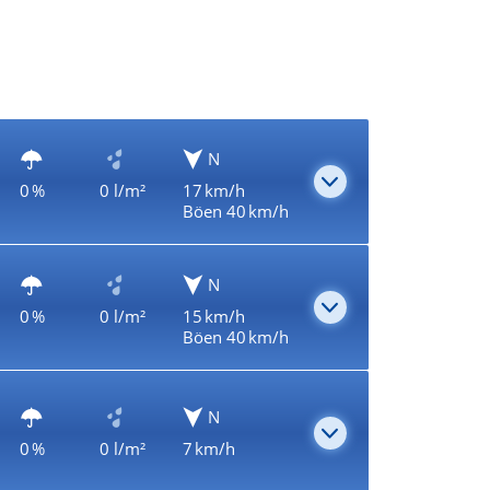
N
0 %
0 l/m²
17 km/h
Böen 40 km/h
N
0 %
0 l/m²
15 km/h
Böen 40 km/h
N
0 %
0 l/m²
7 km/h