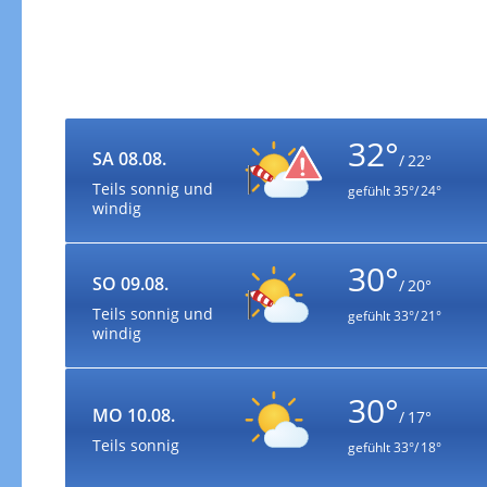
32°
SA 08.08.
/ 22°
Teils sonnig und
gefühlt
35°/ 24°
windig
30°
SO 09.08.
/ 20°
Teils sonnig und
gefühlt
33°/ 21°
windig
30°
MO 10.08.
/ 17°
Teils sonnig
gefühlt
33°/ 18°