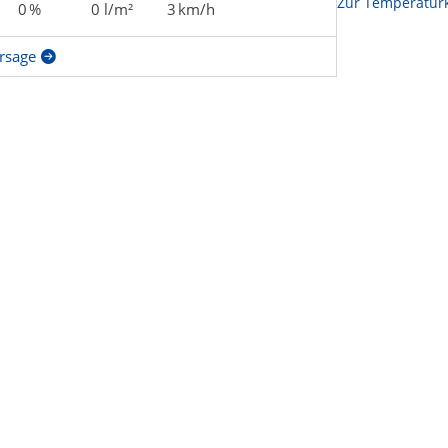
Zur Temperaturk
0 %
0 l/m²
3 km/h
rsage