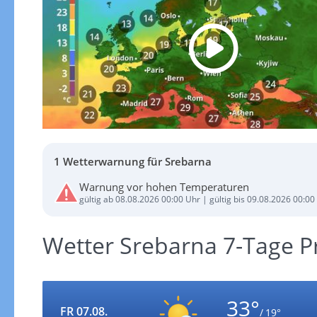
1 Wetterwarnung für Srebarna
Warnung vor hohen Temperaturen
gültig ab 08.08.2026 00:00 Uhr | gültig bis 09.08.2026 00:00
Wetter Srebarna 7-Tage 
33°
FR 07.08.
/ 19°