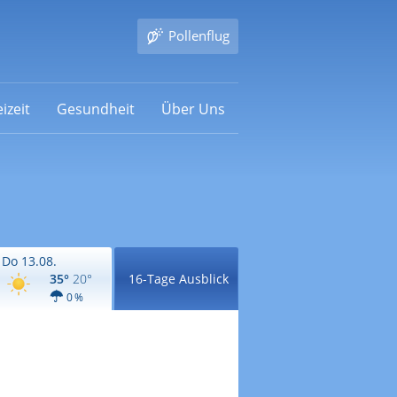
Pollenflug
izeit
Gesundheit
Über Uns
Do 13.08.
35°
20°
16-Tage Ausblick
0 %