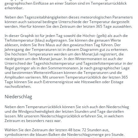
geographischen Einflüsse an einer Station sind im Temperaturrückblick
erkennbar.
Neben den Tageszeitabhängigkeiten dieses meteorologischen Parameters
können auch saisonal bedingte Unterschiede der Temperatur dargestellt
werden. Hierfür können Sie den Zeitraum der letzten 365 Tage auswählen.
In dieser Graphik ist für jeden Tag sowohl die Höchst- (gelb) als auch die
Tiefsttemperatur (blau) aufgetragen. Sie können die genauen Werte
ablesen, indem Sie Ihre Maus auf den gewünschten Tag führen. Der
Jahresgang der Temperaturen ist in diesem Diagramm gut zu erkennen.
Die höchsten Temperaturen werden um den Monat Juli registriert, die
niedrigsten um den Monat Januar. In den Wintermonaten ist auch der
Unterschied der Tageshöchsttemperatur und Tagestiefsttemperatur in der
Regel geringer als in den Sommermonaten. Je nach geographischer Lage
und bestimmten Wettereinflüssen können die Temperaturen und die
Amplituden variieren. Mit unserem Temperaturrückblick der letzten 365
Tage können Sie auch Extremereignisse wie Hitzewellen oder Eistage
nachvollziehen.
Niederschlag
Neben dem Temperaturrückblick können Sie sich auch den Niederschlag
und die Windgeschwindigkeit der letzten Stunden und Tage darstellen
lassen. Mit unserem Niederschlagsrückblick erfahren Sie, in welchem
Zeitraum es besonders nass war.
Wählen Sie den Zeitraum der letzten 48 bzw. 72 Stunden aus,
symbolisieren die blauen Balken die Niederschlagsmenge pro Stunde.