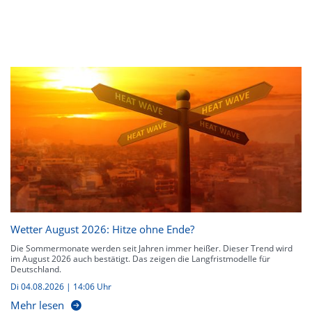
Wetter August 2026: Hitze ohne Ende?
Die Sommermonate werden seit Jahren immer heißer. Dieser Trend wird
im August 2026 auch bestätigt. Das zeigen die Langfristmodelle für
Deutschland.
Di 04.08.2026 | 14:06 Uhr
Mehr lesen