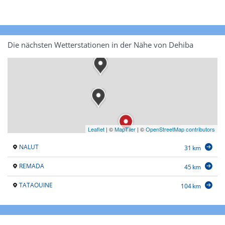
Die nächsten Wetterstationen in der Nähe von Dehiba
Leaflet
|
©
MapTiler
| ©
OpenStreetMap contributors
NALUT
31 km
REMADA
45 km
TATAOUINE
104 km