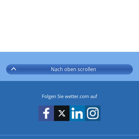
Nach oben
scrollen
Folgen Sie wetter.com auf