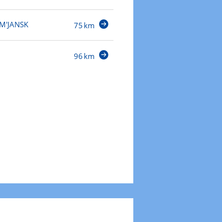
M'JANSK
75 km
96 km