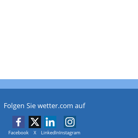
Folgen Sie wetter.com auf
Facebook
X
LinkedIn
Instagram