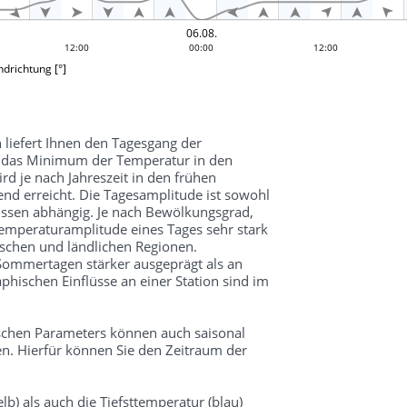












06.08.
12:00
00:00
00:00
12:00
drichtung [°]
 liefert Ihnen den Tagesgang der
d das Minimum der Temperatur in den
 je nach Jahreszeit in den frühen
d erreicht. Die Tagesamplitude ist sowohl
üssen abhängig. Je nach Bewölkungsgrad,
mperaturamplitude eines Tages sehr stark
schen und ländlichen Regionen.
 Sommertagen stärker ausgeprägt als an
hischen Einflüsse an einer Station sind im
schen Parameters können auch saisonal
n. Hierfür können Sie den Zeitraum der
lb) als auch die Tiefsttemperatur (blau)