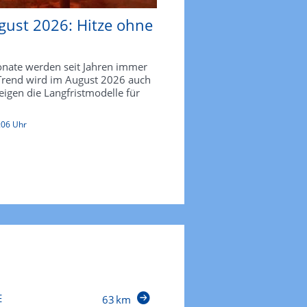
gust 2026: Hitze ohne
ate werden seit Jahren immer
 Trend wird im August 2026 auch
zeigen die Langfristmodelle für
:06 Uhr
E
63 km