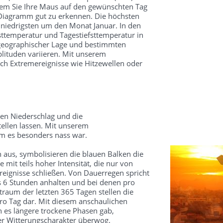
dem Sie Ihre Maus auf den gewünschten Tag
 Diagramm gut zu erkennen. Die höchsten
 niedrigsten um den Monat Januar. In den
ttemperatur und Tagestiefsttemperatur in
 geographischer Lage und bestimmten
ituden variieren. Mit unserem
ch Extremereignisse wie Hitzewellen oder
en Niederschlag und die
ellen lassen. Mit unserem
um es besonders nass war.
 aus, symbolisieren die blauen Balken die
mit teils hoher Intensität, die nur von
reignisse schließen. Von Dauerregen spricht
s 6 Stunden anhalten und bei denen pro
traum der letzten 365 Tagen stellen die
o Tag dar. Mit diesem anschaulichen
 es längere trockene Phasen gab,
ter Witterungscharakter überwog.