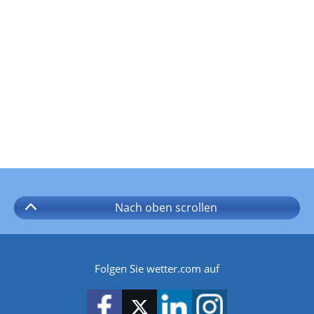
Nach oben
scrollen
Folgen Sie wetter.com auf