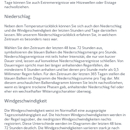
Tage können Sie auch Extremereignisse wie Hitzewellen oder Eistage
nachvollziehen.
Niederschlag
Neben dem Temperaturrückblick können Sie sich auch den Niederschlag
und die Windgeschwindigkeit der letzten Stunden und Tage darstellen
lassen. Mit unserem Niederschlagsrückblick erfahren Sie, in welchem
Zeitraum es besonders nass war.
Wählen Sie den Zeitraum der letzten 48 bzw. 72 Stunden aus,
symbolisieren die blauen Balken die Niederschlagsmenge pro Stunde.
Niederschlagsereignisse mit teils hoher Intensität, die nur von kurzer
Dauer sind, lassen auf konvektive Niederschlagsereignisse schließen. Von
Dauerregen spricht man bei länger anhaltenden Regenfällen, die
mindestens 6 Stunden anhalten und bei denen pro Stunde mehr als 0,5
Millimeter Regen fallen. Für den Zeitraum der letzten 365 Tagen stellen die
blauen Balken im Diagramm die Niederschlagssumme pro Tag dar. Mit
diesem anschaulichen Balkendiagramm können Sie leicht nachvollziehen,
wann es längere trockene Phasen gab, anhaltender Niederschlag fiel oder
eher ein wechselhafter Witterungscharakter überwog.
Windgeschwindigkeit
Die Windgeschwindigkeit weist im Normalfall eine ausgeprägte
Tageszeitabhängigkeit auf. Die höchsten Windgeschwindigkeiten werden in
der Regel tagsüber, die niedrigsten Windgeschwindigkeiten nachts
registriert. Diese Unterschiede werden im Diagramm der letzten 48 bzw.
72 Stunden deutlich. Die Windgeschwindigkeiten variieren stark je nach