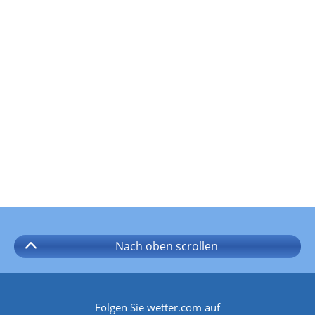
Nach oben
scrollen
Folgen Sie wetter.com auf