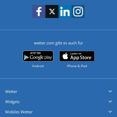
wetter.com gibt es auch für
Android
iPhone & iPad
Wetter
Videovorhersagen
Kolumnen
Unwetterwarnungen
wetter.com Deutschland
wetter.com Schweiz
wetter.com Österreich
Werben
Homepage Widget
Wetter API
Wetter- und Geodaten - meteonomiqs.com
tiempo.es
meteos24.fr
ilmeteo24.it
pogoda24.pl
weather24.co.uk
Widgets
Regenradar
Windgeschwindigkeiten
Temperatur
Sonnenschein
Wassertemperatur
Mobiles Wetter
iPhone Wetter
iPad Wetter
Android Wetter