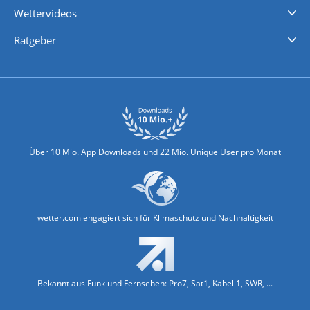
Wettervideos
Nachrichten
Deutschlandwetter
Schweizwetter
Österreichwetter
Regionalwetter
Wetter in Europa
Wetter Weltweit
Wetterlexikon
Promi-News
Ratgeber
Biowetter
Glätteindex
Reiseziel Finder
Erkältungswetter
Klima & Umwelt
Über 10 Mio. App Downloads und 22 Mio. Unique User pro Monat
wetter.com engagiert sich für Klimaschutz und Nachhaltigkeit
Bekannt aus Funk und Fernsehen: Pro7, Sat1, Kabel 1, SWR, ...