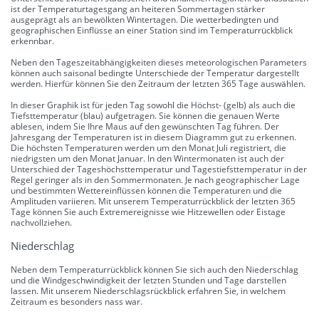
ist der Temperaturtagesgang an heiteren Sommertagen stärker
ausgeprägt als an bewölkten Wintertagen. Die wetterbedingten und
geographischen Einflüsse an einer Station sind im Temperaturrückblick
erkennbar.
Neben den Tageszeitabhängigkeiten dieses meteorologischen Parameters
können auch saisonal bedingte Unterschiede der Temperatur dargestellt
werden. Hierfür können Sie den Zeitraum der letzten 365 Tage auswählen.
In dieser Graphik ist für jeden Tag sowohl die Höchst- (gelb) als auch die
Tiefsttemperatur (blau) aufgetragen. Sie können die genauen Werte
ablesen, indem Sie Ihre Maus auf den gewünschten Tag führen. Der
Jahresgang der Temperaturen ist in diesem Diagramm gut zu erkennen.
Die höchsten Temperaturen werden um den Monat Juli registriert, die
niedrigsten um den Monat Januar. In den Wintermonaten ist auch der
Unterschied der Tageshöchsttemperatur und Tagestiefsttemperatur in der
Regel geringer als in den Sommermonaten. Je nach geographischer Lage
und bestimmten Wettereinflüssen können die Temperaturen und die
Amplituden variieren. Mit unserem Temperaturrückblick der letzten 365
Tage können Sie auch Extremereignisse wie Hitzewellen oder Eistage
nachvollziehen.
Niederschlag
Neben dem Temperaturrückblick können Sie sich auch den Niederschlag
und die Windgeschwindigkeit der letzten Stunden und Tage darstellen
lassen. Mit unserem Niederschlagsrückblick erfahren Sie, in welchem
Zeitraum es besonders nass war.