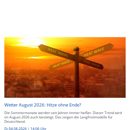
Wetter August 2026: Hitze ohne Ende?
Die Sommermonate werden seit Jahren immer heißer. Dieser Trend wird
im August 2026 auch bestätigt. Das zeigen die Langfristmodelle für
Deutschland.
Di 04.08.2026 | 14:06 Uhr