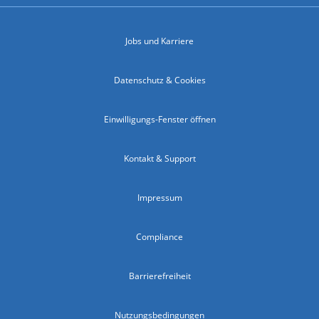
Jobs und Karriere
Datenschutz & Cookies
Einwilligungs-Fenster öffnen
Kontakt & Support
Impressum
Compliance
Barrierefreiheit
Nutzungsbedingungen