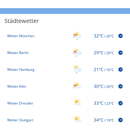
Städtewetter
32°C
Wetter München
/
20°C
29°C
Wetter Berlin
/
20°C
21°C
Wetter Hamburg
/
16°C
30°C
Wetter Köln
/
20°C
33°C
Wetter Dresden
/
23°C
34°C
Wetter Stuttgart
/
19°C