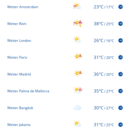
23°C
Wetter Amsterdam
/
17°C
38°C
Wetter Rom
/
25°C
26°C
Wetter London
/
16°C
31°C
Wetter Paris
/
20°C
36°C
Wetter Madrid
/
20°C
35°C
Wetter Palma de Mallorca
/
27°C
30°C
Wetter Bangkok
/
27°C
31°C
Wetter Jakarta
/
25°C