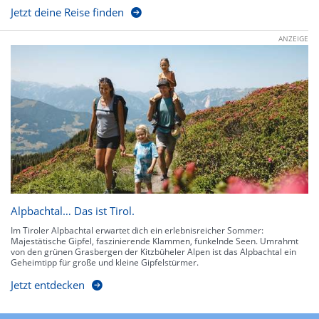
Jetzt deine Reise finden
ANZEIGE
Alpbachtal… Das ist Tirol.
Im Tiroler Alpbachtal erwartet dich ein erlebnisreicher Sommer:
Majestätische Gipfel, faszinierende Klammen, funkelnde Seen. Umrahmt
von den grünen Grasbergen der Kitzbüheler Alpen ist das Alpbachtal ein
Geheimtipp für große und kleine Gipfelstürmer.
Jetzt entdecken