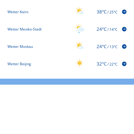
38°C
Wetter Kairo
/
25°C
24°C
Wetter Mexiko-Stadt
/
14°C
24°C
Wetter Moskau
/
13°C
32°C
Wetter Beijing
/
22°C