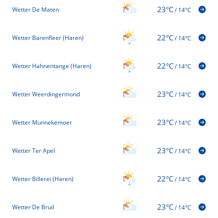
23°C
Wetter De Maten
/
14°C
22°C
Wetter Barenfleer (Haren)
/
14°C
22°C
Wetter Hahnentange (Haren)
/
14°C
23°C
Wetter Weerdingermond
/
14°C
23°C
Wetter Munnekemoer
/
14°C
23°C
Wetter Ter Apel
/
14°C
22°C
Wetter Billerei (Haren)
/
14°C
23°C
Wetter De Bruil
/
14°C