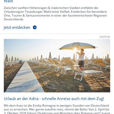
Wald
Zwischen sanften Höhenzügen & malerischen Städten entfaltet die
Urlaubsregion Teutoburger Wald seine Vielfalt. Entdecken Sie besondere
Orte, Touren & Genussmomente in einer der facettenreichsten Regionen
Deutschlands.
Jetzt entdecken
ANZEIGE
Urlaub an der Adria - schnelle Anreise auch mit dem Zug!
Mit dem Auto ist die Emilia Romagna in wenigen Stunden von Deutschland
aus zu erreichen. Wer gerne autofrei reist, nimmt die Bahn: Von 2. April bis
3. Oktober 2026 fahren Direktzüge von München über Bologna und Cesena