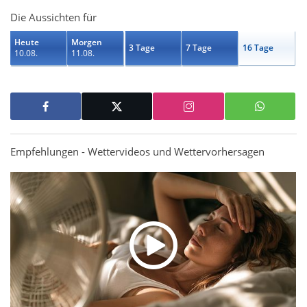
Die Aussichten für
Heute
Morgen
3 Tage
7 Tage
16 Tage
10.08.
11.08.
Empfehlungen - Wettervideos und Wettervorhersagen