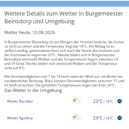
Weitere Details zum Wetter in Burgemeester
Beinsdorp und Umgebung
Wetter heute, 10.08.2026
In Burgemeester Beinsdorp ist am Morgen der Himmel bedeckt, die Sonne
ist nicht zu sehen und die Temperatur liegt bei 18°C. Am Mittag ist es
vielfach wolkig, gebietsweise kann sich auch die Sonne durchsetzen und
die Höchstwerte liegen bei 23°C. Abends bilden sich in Burgemeester
Beinsdorp vereinzelt Wolken und die Temperaturen liegen zwischen 14
und 19 Grad. Nachts bilden sich vereinzelt Wolken und die Temperatur
sinkt auf 9°C.
Mit Geschwindigkeiten von 7 bis 18 km/h weht der Wind aus nördlicher bis
nordwestlicher Richtung. Böen können Geschwindigkeiten zwischen 15 und
43 km/h erreichen. Die gefühlten Temperaturen liegen bei 8 bis 24°C.
Das Wetter in der Umgebung
23°C
Wetter Barnflair
/
14°C
23°C
Wetter Agodorp
/
14°C