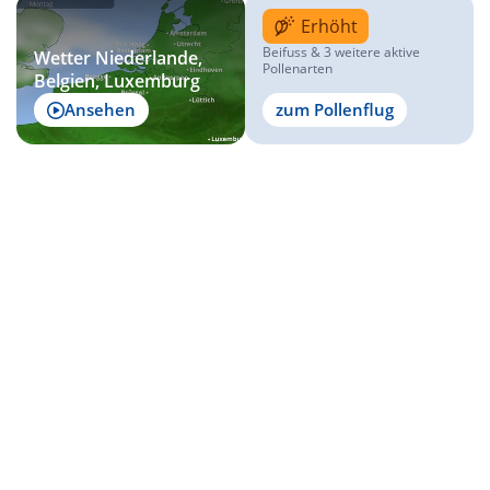
Erhöht
Beifuss & 3 weitere aktive
Wetter Niederlande,
Pollenarten
Belgien, Luxemburg
Ansehen
zum Pollenflug