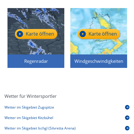
Karte öffnen
Karte öffnen
Regenradar
Windgeschwindigkeiten
Wetter für Wintersportler
Wetter im Skigebiet Zugspitze
Wetter im Skigebiet Kitzbühel
Wetter im Skigebiet Ischgl (Silvretta Arena)