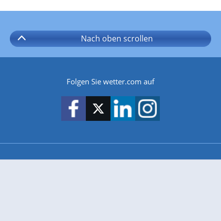
Nach oben
scrollen
Folgen Sie wetter.com auf
wetter.com gibt es auch für
Android
iPhone & iPad