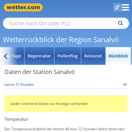
Wetterrückblick der Region Sanalvò
16 Tage
Regenradar
Pollenflug
Reisezeit
Rückblick
Daten der Station Sanalvò
Leider sind keine Daten zur Anzeige vorhanden
Temperatur
Der Temperaturrückblick der letzten 48 bzw. 72 Stunden liefert Ihnen den