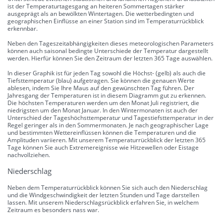
ist der Temperaturtagesgang an heiteren Sommertagen stärker
ausgeprägt als an bewölkten Wintertagen. Die wetterbedingten und
geographischen Einflüsse an einer Station sind im Temperaturrückblick
erkennbar.
Neben den Tageszeitabhängigkeiten dieses meteorologischen Parameters
können auch saisonal bedingte Unterschiede der Temperatur dargestellt
werden. Hierfür können Sie den Zeitraum der letzten 365 Tage auswählen.
In dieser Graphik ist für jeden Tag sowohl die Höchst- (gelb) als auch die
Tiefsttemperatur (blau) aufgetragen. Sie können die genauen Werte
ablesen, indem Sie Ihre Maus auf den gewünschten Tag führen. Der
Jahresgang der Temperaturen ist in diesem Diagramm gut zu erkennen.
Die höchsten Temperaturen werden um den Monat Juli registriert, die
niedrigsten um den Monat Januar. In den Wintermonaten ist auch der
Unterschied der Tageshöchsttemperatur und Tagestiefsttemperatur in der
Regel geringer als in den Sommermonaten. Je nach geographischer Lage
und bestimmten Wettereinflüssen können die Temperaturen und die
Amplituden variieren. Mit unserem Temperaturrückblick der letzten 365
Tage können Sie auch Extremereignisse wie Hitzewellen oder Eistage
nachvollziehen.
Niederschlag
Neben dem Temperaturrückblick können Sie sich auch den Niederschlag
und die Windgeschwindigkeit der letzten Stunden und Tage darstellen
lassen. Mit unserem Niederschlagsrückblick erfahren Sie, in welchem
Zeitraum es besonders nass war.