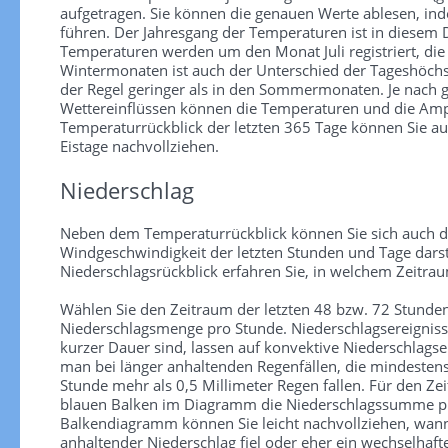
aufgetragen. Sie können die genauen Werte ablesen, in
führen. Der Jahresgang der Temperaturen ist in diesem
Temperaturen werden um den Monat Juli registriert, die
Wintermonaten ist auch der Unterschied der Tageshöchs
der Regel geringer als in den Sommermonaten. Je nach
Wettereinflüssen können die Temperaturen und die Ampl
Temperaturrückblick der letzten 365 Tage können Sie au
Eistage nachvollziehen.
Niederschlag
Neben dem Temperaturrückblick können Sie sich auch d
Windgeschwindigkeit der letzten Stunden und Tage darst
Niederschlagsrückblick erfahren Sie, in welchem Zeitra
Wählen Sie den Zeitraum der letzten 48 bzw. 72 Stunden
Niederschlagsmenge pro Stunde. Niederschlagsereignisse 
kurzer Dauer sind, lassen auf konvektive Niederschlagse
man bei länger anhaltenden Regenfällen, die mindesten
Stunde mehr als 0,5 Millimeter Regen fallen. Für den Zei
blauen Balken im Diagramm die Niederschlagssumme pr
Balkendiagramm können Sie leicht nachvollziehen, wann
anhaltender Niederschlag fiel oder eher ein wechselhaf