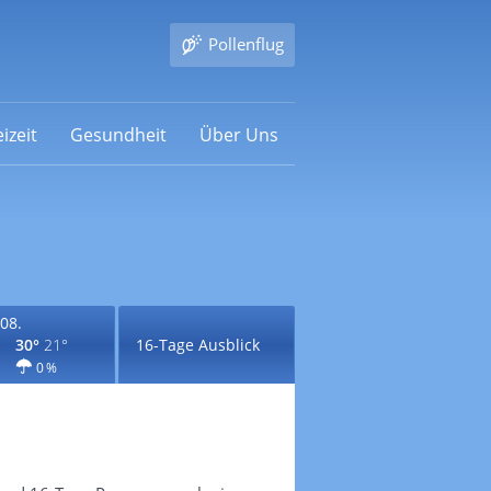
Pollenflug
izeit
Gesundheit
Über Uns
08.
30°
21°
16-Tage Ausblick
0 %