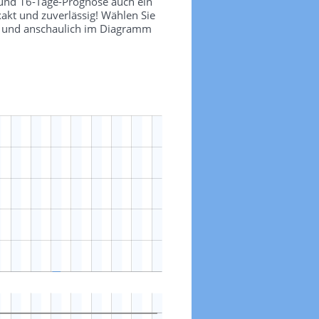
 und 16-Tage-Prognose auch ein
akt und zuverlässig! Wählen Sie
ch und anschaulich im Diagramm