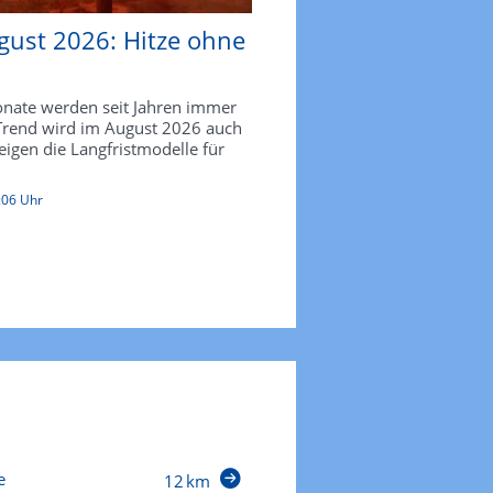
gust 2026: Hitze ohne
ate werden seit Jahren immer
 Trend wird im August 2026 auch
zeigen die Langfristmodelle für
:06 Uhr
e
12 km