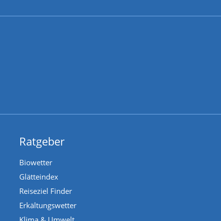
Ratgeber
Biowetter
Glätteindex
Reiseziel Finder
Erkältungswetter
Klima & Umwelt