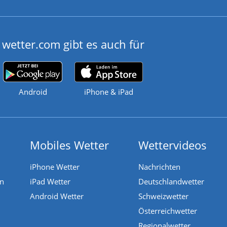
wetter.com gibt es auch für
Android
iPhone & iPad
Mobiles Wetter
Wettervideos
iPhone Wetter
Nachrichten
en
iPad Wetter
Deutschlandwetter
Android Wetter
Schweizwetter
Österreichwetter
Regionalwetter