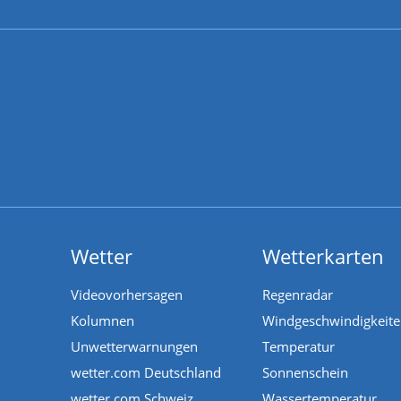
Wetter
Wetterkarten
Videovorhersagen
Regenradar
Kolumnen
Windgeschwindigkeit
Unwetterwarnungen
Temperatur
wetter.com Deutschland
Sonnenschein
wetter.com Schweiz
Wassertemperatur