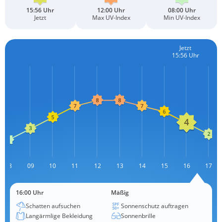
15:56 Uhr
12:00 Uhr
08:00 Uhr
Jetzt
Max UV-Index
Min UV-Index
Jetzt
15:56 Uhr
08
09
10
11
12
L
13
14
15
16
17
16:00 Uhr
Mäßig
Schatten aufsuchen
Sonnenschutz auftragen
Langärmlige Bekleidung
Sonnenbrille