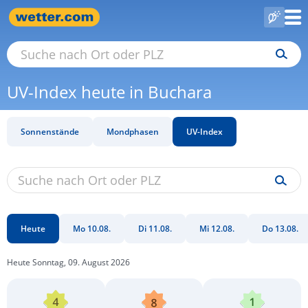
UV-Index heute in Buchara
Sonnenstände
Mondphasen
UV-Index
Heute
Mo 10.08.
Di 11.08.
Mi 12.08.
Do 13.08.
Heute Sonntag, 09. August 2026