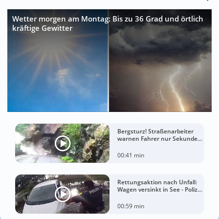
Wetter morgen am Montag: Bis zu 36 Grad und örtlich
kräftige Gewitter
Bergsturz! Straßenarbeiter
warnen Fahrer nur Sekunden
vor der Katastrophe
00:41 min
Rettungsaktion nach Unfall:
Wagen versinkt in See - Polizei
rettet Autofahrerin
00:59 min