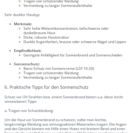
Tragen von schützender Kleidung
Vermeidung zu langer Sonnenaufenthalte
Sehr dunkler Hauttyp
Merkmale:
Sehr hohe Melaninkonzentration, tiefschwarze oder
dunkelbraune Haut
Dicke, robuste Hautstruktur
Dunkle Augenfarben, braune oder schwarze Nägel und Lippen
Empfindlichkeit:
Geringste Anfälligkeit für Sonnenbrand und Sonnenschäden
Sonnenschutz:
Basis-Schutz mit Sonnencreme (LSF 10-20)
Tragen von schützender Kleidung
Vermeidung zu langer Sonnenaufenthalte
6. Praktische Tipps für den Sonnenschutz
Schutz vor UV-Strahlen bzw. einem Sonnenbrand bieten u.a. diese leicht
umsetzbaren Tipps:
a. Tragen von Schutzkleidung:
Um die Haut vor Sonnenbrand zu schützen, sollte man leichte,
langärmelige Kleidung aus atmungsaktiven Materialien tragen. Die Augen
und das Gesicht können mit Hilfe eines Hutes mit breitem Rand und einer