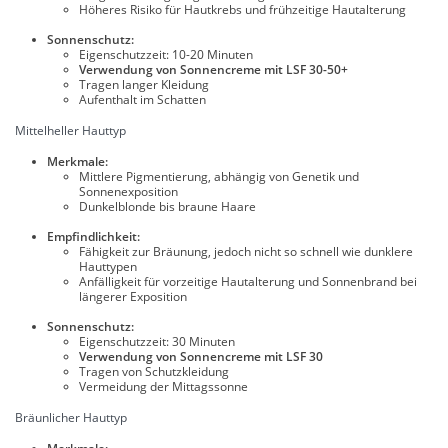
Höheres Risiko für Hautkrebs und frühzeitige Hautalterung
Sonnenschutz:
Eigenschutzzeit: 10-20 Minuten
Verwendung von Sonnencreme mit LSF 30-50+
Tragen langer Kleidung
Aufenthalt im Schatten
Mittelheller Hauttyp
Merkmale:
Mittlere Pigmentierung, abhängig von Genetik und
Sonnenexposition
Dunkelblonde bis braune Haare
Empfindlichkeit:
Fähigkeit zur Bräunung, jedoch nicht so schnell wie dunklere
Hauttypen
Anfälligkeit für vorzeitige Hautalterung und Sonnenbrand bei
längerer Exposition
Sonnenschutz:
Eigenschutzzeit: 30 Minuten
Verwendung von Sonnencreme mit LSF 30
Tragen von Schutzkleidung
Vermeidung der Mittagssonne
Bräunlicher Hauttyp