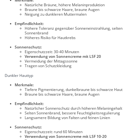
Merkmale:
Natürliche Bräune, höhere Melaninproduktion
Braune bis schwarze Haare, braune Augen
Neigung zu dunkleren Muttermalen
Empfindlichkeit:
Höhere Toleranz gegenüber Sonneneinstrahlung, selten
Sonnenbrand
Höheres Risiko für Hautkrebs
Sonnenschutz:
Eigenschutzzeit: 30-40 Minuten
Verwendung von Sonnencreme mit LSF 20
Vermeidung der Mittagssonne
Tragen von Schutzkleidung
Dunkler Hauttyp
Merkmale:
Tiefere Pigmentierung, dunkelbraune bis schwarze Haut
Braune bis schwarze Haare, braune Augen
Empfindlichkeit:
Natürlicher Sonnenschutz durch höheren Melaningehalt
Selten Sonnenbrand, bessere Feuchtigkeitsregulierung
Langsamere Bildung von Falten und feinen Linien
Sonnenschutz:
Eigenschutzzeit: rund 60 Minuten
Verwendung von Sonnencreme mit LSF 10-20