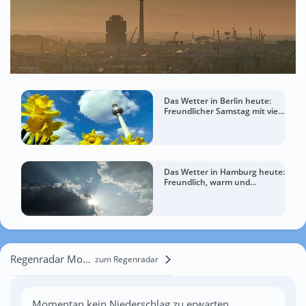
Das Wetter in Berlin heute:
Freundlicher Samstag mit viel
Sommergefühl
Das Wetter in Hamburg heute:
Freundlich, warm und
entspannt
Regenradar Mohyliw-Podilskyj
zum Regenradar
Momentan kein Niederschlag zu erwarten