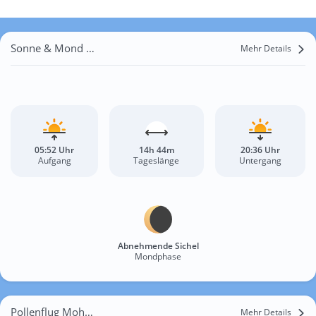
Sonne & Mond Mohyliw-Podilskyj
Mehr Details
05:52 Uhr
14h 44m
20:36 Uhr
Aufgang
Tageslänge
Untergang
Abnehmende Sichel
Mondphase
Pollenflug Mohyliw-Podilskyj
Mehr Details