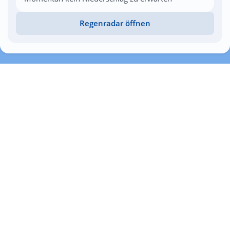
Regenradar öffnen