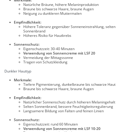
Merkmale:
Natürliche Bräune, höhere Melaninproduktion
Braune bis schwarze Haare, braune Augen
Neigung zu dunkleren Muttermalen
Empfindlichkeit:
Höhere Toleranz gegenüber Sonneneinstrahlung, selten
Sonnenbrand
Höheres Risiko für Hautkrebs
Sonnenschutz:
Eigenschutzzeit: 30-40 Minuten
Verwendung von Sonnencreme mit LSF 20
Vermeidung der Mittagssonne
Tragen von Schutzkleidung
Dunkler Hauttyp
Merkmale:
Tiefere Pigmentierung, dunkelbraune bis schwarze Haut
Braune bis schwarze Haare, braune Augen
Empfindlichkeit:
Natürlicher Sonnenschutz durch höheren Melaningehalt
Selten Sonnenbrand, bessere Feuchtigkeitsregulierung
Langsamere Bildung von Falten und feinen Linien
Sonnenschutz:
Eigenschutzzeit: rund 60 Minuten
Verwendung von Sonnencreme mit LSF 10-20