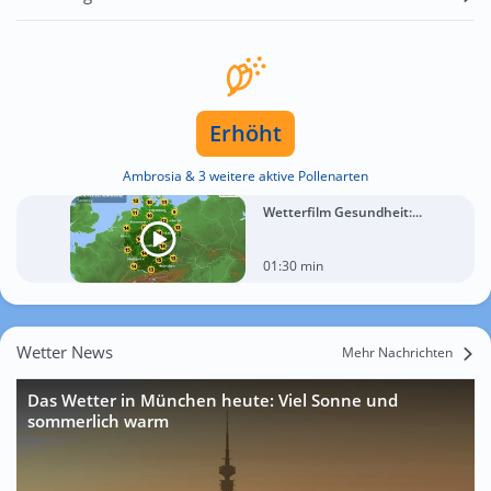
Erhöht
Ambrosia & 3 weitere aktive Pollenarten
Wetterfilm Gesundheit:...
01:30 min
Wetter News
Mehr Nachrichten
Das Wetter in München heute: Viel Sonne und
sommerlich warm