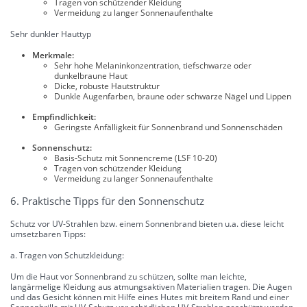
Tragen von schützender Kleidung
Vermeidung zu langer Sonnenaufenthalte
Sehr dunkler Hauttyp
Merkmale:
Sehr hohe Melaninkonzentration, tiefschwarze oder
dunkelbraune Haut
Dicke, robuste Hautstruktur
Dunkle Augenfarben, braune oder schwarze Nägel und Lippen
Empfindlichkeit:
Geringste Anfälligkeit für Sonnenbrand und Sonnenschäden
Sonnenschutz:
Basis-Schutz mit Sonnencreme (LSF 10-20)
Tragen von schützender Kleidung
Vermeidung zu langer Sonnenaufenthalte
6. Praktische Tipps für den Sonnenschutz
Schutz vor UV-Strahlen bzw. einem Sonnenbrand bieten u.a. diese leicht
umsetzbaren Tipps:
a. Tragen von Schutzkleidung:
Um die Haut vor Sonnenbrand zu schützen, sollte man leichte,
langärmelige Kleidung aus atmungsaktiven Materialien tragen. Die Augen
und das Gesicht können mit Hilfe eines Hutes mit breitem Rand und einer