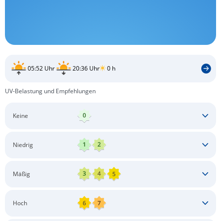
05:52 Uhr
20:36 Uhr
0 h
UV-Belastung und Empfehlungen
Keine
Keine besonderen Schutzmaßnahmen erforderlich
Niedrig
Keine besonderen Schutzmaßnahmen erforderlich
Mäßig
Schatten aufsuchen
Sonnenschutz auftragen
Langärmlige Bekleidung
Sonnenbrille
Hoch
Kopfbedeckung