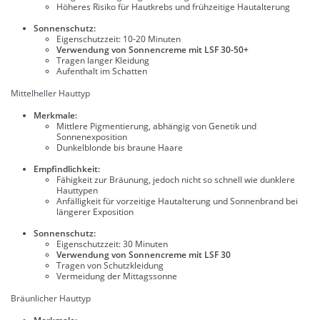
Höheres Risiko für Hautkrebs und frühzeitige Hautalterung
Sonnenschutz:
Eigenschutzzeit: 10-20 Minuten
Verwendung von Sonnencreme mit LSF 30-50+
Tragen langer Kleidung
Aufenthalt im Schatten
Mittelheller Hauttyp
Merkmale:
Mittlere Pigmentierung, abhängig von Genetik und
Sonnenexposition
Dunkelblonde bis braune Haare
Empfindlichkeit:
Fähigkeit zur Bräunung, jedoch nicht so schnell wie dunklere
Hauttypen
Anfälligkeit für vorzeitige Hautalterung und Sonnenbrand bei
längerer Exposition
Sonnenschutz:
Eigenschutzzeit: 30 Minuten
Verwendung von Sonnencreme mit LSF 30
Tragen von Schutzkleidung
Vermeidung der Mittagssonne
Bräunlicher Hauttyp