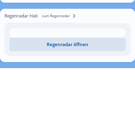
Regenradar Hati
zum Regenradar
Regenradar öffnen