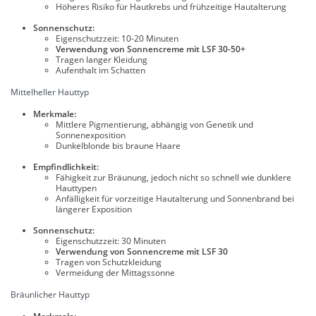
Höheres Risiko für Hautkrebs und frühzeitige Hautalterung
Sonnenschutz:
Eigenschutzzeit: 10-20 Minuten
Verwendung von Sonnencreme mit LSF 30-50+
Tragen langer Kleidung
Aufenthalt im Schatten
Mittelheller Hauttyp
Merkmale:
Mittlere Pigmentierung, abhängig von Genetik und
Sonnenexposition
Dunkelblonde bis braune Haare
Empfindlichkeit:
Fähigkeit zur Bräunung, jedoch nicht so schnell wie dunklere
Hauttypen
Anfälligkeit für vorzeitige Hautalterung und Sonnenbrand bei
längerer Exposition
Sonnenschutz:
Eigenschutzzeit: 30 Minuten
Verwendung von Sonnencreme mit LSF 30
Tragen von Schutzkleidung
Vermeidung der Mittagssonne
Bräunlicher Hauttyp