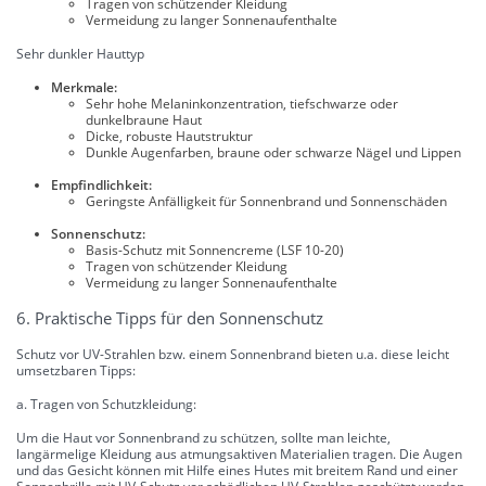
Tragen von schützender Kleidung
Vermeidung zu langer Sonnenaufenthalte
Sehr dunkler Hauttyp
Merkmale:
Sehr hohe Melaninkonzentration, tiefschwarze oder
dunkelbraune Haut
Dicke, robuste Hautstruktur
Dunkle Augenfarben, braune oder schwarze Nägel und Lippen
Empfindlichkeit:
Geringste Anfälligkeit für Sonnenbrand und Sonnenschäden
Sonnenschutz:
Basis-Schutz mit Sonnencreme (LSF 10-20)
Tragen von schützender Kleidung
Vermeidung zu langer Sonnenaufenthalte
6. Praktische Tipps für den Sonnenschutz
Schutz vor UV-Strahlen bzw. einem Sonnenbrand bieten u.a. diese leicht
umsetzbaren Tipps:
a. Tragen von Schutzkleidung:
Um die Haut vor Sonnenbrand zu schützen, sollte man leichte,
langärmelige Kleidung aus atmungsaktiven Materialien tragen. Die Augen
und das Gesicht können mit Hilfe eines Hutes mit breitem Rand und einer