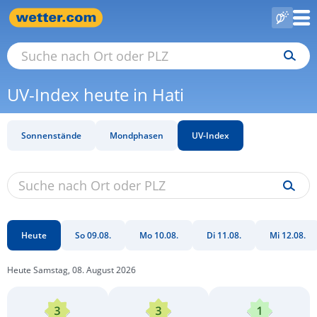
UV-Index heute in Hati
Sonnenstände
Mondphasen
UV-Index
Heute
So 09.08.
Mo 10.08.
Di 11.08.
Mi 12.08.
Heute Samstag, 08. August 2026