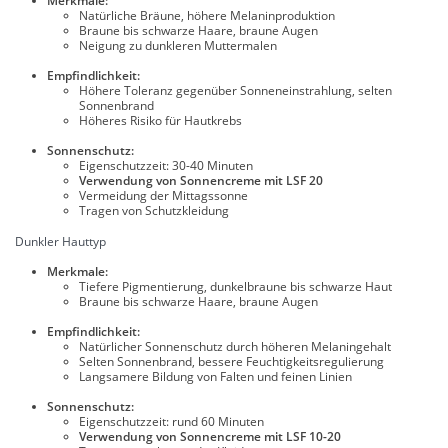
Merkmale:
Natürliche Bräune, höhere Melaninproduktion
Braune bis schwarze Haare, braune Augen
Neigung zu dunkleren Muttermalen
Empfindlichkeit:
Höhere Toleranz gegenüber Sonneneinstrahlung, selten
Sonnenbrand
Höheres Risiko für Hautkrebs
Sonnenschutz:
Eigenschutzzeit: 30-40 Minuten
Verwendung von Sonnencreme mit LSF 20
Vermeidung der Mittagssonne
Tragen von Schutzkleidung
Dunkler Hauttyp
Merkmale:
Tiefere Pigmentierung, dunkelbraune bis schwarze Haut
Braune bis schwarze Haare, braune Augen
Empfindlichkeit:
Natürlicher Sonnenschutz durch höheren Melaningehalt
Selten Sonnenbrand, bessere Feuchtigkeitsregulierung
Langsamere Bildung von Falten und feinen Linien
Sonnenschutz:
Eigenschutzzeit: rund 60 Minuten
Verwendung von Sonnencreme mit LSF 10-20