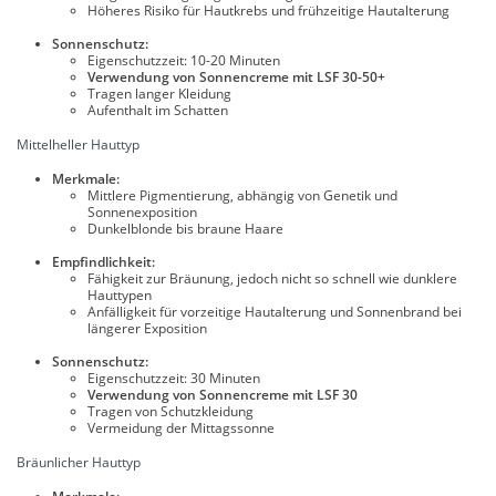
Höheres Risiko für Hautkrebs und frühzeitige Hautalterung
Sonnenschutz:
Eigenschutzzeit: 10-20 Minuten
Verwendung von Sonnencreme mit LSF 30-50+
Tragen langer Kleidung
Aufenthalt im Schatten
Mittelheller Hauttyp
Merkmale:
Mittlere Pigmentierung, abhängig von Genetik und
Sonnenexposition
Dunkelblonde bis braune Haare
Empfindlichkeit:
Fähigkeit zur Bräunung, jedoch nicht so schnell wie dunklere
Hauttypen
Anfälligkeit für vorzeitige Hautalterung und Sonnenbrand bei
längerer Exposition
Sonnenschutz:
Eigenschutzzeit: 30 Minuten
Verwendung von Sonnencreme mit LSF 30
Tragen von Schutzkleidung
Vermeidung der Mittagssonne
Bräunlicher Hauttyp