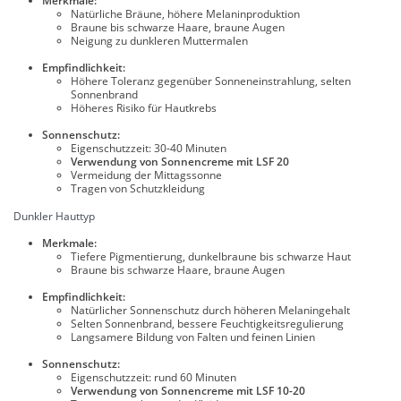
Merkmale:
Natürliche Bräune, höhere Melaninproduktion
Braune bis schwarze Haare, braune Augen
Neigung zu dunkleren Muttermalen
Empfindlichkeit:
Höhere Toleranz gegenüber Sonneneinstrahlung, selten
Sonnenbrand
Höheres Risiko für Hautkrebs
Sonnenschutz:
Eigenschutzzeit: 30-40 Minuten
Verwendung von Sonnencreme mit LSF 20
Vermeidung der Mittagssonne
Tragen von Schutzkleidung
Dunkler Hauttyp
Merkmale:
Tiefere Pigmentierung, dunkelbraune bis schwarze Haut
Braune bis schwarze Haare, braune Augen
Empfindlichkeit:
Natürlicher Sonnenschutz durch höheren Melaningehalt
Selten Sonnenbrand, bessere Feuchtigkeitsregulierung
Langsamere Bildung von Falten und feinen Linien
Sonnenschutz:
Eigenschutzzeit: rund 60 Minuten
Verwendung von Sonnencreme mit LSF 10-20