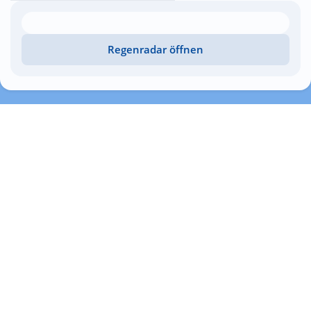
Regenradar öffnen