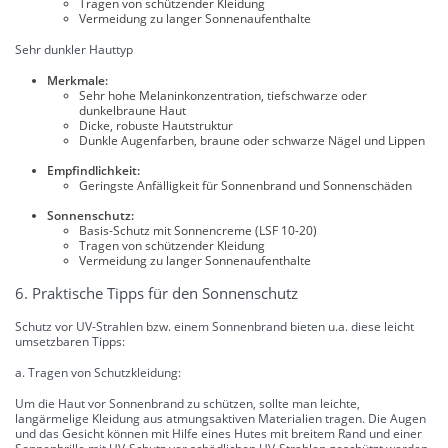
Tragen von schützender Kleidung
Vermeidung zu langer Sonnenaufenthalte
Sehr dunkler Hauttyp
Merkmale:
Sehr hohe Melaninkonzentration, tiefschwarze oder
dunkelbraune Haut
Dicke, robuste Hautstruktur
Dunkle Augenfarben, braune oder schwarze Nägel und Lippen
Empfindlichkeit:
Geringste Anfälligkeit für Sonnenbrand und Sonnenschäden
Sonnenschutz:
Basis-Schutz mit Sonnencreme (LSF 10-20)
Tragen von schützender Kleidung
Vermeidung zu langer Sonnenaufenthalte
6. Praktische Tipps für den Sonnenschutz
Schutz vor UV-Strahlen bzw. einem Sonnenbrand bieten u.a. diese leicht
umsetzbaren Tipps:
a. Tragen von Schutzkleidung:
Um die Haut vor Sonnenbrand zu schützen, sollte man leichte,
langärmelige Kleidung aus atmungsaktiven Materialien tragen. Die Augen
und das Gesicht können mit Hilfe eines Hutes mit breitem Rand und einer