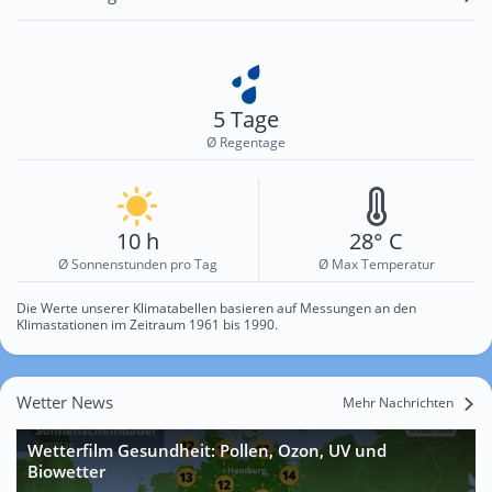
5 Tage
Ø Regentage
10 h
28° C
Ø Sonnenstunden pro Tag
Ø Max Temperatur
Die Werte unserer Klimatabellen basieren auf Messungen an den
Klimastationen im Zeitraum 1961 bis 1990.
Wetter News
Mehr Nachrichten
Wetterfilm Gesundheit: Pollen, Ozon, UV und
Biowetter