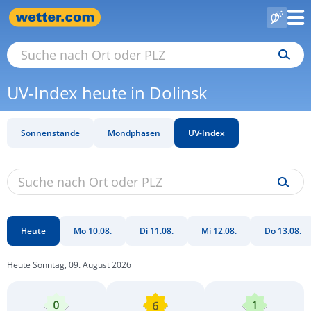
UV-Index heute in Dolinsk
Sonnenstände
Mondphasen
UV-Index
Heute
Mo 10.08.
Di 11.08.
Mi 12.08.
Do 13.08.
Heute Sonntag, 09. August 2026