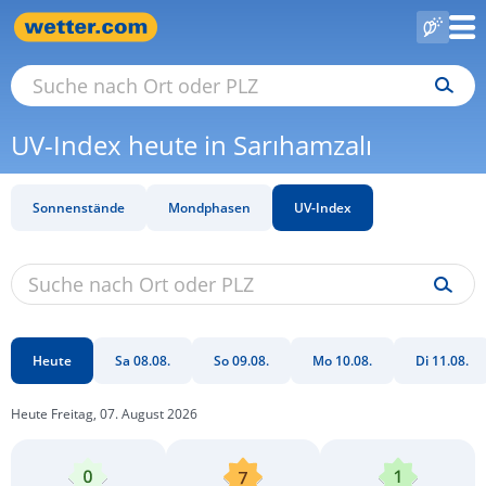
UV-Index heute in Sarıhamzalı
Sonnenstände
Mondphasen
UV-Index
Heute
Sa 08.08.
So 09.08.
Mo 10.08.
Di 11.08.
Heute Freitag, 07. August 2026