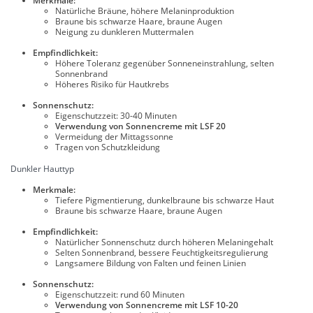
Merkmale:
Natürliche Bräune, höhere Melaninproduktion
Braune bis schwarze Haare, braune Augen
Neigung zu dunkleren Muttermalen
Empfindlichkeit:
Höhere Toleranz gegenüber Sonneneinstrahlung, selten
Sonnenbrand
Höheres Risiko für Hautkrebs
Sonnenschutz:
Eigenschutzzeit: 30-40 Minuten
Verwendung von Sonnencreme mit LSF 20
Vermeidung der Mittagssonne
Tragen von Schutzkleidung
Dunkler Hauttyp
Merkmale:
Tiefere Pigmentierung, dunkelbraune bis schwarze Haut
Braune bis schwarze Haare, braune Augen
Empfindlichkeit:
Natürlicher Sonnenschutz durch höheren Melaningehalt
Selten Sonnenbrand, bessere Feuchtigkeitsregulierung
Langsamere Bildung von Falten und feinen Linien
Sonnenschutz:
Eigenschutzzeit: rund 60 Minuten
Verwendung von Sonnencreme mit LSF 10-20