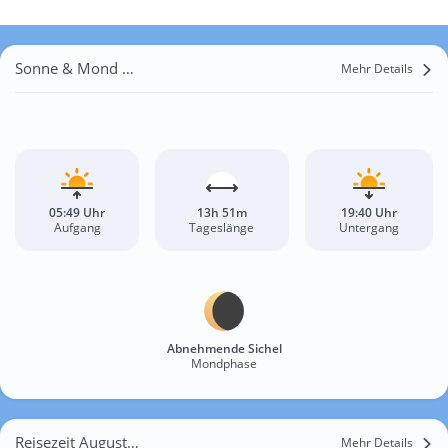
Sonne & Mond Sarıhamzalı
Mehr Details
05:49 Uhr
13h 51m
19:40 Uhr
Aufgang
Tageslänge
Untergang
Abnehmende Sichel
Mondphase
Reisezeit August für Sarıhamzalı
Mehr Details