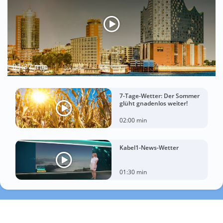
01:37 min
7-Tage-Wetter: Der Sommer
glüht gnadenlos weiter!
02:00 min
Kabel1-News-Wetter
01:30 min