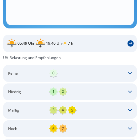
05:49 Uhr
19:40 Uhr
7 h
UV-Belastung und Empfehlungen
Keine
Keine besonderen Schutzmaßnahmen erforderlich
Niedrig
Keine besonderen Schutzmaßnahmen erforderlich
Mäßig
Schatten aufsuchen
Sonnenschutz auftragen
Langärmlige Bekleidung
Sonnenbrille
Hoch
Kopfbedeckung