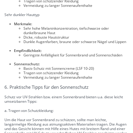
Tragen von schützender Kleidung
Vermeidung zu langer Sonnenaufenthalte
Sehr dunkler Hauttyp
Merkmale:
Sehr hohe Melaninkonzentration, tiefschwarze oder
dunkelbraune Haut
Dicke, robuste Hautstruktur
Dunkle Augenfarben, braune oder schwarze Nägel und Lippen
Empfindlichkeit:
Geringste Anfälligkeit für Sonnenbrand und Sonnenschäden
Sonnenschutz:
Basis-Schutz mit Sonnencreme (LSF 10-20)
Tragen von schützender Kleidung
Vermeidung zu langer Sonnenaufenthalte
6. Praktische Tipps für den Sonnenschutz
Schutz vor UV-Strahlen bzw. einem Sonnenbrand bieten u.a. diese leicht
umsetzbaren Tipps:
a. Tragen von Schutzkleidung:
Um die Haut vor Sonnenbrand zu schützen, sollte man leichte,
langärmelige Kleidung aus atmungsaktiven Materialien tragen. Die Augen
und das Gesicht können mit Hilfe eines Hutes mit breitem Rand und einer