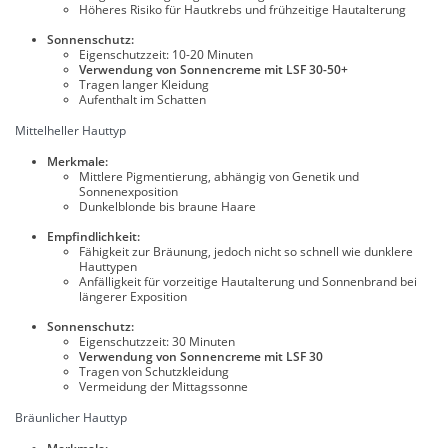
Höheres Risiko für Hautkrebs und frühzeitige Hautalterung
Sonnenschutz:
Eigenschutzzeit: 10-20 Minuten
Verwendung von Sonnencreme mit LSF 30-50+
Tragen langer Kleidung
Aufenthalt im Schatten
Mittelheller Hauttyp
Merkmale:
Mittlere Pigmentierung, abhängig von Genetik und
Sonnenexposition
Dunkelblonde bis braune Haare
Empfindlichkeit:
Fähigkeit zur Bräunung, jedoch nicht so schnell wie dunklere
Hauttypen
Anfälligkeit für vorzeitige Hautalterung und Sonnenbrand bei
längerer Exposition
Sonnenschutz:
Eigenschutzzeit: 30 Minuten
Verwendung von Sonnencreme mit LSF 30
Tragen von Schutzkleidung
Vermeidung der Mittagssonne
Bräunlicher Hauttyp