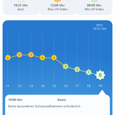
19:31 Uhr
12:00 Uhr
08:00 Uhr
Jetzt
Max UV-Index
Min UV-Index
Jetzt
19:31 Uhr
11
12
L
13
14
15
16
17
18
19
19:00 Uhr
Keine
Keine besonderen Schutzmaßnahmen erforderlich