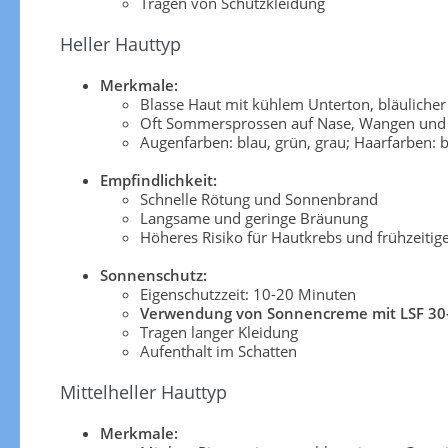
Tragen von Schutzkleidung
Heller Hauttyp
Merkmale:
Blasse Haut mit kühlem Unterton, bläuliche
Oft Sommersprossen auf Nase, Wangen und 
Augenfarben: blau, grün, grau; Haarfarben: b
Empfindlichkeit:
Schnelle Rötung und Sonnenbrand
Langsame und geringe Bräunung
Höheres Risiko für Hautkrebs und frühzeitig
Sonnenschutz:
Eigenschutzzeit: 10-20 Minuten
Verwendung von Sonnencreme mit LSF 30
Tragen langer Kleidung
Aufenthalt im Schatten
Mittelheller Hauttyp
Merkmale: