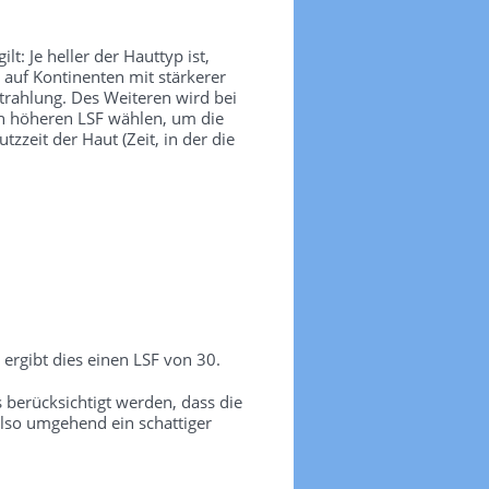
t: Je heller der Hauttyp ist,
 auf Kontinenten mit stärkerer
trahlung. Des Weiteren wird bei
nen höheren LSF wählen, um die
zeit der Haut (Zeit, in der die
ergibt dies einen LSF von 30.
erücksichtigt werden, dass die
lso umgehend ein schattiger