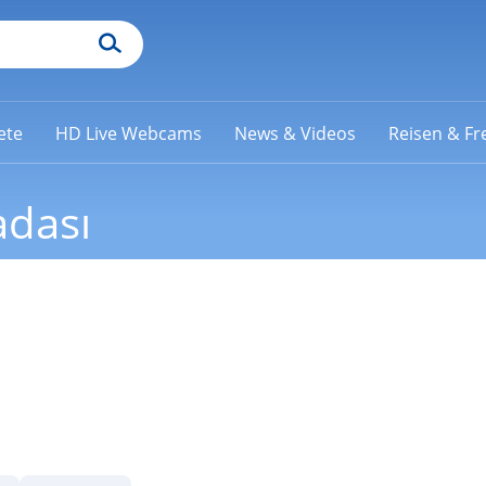
ete
HD Live Webcams
News & Videos
Reisen & Fre
adası