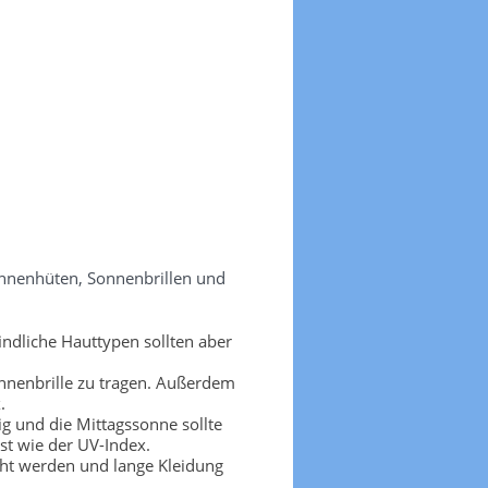
onnenhüten, Sonnenbrillen und
ndliche Hauttypen sollten aber
nnenbrille zu tragen. Außerdem
.
g und die Mittagssonne sollte
t wie der UV-Index.
cht werden und lange Kleidung