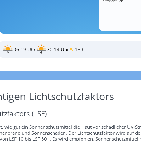
erforderlich
06:19 Uhr
20:14 Uhr
13 h
htigen Lichtschutzfaktors
tzfaktors (LSF)
bt, wie gut ein Sonnenschutzmittel die Haut vor schädlicher UV-St
 Sonnenbrand und Sonnenschäden. Der Lichtschutzfaktor wird auf 
 von LSF 10 bis LSF 50+. Es wird empfohlen, Sonnenschutzmittel