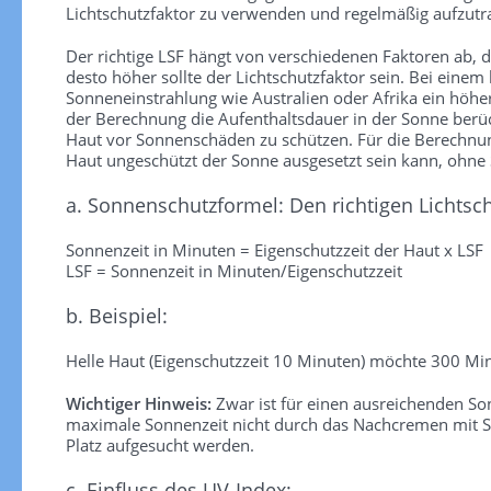
Lichtschutzfaktor zu verwenden und regelmäßig aufzutra
Der richtige LSF hängt von verschiedenen Faktoren ab, die
desto höher sollte der Lichtschutzfaktor sein. Bei einem
Sonneneinstrahlung wie Australien oder Afrika ein höhe
der Berechnung die Aufenthaltsdauer in der Sonne berück
Haut vor Sonnenschäden zu schützen. Für die Berechnung 
Haut ungeschützt der Sonne ausgesetzt sein kann, ohn
a. Sonnenschutzformel: Den richtigen Lichtsc
Sonnenzeit in Minuten = Eigenschutzzeit der Haut x LSF
LSF = Sonnenzeit in Minuten/Eigenschutzzeit
b. Beispiel:
Helle Haut (Eigenschutzzeit 10 Minuten) möchte 300 Min
Wichtiger Hinweis:
Zwar ist für einen ausreichenden S
maximale Sonnenzeit nicht durch das Nachcremen mit So
Platz aufgesucht werden.
c. Einfluss des UV-Index: