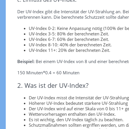
Der UV-Index gibt die Intensität der UV-Strahlung an. Be
verbrennen kann. Die berechnete Schutzzeit sollte dah
UV-Index 0-2: Keine Anpassung nötig (100% der be
UV-Index 3-5: 80% der berechneten Zeit.
UV-Index 6-7: 60% der berechneten Zeit.
UV-Index 8-10: 40% der berechneten Zeit.
UV-Index 11+: 20% der berechneten Zeit.
Beispiel:
Bei einem UV-Index von 8 und einer berechnete
150 Minuten*0.4 = 60 Minuten
2. Was ist der UV-Index?
Der UV-Index misst die Intensität der UV-Strahlung
Höherer UV-Index bedeutet stärkere UV-Strahlung
Der UV-Index wird auf einer Skala von 0 bis 11+ 
Wettervorhersagen enthalten den UV-Index.
Es ist wichtig, den UV-Index täglich zu beachten.
Schutzmaßnahmen sollten ergriffen werden, um da