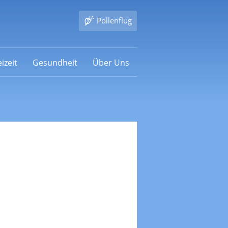
Pollenflug
izeit
Gesundheit
Über Uns