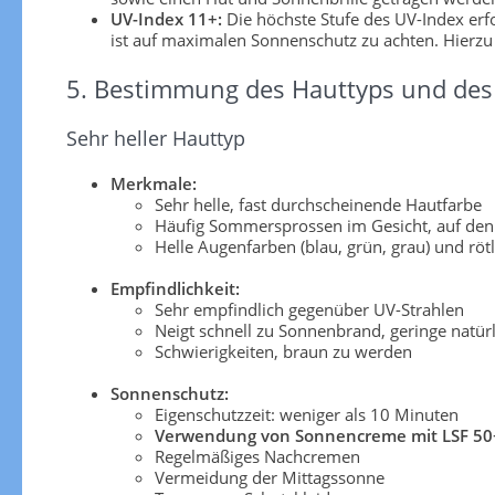
UV-Index 11+:
Die höchste Stufe des UV-Index er
ist auf maximalen Sonnenschutz zu achten. Hierzu
5. Bestimmung des Hauttyps und des 
Sehr heller Hauttyp
Merkmale:
Sehr helle, fast durchscheinende Hautfarbe
Häufig Sommersprossen im Gesicht, auf den
Helle Augenfarben (blau, grün, grau) und röt
Empfindlichkeit:
Sehr empfindlich gegenüber UV-Strahlen
Neigt schnell zu Sonnenbrand, geringe natü
Schwierigkeiten, braun zu werden
Sonnenschutz:
Eigenschutzzeit: weniger als 10 Minuten
Verwendung von Sonnencreme mit LSF 50
Regelmäßiges Nachcremen
Vermeidung der Mittagssonne