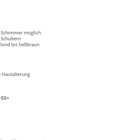
r Schimmer möglich
Schultern
lond bis hellbraun
e Hautalterung
-50+