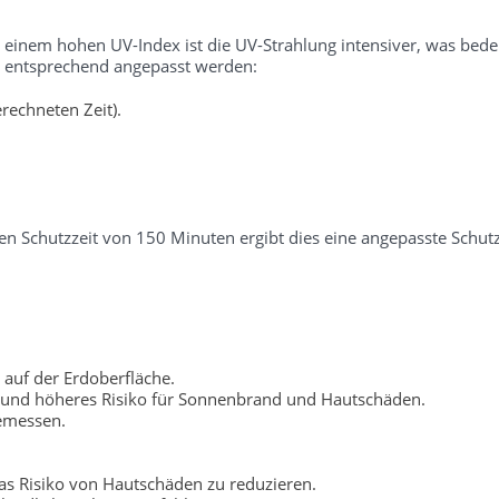
i einem hohen UV-Index ist die UV-Strahlung intensiver, was bedeu
er entsprechend angepasst werden:
rechneten Zeit).
n Schutzzeit von 150 Minuten ergibt dies eine angepasste Schutz
 auf der Erdoberfläche.
 und höheres Risiko für Sonnenbrand und Hautschäden.
gemessen.
s Risiko von Hautschäden zu reduzieren.