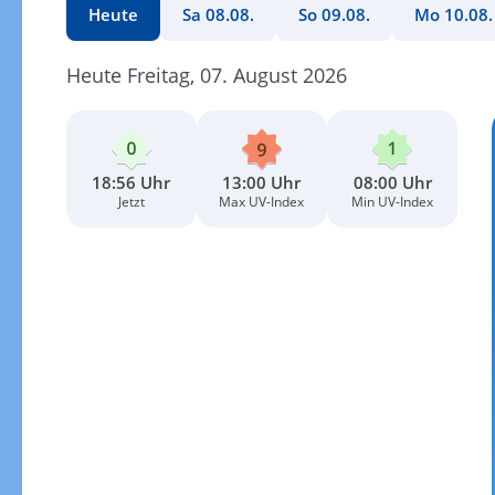
Heute
Sa 08.08.
So 09.08.
Mo 10.08.
Heute Freitag, 07. August 2026
18:56 Uhr
13:00 Uhr
08:00 Uhr
Jetzt
Max UV-Index
Min UV-Index