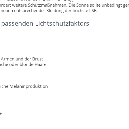
fordert weitere Schutzmaßnahmen. Die Sonne sollte unbedingt g
 neben entsprechender Kleidung der höchste LSF.
passenden Lichtschutzfaktors
 Armen und der Brust
liche oder blonde Haare
rliche Melaninproduktion
+