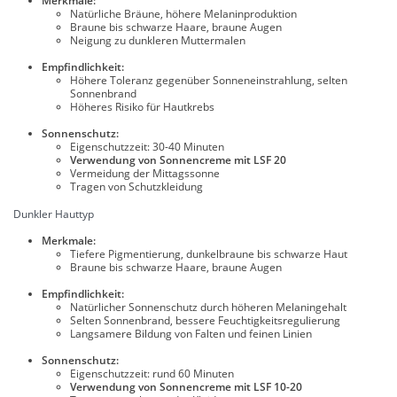
Merkmale:
Natürliche Bräune, höhere Melaninproduktion
Braune bis schwarze Haare, braune Augen
Neigung zu dunkleren Muttermalen
Empfindlichkeit:
Höhere Toleranz gegenüber Sonneneinstrahlung, selten
Sonnenbrand
Höheres Risiko für Hautkrebs
Sonnenschutz:
Eigenschutzzeit: 30-40 Minuten
Verwendung von Sonnencreme mit LSF 20
Vermeidung der Mittagssonne
Tragen von Schutzkleidung
Dunkler Hauttyp
Merkmale:
Tiefere Pigmentierung, dunkelbraune bis schwarze Haut
Braune bis schwarze Haare, braune Augen
Empfindlichkeit:
Natürlicher Sonnenschutz durch höheren Melaningehalt
Selten Sonnenbrand, bessere Feuchtigkeitsregulierung
Langsamere Bildung von Falten und feinen Linien
Sonnenschutz:
Eigenschutzzeit: rund 60 Minuten
Verwendung von Sonnencreme mit LSF 10-20