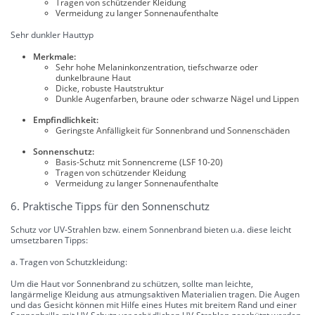
Tragen von schützender Kleidung
Vermeidung zu langer Sonnenaufenthalte
Sehr dunkler Hauttyp
Merkmale:
Sehr hohe Melaninkonzentration, tiefschwarze oder
dunkelbraune Haut
Dicke, robuste Hautstruktur
Dunkle Augenfarben, braune oder schwarze Nägel und Lippen
Empfindlichkeit:
Geringste Anfälligkeit für Sonnenbrand und Sonnenschäden
Sonnenschutz:
Basis-Schutz mit Sonnencreme (LSF 10-20)
Tragen von schützender Kleidung
Vermeidung zu langer Sonnenaufenthalte
6. Praktische Tipps für den Sonnenschutz
Schutz vor UV-Strahlen bzw. einem Sonnenbrand bieten u.a. diese leicht
umsetzbaren Tipps:
a. Tragen von Schutzkleidung:
Um die Haut vor Sonnenbrand zu schützen, sollte man leichte,
langärmelige Kleidung aus atmungsaktiven Materialien tragen. Die Augen
und das Gesicht können mit Hilfe eines Hutes mit breitem Rand und einer