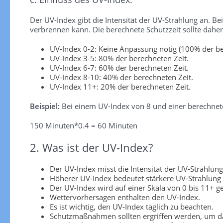
Der UV-Index gibt die Intensität der UV-Strahlung an. Be
verbrennen kann. Die berechnete Schutzzeit sollte dah
UV-Index 0-2: Keine Anpassung nötig (100% der be
UV-Index 3-5: 80% der berechneten Zeit.
UV-Index 6-7: 60% der berechneten Zeit.
UV-Index 8-10: 40% der berechneten Zeit.
UV-Index 11+: 20% der berechneten Zeit.
Beispiel:
Bei einem UV-Index von 8 und einer berechnete
150 Minuten*0.4 = 60 Minuten
2. Was ist der UV-Index?
Der UV-Index misst die Intensität der UV-Strahlung
Höherer UV-Index bedeutet stärkere UV-Strahlung
Der UV-Index wird auf einer Skala von 0 bis 11+ 
Wettervorhersagen enthalten den UV-Index.
Es ist wichtig, den UV-Index täglich zu beachten.
Schutzmaßnahmen sollten ergriffen werden, um da