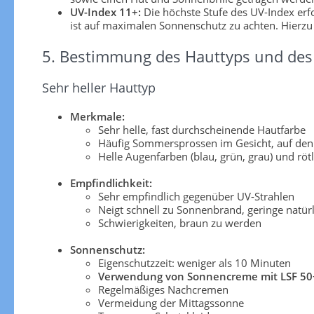
UV-Index 11+:
Die höchste Stufe des UV-Index er
ist auf maximalen Sonnenschutz zu achten. Hierzu
5. Bestimmung des Hauttyps und des 
Sehr heller Hauttyp
Merkmale:
Sehr helle, fast durchscheinende Hautfarbe
Häufig Sommersprossen im Gesicht, auf den
Helle Augenfarben (blau, grün, grau) und röt
Empfindlichkeit:
Sehr empfindlich gegenüber UV-Strahlen
Neigt schnell zu Sonnenbrand, geringe natü
Schwierigkeiten, braun zu werden
Sonnenschutz:
Eigenschutzzeit: weniger als 10 Minuten
Verwendung von Sonnencreme mit LSF 50
Regelmäßiges Nachcremen
Vermeidung der Mittagssonne