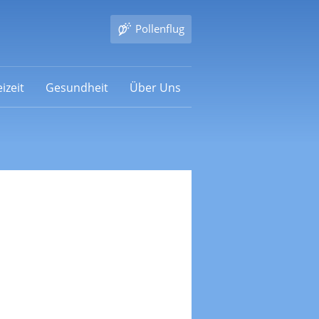
Pollenflug
izeit
Gesundheit
Über Uns