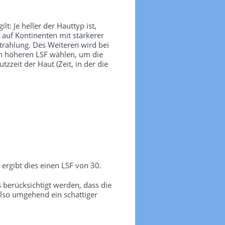
t: Je heller der Hauttyp ist,
 auf Kontinenten mit stärkerer
trahlung. Des Weiteren wird bei
nen höheren LSF wählen, um die
zeit der Haut (Zeit, in der die
ergibt dies einen LSF von 30.
erücksichtigt werden, dass die
lso umgehend ein schattiger