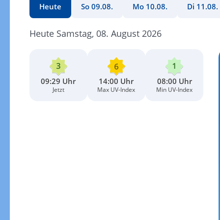
Heute
So 09.08.
Mo 10.08.
Di 11.08.
Heute Samstag, 08. August 2026
09:29 Uhr
14:00 Uhr
08:00 Uhr
Jetzt
Max UV-Index
Min UV-Index