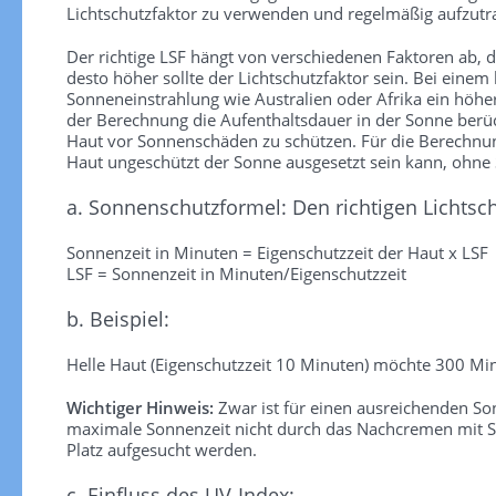
Lichtschutzfaktor zu verwenden und regelmäßig aufzutra
Der richtige LSF hängt von verschiedenen Faktoren ab, die
desto höher sollte der Lichtschutzfaktor sein. Bei einem
Sonneneinstrahlung wie Australien oder Afrika ein höhe
der Berechnung die Aufenthaltsdauer in der Sonne berück
Haut vor Sonnenschäden zu schützen. Für die Berechnung 
Haut ungeschützt der Sonne ausgesetzt sein kann, ohn
a. Sonnenschutzformel: Den richtigen Lichtsc
Sonnenzeit in Minuten = Eigenschutzzeit der Haut x LSF
LSF = Sonnenzeit in Minuten/Eigenschutzzeit
b. Beispiel:
Helle Haut (Eigenschutzzeit 10 Minuten) möchte 300 Min
Wichtiger Hinweis:
Zwar ist für einen ausreichenden S
maximale Sonnenzeit nicht durch das Nachcremen mit So
Platz aufgesucht werden.
c. Einfluss des UV-Index: