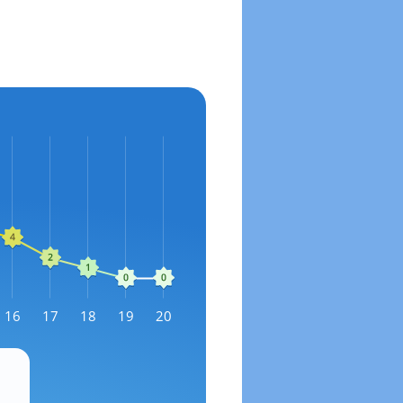
16
17
18
19
20