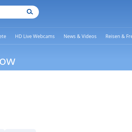
ete
HD Live Webcams
News & Videos
Reisen & Fre
kow