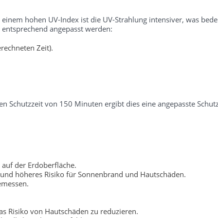
i einem hohen UV-Index ist die UV-Strahlung intensiver, was bedeu
er entsprechend angepasst werden:
rechneten Zeit).
n Schutzzeit von 150 Minuten ergibt dies eine angepasste Schutz
 auf der Erdoberfläche.
 und höheres Risiko für Sonnenbrand und Hautschäden.
gemessen.
s Risiko von Hautschäden zu reduzieren.