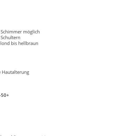
r Schimmer möglich
Schultern
lond bis hellbraun
e Hautalterung
-50+