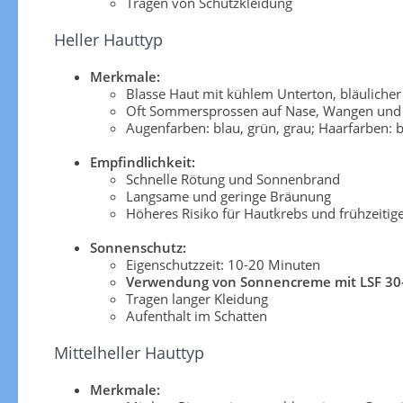
Tragen von Schutzkleidung
Heller Hauttyp
Merkmale:
Blasse Haut mit kühlem Unterton, bläuliche
Oft Sommersprossen auf Nase, Wangen und 
Augenfarben: blau, grün, grau; Haarfarben: b
Empfindlichkeit:
Schnelle Rötung und Sonnenbrand
Langsame und geringe Bräunung
Höheres Risiko für Hautkrebs und frühzeitig
Sonnenschutz:
Eigenschutzzeit: 10-20 Minuten
Verwendung von Sonnencreme mit LSF 30
Tragen langer Kleidung
Aufenthalt im Schatten
Mittelheller Hauttyp
Merkmale: