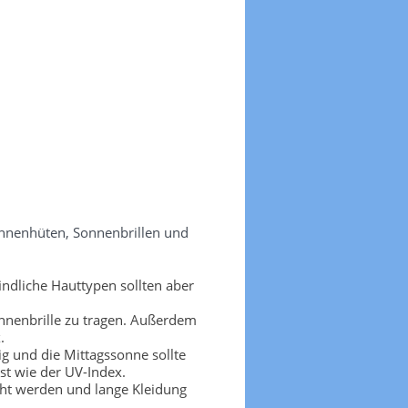
onnenhüten, Sonnenbrillen und
ndliche Hauttypen sollten aber
nnenbrille zu tragen. Außerdem
.
g und die Mittagssonne sollte
t wie der UV-Index.
cht werden und lange Kleidung