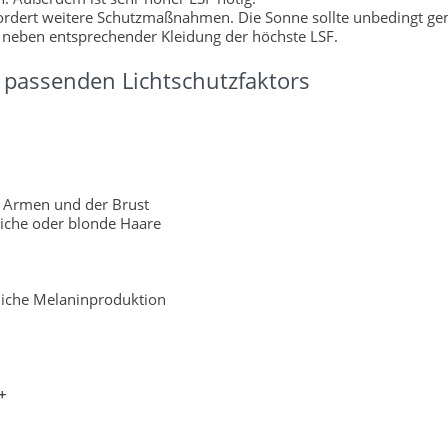
fordert weitere Schutzmaßnahmen. Die Sonne sollte unbedingt g
 neben entsprechender Kleidung der höchste LSF.
passenden Lichtschutzfaktors
 Armen und der Brust
liche oder blonde Haare
rliche Melaninproduktion
+