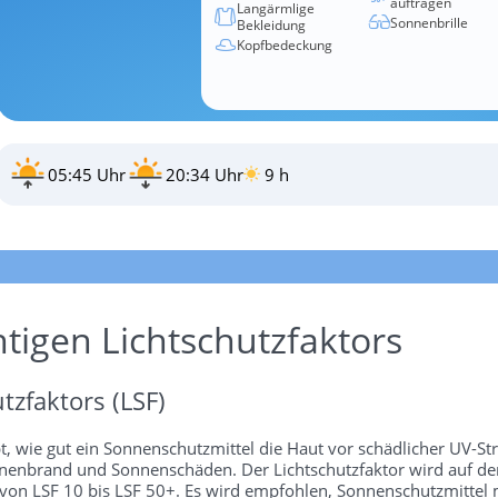
auftragen
Langärmlige
Sonnenbrille
Bekleidung
Kopfbedeckung
05:45 Uhr
20:34 Uhr
9 h
htigen Lichtschutzfaktors
tzfaktors (LSF)
bt, wie gut ein Sonnenschutzmittel die Haut vor schädlicher UV-St
 Sonnenbrand und Sonnenschäden. Der Lichtschutzfaktor wird auf 
 von LSF 10 bis LSF 50+. Es wird empfohlen, Sonnenschutzmittel