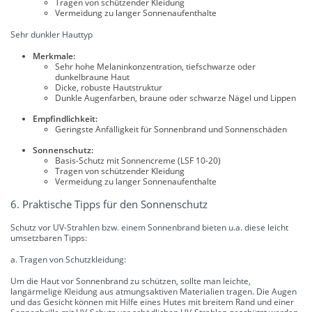
Tragen von schützender Kleidung
Vermeidung zu langer Sonnenaufenthalte
Sehr dunkler Hauttyp
Merkmale:
Sehr hohe Melaninkonzentration, tiefschwarze oder
dunkelbraune Haut
Dicke, robuste Hautstruktur
Dunkle Augenfarben, braune oder schwarze Nägel und Lippen
Empfindlichkeit:
Geringste Anfälligkeit für Sonnenbrand und Sonnenschäden
Sonnenschutz:
Basis-Schutz mit Sonnencreme (LSF 10-20)
Tragen von schützender Kleidung
Vermeidung zu langer Sonnenaufenthalte
6. Praktische Tipps für den Sonnenschutz
Schutz vor UV-Strahlen bzw. einem Sonnenbrand bieten u.a. diese leicht
umsetzbaren Tipps:
a. Tragen von Schutzkleidung:
Um die Haut vor Sonnenbrand zu schützen, sollte man leichte,
langärmelige Kleidung aus atmungsaktiven Materialien tragen. Die Augen
und das Gesicht können mit Hilfe eines Hutes mit breitem Rand und einer