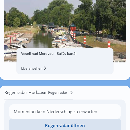
Veselí nad Moravou - Baťův kanál
Live ansehen
Regenradar Hodonín
zum Regenradar
Momentan kein Niederschlag zu erwarten
Regenradar öffnen