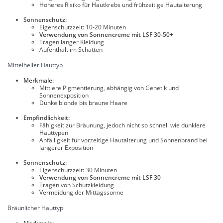
Höheres Risiko für Hautkrebs und frühzeitige Hautalterung
Sonnenschutz:
Eigenschutzzeit: 10-20 Minuten
Verwendung von Sonnencreme mit LSF 30-50+
Tragen langer Kleidung
Aufenthalt im Schatten
Mittelheller Hauttyp
Merkmale:
Mittlere Pigmentierung, abhängig von Genetik und
Sonnenexposition
Dunkelblonde bis braune Haare
Empfindlichkeit:
Fähigkeit zur Bräunung, jedoch nicht so schnell wie dunklere
Hauttypen
Anfälligkeit für vorzeitige Hautalterung und Sonnenbrand bei
längerer Exposition
Sonnenschutz:
Eigenschutzzeit: 30 Minuten
Verwendung von Sonnencreme mit LSF 30
Tragen von Schutzkleidung
Vermeidung der Mittagssonne
Bräunlicher Hauttyp