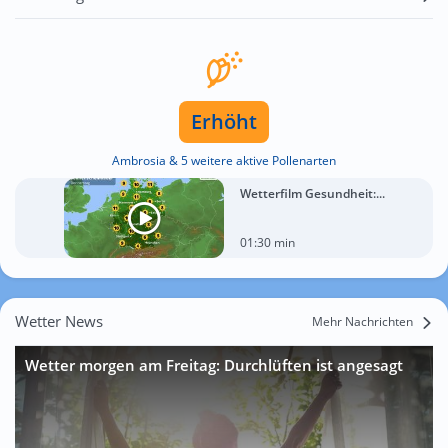
Erhöht
Ambrosia & 5 weitere aktive Pollenarten
Wetterfilm Gesundheit:...
01:30 min
Wetter News
Mehr Nachrichten
Wetter morgen am Freitag: Durchlüften ist angesagt