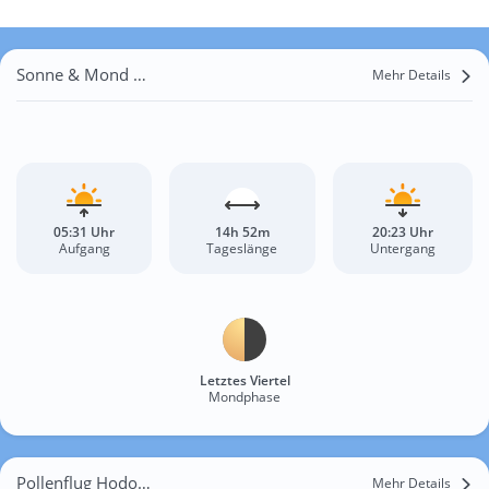
Sonne & Mond Hodonín
Mehr Details
05:31 Uhr
14h 52m
20:23 Uhr
Aufgang
Tageslänge
Untergang
Letztes Viertel
Mondphase
Pollenflug Hodonín
Mehr Details