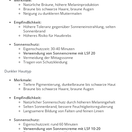
Merkmale:
Natürliche Bräune, höhere Melaninproduktion
Braune bis schwarze Haare, braune Augen
Neigung zu dunkleren Muttermalen
Empfindlichkeit:
Höhere Toleranz gegenüber Sonneneinstrahlung, selten
Sonnenbrand
Höheres Risiko für Hautkrebs
Sonnenschutz:
Eigenschutzzeit: 30-40 Minuten
Verwendung von Sonnencreme mit LSF 20
Vermeidung der Mittagssonne
Tragen von Schutzkleidung
Dunkler Hauttyp
Merkmale:
Tiefere Pigmentierung, dunkelbraune bis schwarze Haut
Braune bis schwarze Haare, braune Augen
Empfindlichkeit:
Natürlicher Sonnenschutz durch höheren Melaningehalt
Selten Sonnenbrand, bessere Feuchtigkeitsregulierung
Langsamere Bildung von Falten und feinen Linien
Sonnenschutz:
Eigenschutzzeit: rund 60 Minuten
Verwendung von Sonnencreme mit LSF 10-20