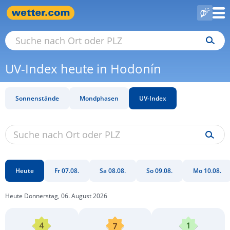
UV-Index heute in Hodonín
Sonnenstände
Mondphasen
UV-Index
Heute
Fr 07.08.
Sa 08.08.
So 09.08.
Mo 10.08.
Heute Donnerstag, 06. August 2026